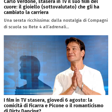
Carlo Verdone, stasera in Tv il suo film del
cuore: il gioiello (sottovalutato) che gli ha
cambiato la carriera
Una serata ricchissima: dalla nostalgia di Compagni
di scuola su Rete 4 all’adrenali...
I film in TV stasera, giovedì 6 agosto: la
comicità di Ficarra e Picone o il romanticismo
di Dirty Dancing?