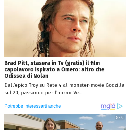
Brad Pitt, stasera in Tv (gratis) il film
capolavoro ispirato a Omero: altro che
Odissea di Nolan
Dall’epico Troy su Rete 4 al monster-movie Godzilla
sul 20, passando per l’horror Ve...