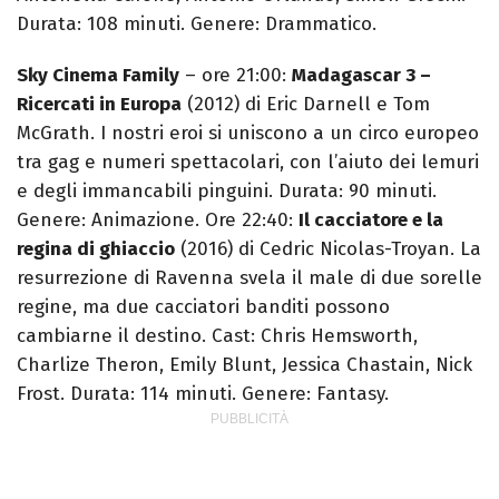
Durata: 108 minuti. Genere: Drammatico.
Sky Cinema Family
– ore 21:00:
Madagascar 3 –
Ricercati in Europa
(2012) di Eric Darnell e Tom
McGrath. I nostri eroi si uniscono a un circo europeo
tra gag e numeri spettacolari, con l’aiuto dei lemuri
e degli immancabili pinguini. Durata: 90 minuti.
Genere: Animazione. Ore 22:40:
Il cacciatore e la
regina di ghiaccio
(2016) di Cedric Nicolas-Troyan. La
resurrezione di Ravenna svela il male di due sorelle
regine, ma due cacciatori banditi possono
cambiarne il destino. Cast: Chris Hemsworth,
Charlize Theron, Emily Blunt, Jessica Chastain, Nick
Frost. Durata: 114 minuti. Genere: Fantasy.