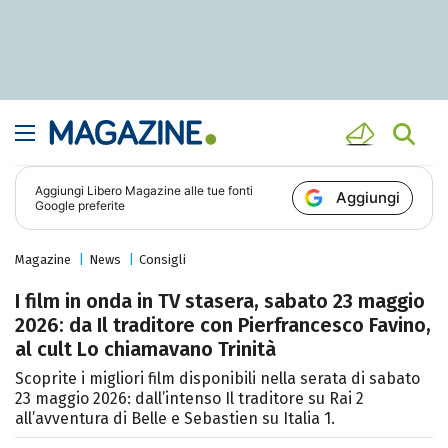
Aggiungi
Libero Magazine
alle tue fonti
Aggiungi
Google preferite
Magazine
News
Consigli
I film in onda in TV stasera, sabato 23 maggio
2026: da Il traditore con Pierfrancesco Favino,
al cult Lo chiamavano Trinità
Scoprite i migliori film disponibili nella serata di sabato
23 maggio 2026: dall’intenso Il traditore su Rai 2
all’avventura di Belle e Sebastien su Italia 1.