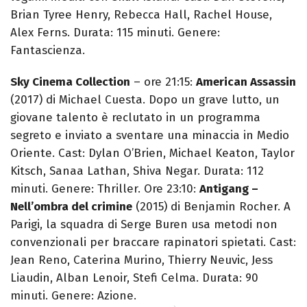
Brian Tyree Henry, Rebecca Hall, Rachel House,
Alex Ferns. Durata: 115 minuti. Genere:
Fantascienza.
Sky Cinema Collection
– ore 21:15:
American Assassin
(2017) di Michael Cuesta. Dopo un grave lutto, un
giovane talento è reclutato in un programma
segreto e inviato a sventare una minaccia in Medio
Oriente. Cast: Dylan O’Brien, Michael Keaton, Taylor
Kitsch, Sanaa Lathan, Shiva Negar. Durata: 112
minuti. Genere: Thriller. Ore 23:10:
Antigang –
Nell’ombra del crimine
(2015) di Benjamin Rocher. A
Parigi, la squadra di Serge Buren usa metodi non
convenzionali per braccare rapinatori spietati. Cast:
Jean Reno, Caterina Murino, Thierry Neuvic, Jess
Liaudin, Alban Lenoir, Stefi Celma. Durata: 90
minuti. Genere: Azione.