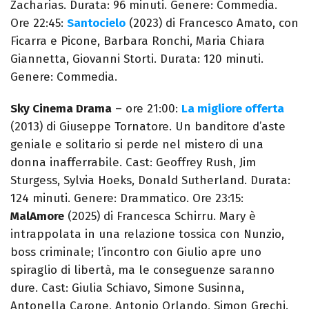
Zacharias. Durata: 96 minuti. Genere: Commedia.
Ore 22:45:
Santocielo
(2023) di Francesco Amato, con
Ficarra e Picone, Barbara Ronchi, Maria Chiara
Giannetta, Giovanni Storti. Durata: 120 minuti.
Genere: Commedia.
Sky Cinema Drama
– ore 21:00:
La migliore offerta
(2013) di Giuseppe Tornatore. Un banditore d’aste
geniale e solitario si perde nel mistero di una
donna inafferrabile. Cast: Geoffrey Rush, Jim
Sturgess, Sylvia Hoeks, Donald Sutherland. Durata:
124 minuti. Genere: Drammatico. Ore 23:15:
MalAmore
(2025) di Francesca Schirru. Mary è
intrappolata in una relazione tossica con Nunzio,
boss criminale; l’incontro con Giulio apre uno
spiraglio di libertà, ma le conseguenze saranno
dure. Cast: Giulia Schiavo, Simone Susinna,
Antonella Carone, Antonio Orlando, Simon Grechi.