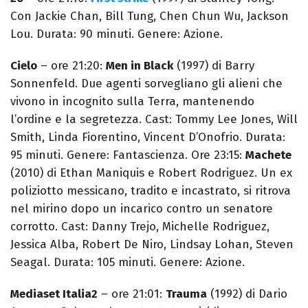
Con Jackie Chan, Bill Tung, Chen Chun Wu, Jackson
Lou. Durata: 90 minuti. Genere: Azione.
Cielo
– ore 21:20:
Men in Black
(1997) di Barry
Sonnenfeld. Due agenti sorvegliano gli alieni che
vivono in incognito sulla Terra, mantenendo
l’ordine e la segretezza. Cast: Tommy Lee Jones, Will
Smith, Linda Fiorentino, Vincent D’Onofrio. Durata:
95 minuti. Genere: Fantascienza. Ore 23:15:
Machete
(2010) di Ethan Maniquis e Robert Rodriguez. Un ex
poliziotto messicano, tradito e incastrato, si ritrova
nel mirino dopo un incarico contro un senatore
corrotto. Cast: Danny Trejo, Michelle Rodriguez,
Jessica Alba, Robert De Niro, Lindsay Lohan, Steven
Seagal. Durata: 105 minuti. Genere: Azione.
Mediaset Italia2
– ore 21:01:
Trauma
(1992) di Dario