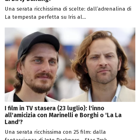
Una serata ricchissima di scelte: dall’adrenalina di
La tempesta perfetta su Iris al...
I film in TV stasera (23 luglio): l'inno
all'amicizia con Marinelli e Borghi o 'La La
Land'?
Una serata ricchissima con 25 film: dalla