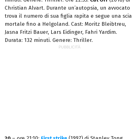
Christian Alvart. Durante un’autopsia, un avvocato
trova il numero di sua figlia rapita e segue una scia
mortale fino a Helgoland. Cast: Moritz Bleibtreu,
Jasna Fritzi Bauer, Lars Eidinger, Fahri Yardim.
Durata: 132 minuti. Genere: Thriller.
20
– ore 21:10:
First strike
(1997) di Stanley Tong.