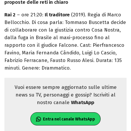
proposte delle reti in chiaro
Rai 2
– ore 21:20:
Il traditore
(2019). Regia di Marco
Bellocchio. Di cosa parla: Tommaso Buscetta decide
di collaborare con la giustizia contro Cosa Nostra,
dalla fuga in Brasile al maxi-processo fino al
rapporto con il giudice Falcone. Cast: Pierfrancesco
Favino, Maria Fernanda Cândido, Luigi Lo Cascio,
Fabrizio Ferracane, Fausto Russo Alesi. Durata: 135
minuti. Genere: Drammatico.
Vuoi essere sempre aggiornato sulle ultime
news su TV, personaggi e gossip? Iscriviti al
nostro canale
WhatsApp
Entra nel canale WhatsApp