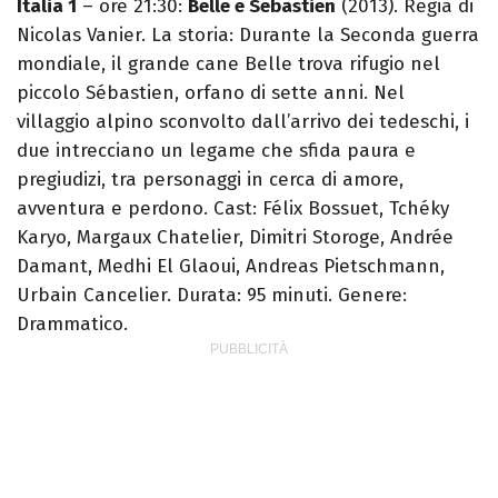
Italia 1
– ore 21:30:
Belle e Sebastien
(2013). Regia di
Nicolas Vanier. La storia: Durante la Seconda guerra
mondiale, il grande cane Belle trova rifugio nel
piccolo Sébastien, orfano di sette anni. Nel
villaggio alpino sconvolto dall’arrivo dei tedeschi, i
due intrecciano un legame che sfida paura e
pregiudizi, tra personaggi in cerca di amore,
avventura e perdono. Cast: Félix Bossuet, Tchéky
Karyo, Margaux Chatelier, Dimitri Storoge, Andrée
Damant, Medhi El Glaoui, Andreas Pietschmann,
Urbain Cancelier. Durata: 95 minuti. Genere:
Drammatico.