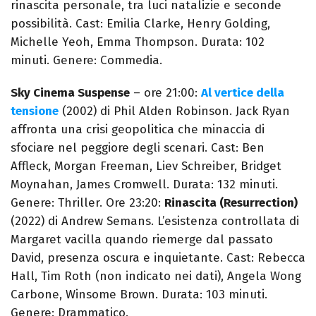
rinascita personale, tra luci natalizie e seconde
possibilità. Cast: Emilia Clarke, Henry Golding,
Michelle Yeoh, Emma Thompson. Durata: 102
minuti. Genere: Commedia.
Sky Cinema Suspense
– ore 21:00:
Al vertice della
tensione
(2002) di Phil Alden Robinson. Jack Ryan
affronta una crisi geopolitica che minaccia di
sfociare nel peggiore degli scenari. Cast: Ben
Affleck, Morgan Freeman, Liev Schreiber, Bridget
Moynahan, James Cromwell. Durata: 132 minuti.
Genere: Thriller. Ore 23:20:
Rinascita (Resurrection)
(2022) di Andrew Semans. L’esistenza controllata di
Margaret vacilla quando riemerge dal passato
David, presenza oscura e inquietante. Cast: Rebecca
Hall, Tim Roth (non indicato nei dati), Angela Wong
Carbone, Winsome Brown. Durata: 103 minuti.
Genere: Drammatico.