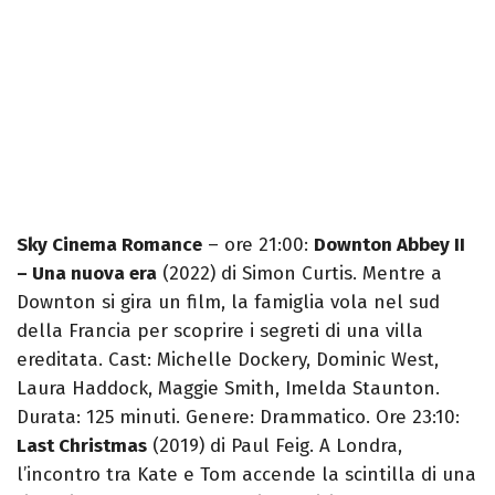
Sky Cinema Romance
– ore 21:00:
Downton Abbey II
– Una nuova era
(2022) di Simon Curtis. Mentre a
Downton si gira un film, la famiglia vola nel sud
della Francia per scoprire i segreti di una villa
ereditata. Cast: Michelle Dockery, Dominic West,
Laura Haddock, Maggie Smith, Imelda Staunton.
Durata: 125 minuti. Genere: Drammatico. Ore 23:10:
Last Christmas
(2019) di Paul Feig. A Londra,
l’incontro tra Kate e Tom accende la scintilla di una