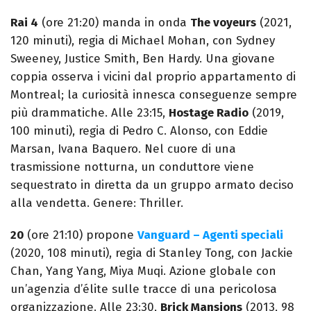
Rai 4
(ore 21:20) manda in onda
The voyeurs
(2021,
120 minuti), regia di Michael Mohan, con Sydney
Sweeney, Justice Smith, Ben Hardy. Una giovane
coppia osserva i vicini dal proprio appartamento di
Montreal; la curiosità innesca conseguenze sempre
più drammatiche. Alle 23:15,
Hostage Radio
(2019,
100 minuti), regia di Pedro C. Alonso, con Eddie
Marsan, Ivana Baquero. Nel cuore di una
trasmissione notturna, un conduttore viene
sequestrato in diretta da un gruppo armato deciso
alla vendetta. Genere: Thriller.
20
(ore 21:10) propone
Vanguard – Agenti speciali
(2020, 108 minuti), regia di Stanley Tong, con Jackie
Chan, Yang Yang, Miya Muqi. Azione globale con
un’agenzia d’élite sulle tracce di una pericolosa
organizzazione. Alle 23:30,
Brick Mansions
(2013, 98