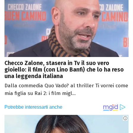
Checco Zalone, stasera in Tv il suo vero
gioiello: il film (con Lino Banfi) che lo ha reso
una leggenda italiana
Dalla commedia Quo Vado? al thriller Ti vorrei come
mia figlia su Rai 2: i film migl...