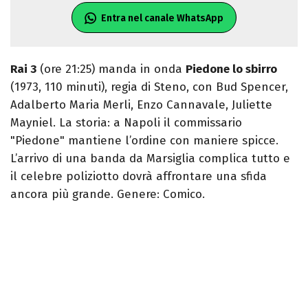
Entra nel canale WhatsApp
Rai 3
(ore 21:25) manda in onda
Piedone lo sbirro
(1973, 110 minuti), regia di Steno, con Bud Spencer,
Adalberto Maria Merli, Enzo Cannavale, Juliette
Mayniel. La storia: a Napoli il commissario
"Piedone" mantiene l’ordine con maniere spicce.
L’arrivo di una banda da Marsiglia complica tutto e
il celebre poliziotto dovrà affrontare una sfida
ancora più grande. Genere: Comico.