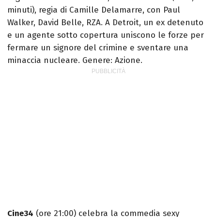
minuti), regia di Camille Delamarre, con Paul
Walker, David Belle, RZA. A Detroit, un ex detenuto
e un agente sotto copertura uniscono le forze per
fermare un signore del crimine e sventare una
minaccia nucleare. Genere: Azione.
Cine34
(ore 21:00) celebra la commedia sexy