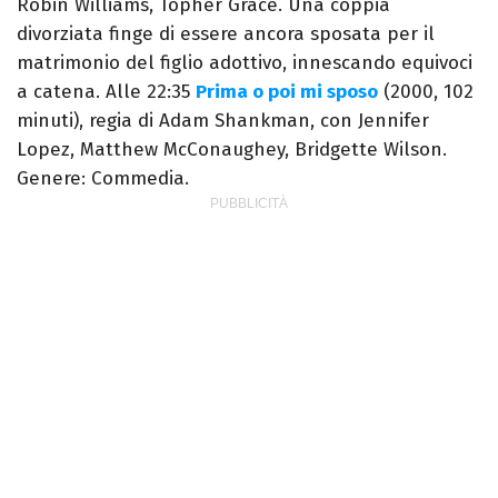
Robin Williams, Topher Grace. Una coppia
divorziata finge di essere ancora sposata per il
matrimonio del figlio adottivo, innescando equivoci
a catena. Alle 22:35
Prima o poi mi sposo
(2000, 102
minuti), regia di Adam Shankman, con Jennifer
Lopez, Matthew McConaughey, Bridgette Wilson.
Genere: Commedia.