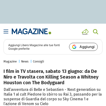
Aggiungi
Libero Magazine
alle tue fonti
Aggiungi
Google preferite
Magazine
News
Consigli
I film in TV stasera, sabato 13 giugno: da De
Niro e Travolta con Killing Season a Whitney
Houston con The Bodyguard
Dall’avventura di Belle e Sebastien - Next generation su
Italia 1 al cult Piedone lo sbirro su Rai 3, passando per la
suspense di Guardia del corpo su Sky Cinema 1 e
l’azione di Venom su Cielo