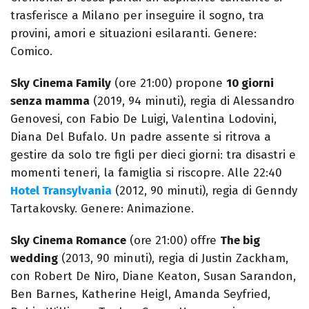
trasferisce a Milano per inseguire il sogno, tra
provini, amori e situazioni esilaranti. Genere:
Comico.
Sky Cinema Family
(ore 21:00) propone
10 giorni
senza mamma
(2019, 94 minuti), regia di Alessandro
Genovesi, con Fabio De Luigi, Valentina Lodovini,
Diana Del Bufalo. Un padre assente si ritrova a
gestire da solo tre figli per dieci giorni: tra disastri e
momenti teneri, la famiglia si riscopre. Alle 22:40
Hotel Transylvania
(2012, 90 minuti), regia di Genndy
Tartakovsky. Genere: Animazione.
Sky Cinema Romance
(ore 21:00) offre
The big
wedding
(2013, 90 minuti), regia di Justin Zackham,
con Robert De Niro, Diane Keaton, Susan Sarandon,
Ben Barnes, Katherine Heigl, Amanda Seyfried,