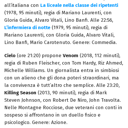
all’italiana con
La liceale nella classe dei ripetenti
(1978, 95 minuti), regia di Mariano Laurenti, con
Gloria Guida, Alvaro Vitali, Lino Banfi. Alle 22:56,
L’infermiera di notte
(1979, 95 minuti), regia di
Mariano Laurenti, con Gloria Guida, Alvaro Vitali,
Lino Banfi, Mario Carotenuto. Genere: Commedia.
Cielo
(ore 21:20) propone
Venom
(2018, 112 minuti),
regia di Ruben Fleischer, con Tom Hardy, Riz Ahmed,
Michelle Williams. Un giornalista entra in simbiosi
con un alieno che gli dona poteri straordinari, ma
la convivenza è tutt’altro che semplice. Alle 23:20,
Killing Season
(2013, 90 minuti), regia di Mark
Steven Johnson, con Robert De Niro, John Travolta.
Nelle Montagne Rocciose, due veterani con conti in
sospeso si affrontano in un duello fisico e
psicologico. Genere: Azione.