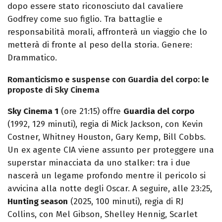
dopo essere stato riconosciuto dal cavaliere
Godfrey come suo figlio. Tra battaglie e
responsabilità morali, affronterà un viaggio che lo
metterà di fronte al peso della storia. Genere:
Drammatico.
Romanticismo e suspense con Guardia del corpo: le
proposte di Sky Cinema
Sky Cinema 1
(ore 21:15) offre
Guardia del corpo
(1992, 129 minuti), regia di Mick Jackson, con Kevin
Costner, Whitney Houston, Gary Kemp, Bill Cobbs.
Un ex agente CIA viene assunto per proteggere una
superstar minacciata da uno stalker: tra i due
nascerà un legame profondo mentre il pericolo si
avvicina alla notte degli Oscar. A seguire, alle 23:25,
Hunting season
(2025, 100 minuti), regia di RJ
Collins, con Mel Gibson, Shelley Hennig, Scarlet