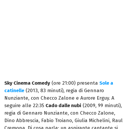
Sky Cinema Comedy
(ore 21:00) presenta
Sole a
catinelle
(2013, 83 minuti), regia di Gennaro
Nunziante, con Checco Zalone e Aurore Erguy. A
seguire alle 22:35
Cado dalle nubi
(2009, 99 minuti),
regia di Gennaro Nunziante, con Checco Zalone,
Dino Abbrescia, Fabio Troiano, Giulia Michelini, Raul
Cremona. Di cosa parla: un aspirante cantante si