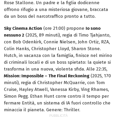
Rose Stallone. Un padre e la figlia dodicenne
offrono rifugio a una misteriosa giovane, braccata
da un boss del narcotraffico pronto a tutto.
Sky Cinema Action
(ore 21:00) propone
Io sono
nessuno 2
(2025, 89 minuti), regia di Timo Tjahjanto,
con Bob Odenkirk, Connie Nielsen, John Ortiz, RZA,
Colin Hanks, Christopher Lloyd, Sharon Stone.
Hutch, in vacanza con la famiglia, finisce nel mirino
di criminali locali e di un boss spietato: la quiete si
trasforma in una nuova, violenta sfida. Alle 22:35,
Mission: Impossible – The Final Reckoning
(2025, 170
minuti), regia di Christopher McQuarrie, con Tom
Cruise, Hayley Atwell, Vanessa Kirby, Ving Rhames,
Simon Pegg. Ethan Hunt corre contro il tempo per
fermare Entità, un sistema di IA fuori controllo che
minaccia il pianeta. Genere: Thriller.