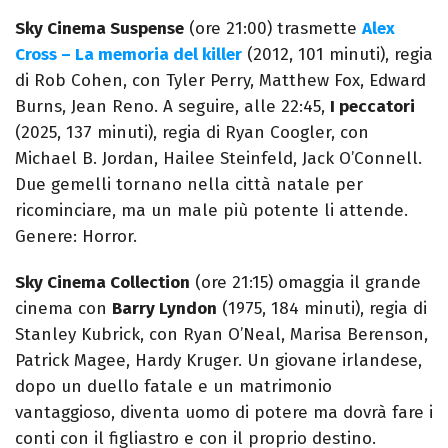
Sky Cinema Suspense
(ore 21:00) trasmette
Alex
Cross – La memoria del killer
(2012, 101 minuti), regia
di Rob Cohen, con Tyler Perry, Matthew Fox, Edward
Burns, Jean Reno. A seguire, alle 22:45,
I peccatori
(2025, 137 minuti), regia di Ryan Coogler, con
Michael B. Jordan, Hailee Steinfeld, Jack O’Connell.
Due gemelli tornano nella città natale per
ricominciare, ma un male più potente li attende.
Genere: Horror.
Sky Cinema Collection
(ore 21:15) omaggia il grande
cinema con
Barry Lyndon
(1975, 184 minuti), regia di
Stanley Kubrick, con Ryan O’Neal, Marisa Berenson,
Patrick Magee, Hardy Kruger. Un giovane irlandese,
dopo un duello fatale e un matrimonio
vantaggioso, diventa uomo di potere ma dovrà fare i
conti con il figliastro e con il proprio destino.