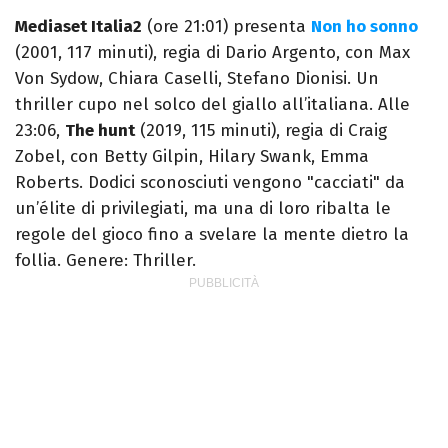
Mediaset Italia2
(ore 21:01) presenta
Non ho sonno
(2001, 117 minuti), regia di Dario Argento, con Max
Von Sydow, Chiara Caselli, Stefano Dionisi. Un
thriller cupo nel solco del giallo all’italiana. Alle
23:06,
The hunt
(2019, 115 minuti), regia di Craig
Zobel, con Betty Gilpin, Hilary Swank, Emma
Roberts. Dodici sconosciuti vengono "cacciati" da
un’élite di privilegiati, ma una di loro ribalta le
regole del gioco fino a svelare la mente dietro la
follia. Genere: Thriller.