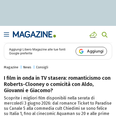
Aggiungi
Libero Magazine
alle tue fonti
Aggiungi
Google preferite
Magazine
News
Consigli
I film in onda in TV stasera: romanticismo con
Roberts-Clooney o comicità con Aldo,
Giovanni e Giacomo?
Scoprite i migliori film disponibili nella serata di
mercoledì 3 giugno 2026: dal romance Ticket to Paradise
su Canale 5 alla commedia cult Chiedimi se sono felice
su Italia 1, fino al cinecomic Aquaman su 20 e alle prime