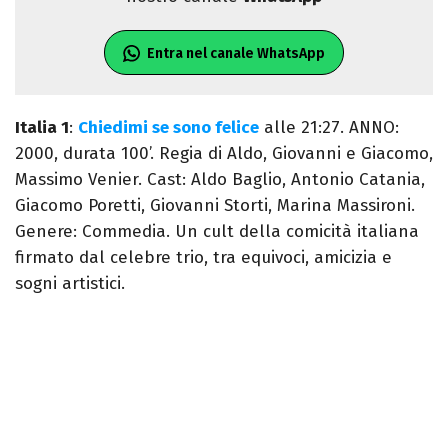
Entra nel canale WhatsApp
Italia 1
:
Chiedimi se sono felice
alle 21:27. ANNO:
2000, durata 100’. Regia di Aldo, Giovanni e Giacomo,
Massimo Venier. Cast: Aldo Baglio, Antonio Catania,
Giacomo Poretti, Giovanni Storti, Marina Massironi.
Genere: Commedia. Un cult della comicità italiana
firmato dal celebre trio, tra equivoci, amicizia e
sogni artistici.