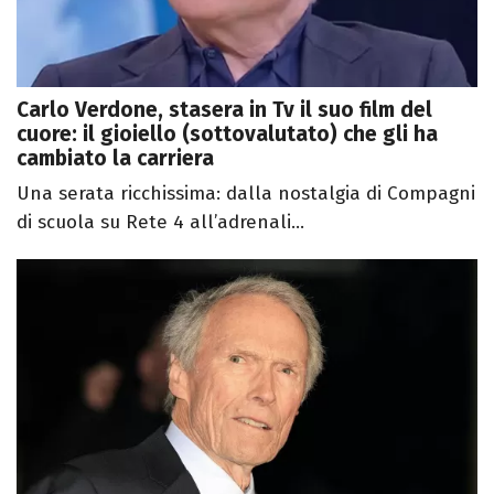
Carlo Verdone, stasera in Tv il suo film del
cuore: il gioiello (sottovalutato) che gli ha
cambiato la carriera
Una serata ricchissima: dalla nostalgia di Compagni
di scuola su Rete 4 all’adrenali...