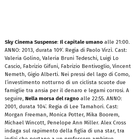
Sky Cinema Suspense
:
Il capitale umano
alle 21:00.
ANNO: 2013, durata 109’. Regia di Paolo Virzì. Cast:
Valeria Golino, Valeria Bruni Tedeschi, Luigi Lo
Cascio, Fabrizio Gifuni, Fabrizio Bentivoglio, Vincent
Nemeth, Gigio Alberti. Nei pressi del lago di Como,
l’investimento notturno di un ciclista scuote due
famiglie tra ansia per il denaro e legami corrosi. A
seguire,
Nella morsa del ragno
alle 22:55. ANNO:
2001, durata 104’. Regia di Lee Tamahori. Cast:
Morgan Freeman, Monica Potter, Mika Boorem,
Michael Wincott, Penelope Ann Miller. Alex Cross
indaga sul rapimento della figlia di una star, tra
indizi che portano a un professore ambiguo.