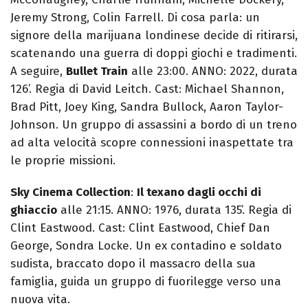
Jeremy Strong, Colin Farrell. Di cosa parla: un
signore della marijuana londinese decide di ritirarsi,
scatenando una guerra di doppi giochi e tradimenti.
A seguire,
Bullet Train
alle 23:00. ANNO: 2022, durata
126’. Regia di David Leitch. Cast: Michael Shannon,
Brad Pitt, Joey King, Sandra Bullock, Aaron Taylor-
Johnson. Un gruppo di assassini a bordo di un treno
ad alta velocità scopre connessioni inaspettate tra
le proprie missioni.
Sky Cinema Collection
:
Il texano dagli occhi di
ghiaccio
alle 21:15. ANNO: 1976, durata 135’. Regia di
Clint Eastwood. Cast: Clint Eastwood, Chief Dan
George, Sondra Locke. Un ex contadino e soldato
sudista, braccato dopo il massacro della sua
famiglia, guida un gruppo di fuorilegge verso una
nuova vita.