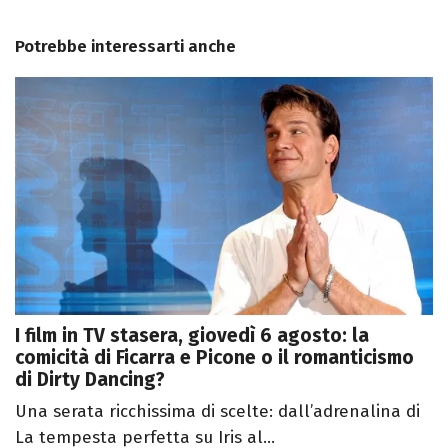
Potrebbe interessarti anche
I film in TV stasera, giovedì 6 agosto: la
comicità di Ficarra e Picone o il romanticismo
di Dirty Dancing?
Una serata ricchissima di scelte: dall’adrenalina di
La tempesta perfetta su Iris al...