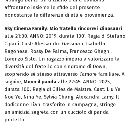
affrontano insieme le sfide del presente
nonostante le differenze di età e provenienza.
Sky Cinema Family
:
Mio fratello rincorre i dinosauri
alle 21:00. ANNO: 2019, durata 100’. Regia di Stefano
Cipani. Cast: Alessandro Gassman, Isabella
Ragonese, Rossy De Palma, Francesco Gheghi,
Lorenzo Sisto. Un ragazzo impara a valorizzare la
diversità del fratello con sindrome di Down,
scoprendo sé stesso attraverso l’amore familiare. A
seguire,
Moon il panda
alle 22:45. ANNO: 2025,
durata 100’. Regia di Gilles de Maistre. Cast: Liu Ye,
Noé Yé, Nina Ye, Sylvia Chang, Alexandra Lamy. Il
dodicenne Tian, trasferito in campagna, stringe
un’amicizia segreta con un cucciolo di panda
protetto.