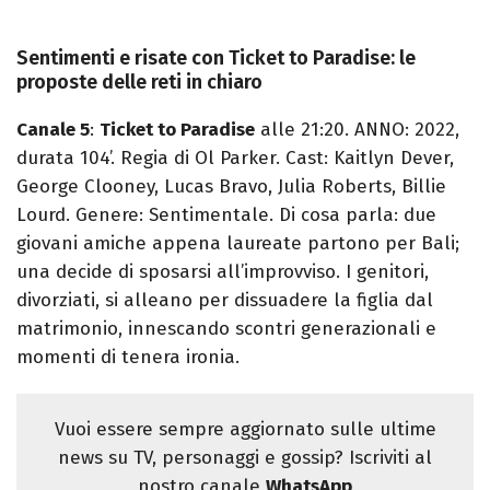
Sentimenti e risate con Ticket to Paradise: le
proposte delle reti in chiaro
Canale 5
:
Ticket to Paradise
alle 21:20. ANNO: 2022,
durata 104’. Regia di Ol Parker. Cast: Kaitlyn Dever,
George Clooney, Lucas Bravo, Julia Roberts, Billie
Lourd. Genere: Sentimentale. Di cosa parla: due
giovani amiche appena laureate partono per Bali;
una decide di sposarsi all’improvviso. I genitori,
divorziati, si alleano per dissuadere la figlia dal
matrimonio, innescando scontri generazionali e
momenti di tenera ironia.
Vuoi essere sempre aggiornato sulle ultime
news su TV, personaggi e gossip? Iscriviti al
nostro canale
WhatsApp