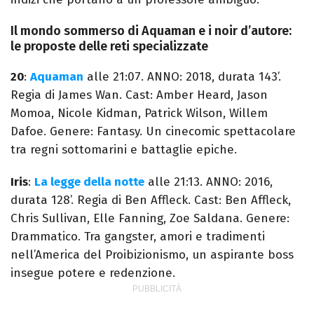
Il mondo sommerso di Aquaman e i noir d’autore:
le proposte delle reti specializzate
20
:
Aquaman
alle 21:07. ANNO: 2018, durata 143’.
Regia di James Wan. Cast: Amber Heard, Jason
Momoa, Nicole Kidman, Patrick Wilson, Willem
Dafoe. Genere: Fantasy. Un cinecomic spettacolare
tra regni sottomarini e battaglie epiche.
Iris
:
La legge della notte
alle 21:13. ANNO: 2016,
durata 128’. Regia di Ben Affleck. Cast: Ben Affleck,
Chris Sullivan, Elle Fanning, Zoe Saldana. Genere:
Drammatico. Tra gangster, amori e tradimenti
nell’America del Proibizionismo, un aspirante boss
insegue potere e redenzione.