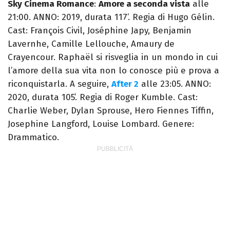
Sky Cinema Romance
:
Amore a seconda vista
alle
21:00. ANNO: 2019, durata 117’. Regia di Hugo Gélin.
Cast: François Civil, Joséphine Japy, Benjamin
Lavernhe, Camille Lellouche, Amaury de
Crayencour. Raphaël si risveglia in un mondo in cui
l’amore della sua vita non lo conosce più e prova a
riconquistarla. A seguire,
After 2
alle 23:05. ANNO:
2020, durata 105’. Regia di Roger Kumble. Cast:
Charlie Weber, Dylan Sprouse, Hero Fiennes Tiffin,
Josephine Langford, Louise Lombard. Genere:
Drammatico.