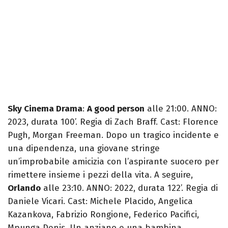
Sky Cinema Drama
:
A good person
alle 21:00. ANNO:
2023, durata 100’. Regia di Zach Braff. Cast: Florence
Pugh, Morgan Freeman. Dopo un tragico incidente e
una dipendenza, una giovane stringe
un’improbabile amicizia con l’aspirante suocero per
rimettere insieme i pezzi della vita. A seguire,
Orlando
alle 23:10. ANNO: 2022, durata 122’. Regia di
Daniele Vicari. Cast: Michele Placido, Angelica
Kazankova, Fabrizio Rongione, Federico Pacifici,
Mpunga Denis. Un anziano e una bambina