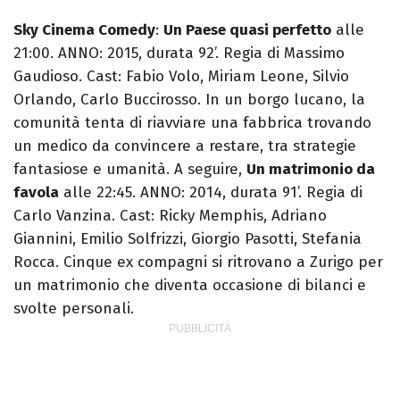
Sky Cinema Comedy
:
Un Paese quasi perfetto
alle
21:00. ANNO: 2015, durata 92’. Regia di Massimo
Gaudioso. Cast: Fabio Volo, Miriam Leone, Silvio
Orlando, Carlo Buccirosso. In un borgo lucano, la
comunità tenta di riavviare una fabbrica trovando
un medico da convincere a restare, tra strategie
fantasiose e umanità. A seguire,
Un matrimonio da
favola
alle 22:45. ANNO: 2014, durata 91’. Regia di
Carlo Vanzina. Cast: Ricky Memphis, Adriano
Giannini, Emilio Solfrizzi, Giorgio Pasotti, Stefania
Rocca. Cinque ex compagni si ritrovano a Zurigo per
un matrimonio che diventa occasione di bilanci e
svolte personali.