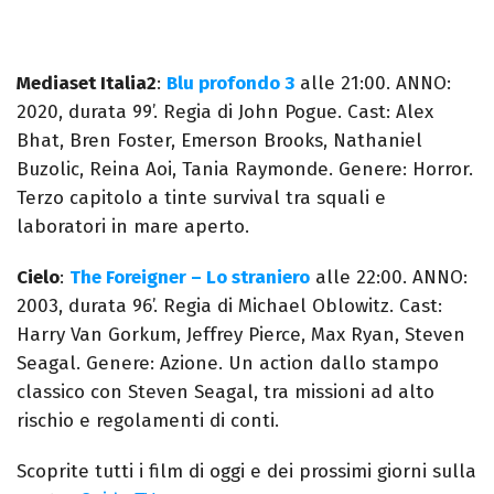
Mediaset Italia2
:
Blu profondo 3
alle 21:00. ANNO:
2020, durata 99’. Regia di John Pogue. Cast: Alex
Bhat, Bren Foster, Emerson Brooks, Nathaniel
Buzolic, Reina Aoi, Tania Raymonde. Genere: Horror.
Terzo capitolo a tinte survival tra squali e
laboratori in mare aperto.
Cielo
:
The Foreigner – Lo straniero
alle 22:00. ANNO:
2003, durata 96’. Regia di Michael Oblowitz. Cast:
Harry Van Gorkum, Jeffrey Pierce, Max Ryan, Steven
Seagal. Genere: Azione. Un action dallo stampo
classico con Steven Seagal, tra missioni ad alto
rischio e regolamenti di conti.
Scoprite tutti i film di oggi e dei prossimi giorni sulla