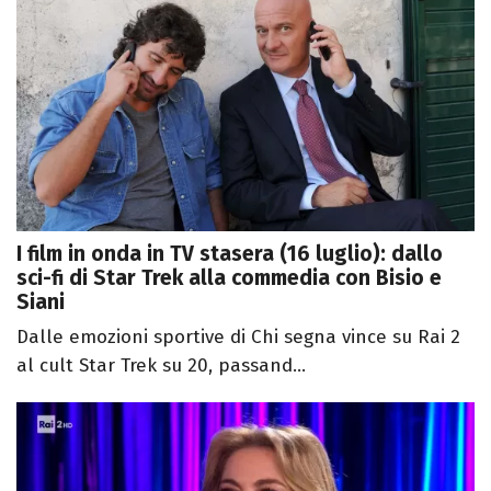
I film in onda in TV stasera (16 luglio): dallo
sci-fi di Star Trek alla commedia con Bisio e
Siani
Dalle emozioni sportive di Chi segna vince su Rai 2
al cult Star Trek su 20, passand...