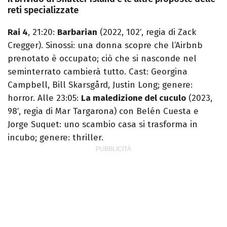
reti specializzate
Rai 4
, 21:20:
Barbarian
(2022, 102′, regia di Zack
Cregger). Sinossi: una donna scopre che l’Airbnb
prenotato è occupato; ciò che si nasconde nel
seminterrato cambierà tutto. Cast: Georgina
Campbell, Bill Skarsgård, Justin Long; genere:
horror. Alle 23:05:
La maledizione del cuculo
(2023,
98′, regia di Mar Targarona) con Belén Cuesta e
Jorge Suquet: uno scambio casa si trasforma in
incubo; genere: thriller.