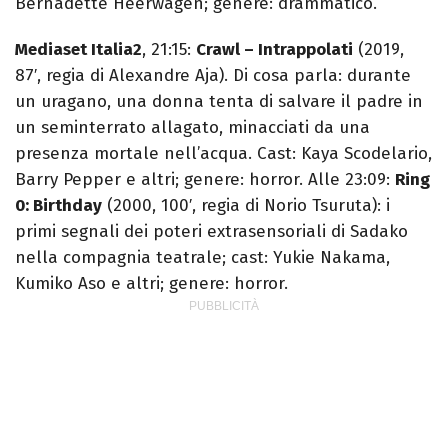
Bernadette Heerwagen; genere: drammatico.
Mediaset Italia2
, 21:15:
Crawl – Intrappolati
(2019,
87′, regia di Alexandre Aja). Di cosa parla: durante
un uragano, una donna tenta di salvare il padre in
un seminterrato allagato, minacciati da una
presenza mortale nell’acqua. Cast: Kaya Scodelario,
Barry Pepper e altri; genere: horror. Alle 23:09:
Ring
0: Birthday
(2000, 100′, regia di Norio Tsuruta): i
primi segnali dei poteri extrasensoriali di Sadako
nella compagnia teatrale; cast: Yukie Nakama,
Kumiko Aso e altri; genere: horror.