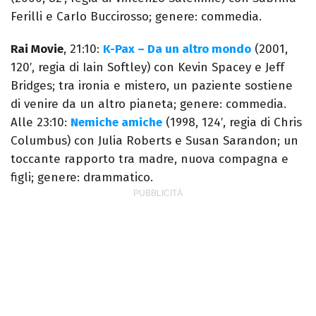
Ferilli e Carlo Buccirosso; genere: commedia.
Rai Movie
, 21:10:
K-Pax – Da un altro mondo
(2001,
120′, regia di Iain Softley) con Kevin Spacey e Jeff
Bridges; tra ironia e mistero, un paziente sostiene
di venire da un altro pianeta; genere: commedia.
Alle 23:10:
Nemiche amiche
(1998, 124′, regia di Chris
Columbus) con Julia Roberts e Susan Sarandon; un
toccante rapporto tra madre, nuova compagna e
figli; genere: drammatico.