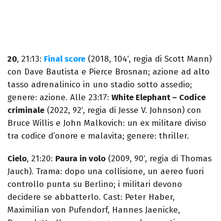
20
, 21:13:
Final score
(2018, 104′, regia di Scott Mann)
con Dave Bautista e Pierce Brosnan; azione ad alto
tasso adrenalinico in uno stadio sotto assedio;
genere: azione. Alle 23:17:
White Elephant – Codice
criminale
(2022, 92′, regia di Jesse V. Johnson) con
Bruce Willis e John Malkovich: un ex militare diviso
tra codice d’onore e malavita; genere: thriller.
Cielo
, 21:20:
Paura in volo
(2009, 90′, regia di Thomas
Jauch). Trama: dopo una collisione, un aereo fuori
controllo punta su Berlino; i militari devono
decidere se abbatterlo. Cast: Peter Haber,
Maximilian von Pufendorf, Hannes Jaenicke,