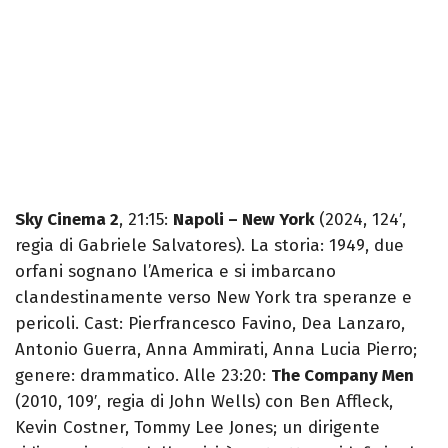
Sky Cinema 2
, 21:15:
Napoli – New York
(2024, 124′,
regia di Gabriele Salvatores). La storia: 1949, due
orfani sognano l’America e si imbarcano
clandestinamente verso New York tra speranze e
pericoli. Cast: Pierfrancesco Favino, Dea Lanzaro,
Antonio Guerra, Anna Ammirati, Anna Lucia Pierro;
genere: drammatico. Alle 23:20:
The Company Men
(2010, 109′, regia di John Wells) con Ben Affleck,
Kevin Costner, Tommy Lee Jones; un dirigente