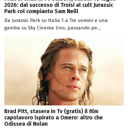
2026: dal successo di Troisi al cult Jurassic
Park col compianto Sam Neill
Da Jurassic Park su Italia 1 a Tre uomini e una
gamba su Sky Cinema Uno, passando pe...
Brad Pitt, stasera in Tv (gratis) il film
capolavoro ispirato a Omero: altro che
Odissea di Nolan