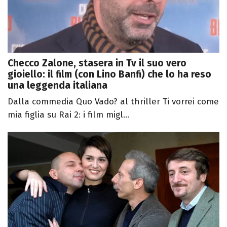
Checco Zalone, stasera in Tv il suo vero
gioiello: il film (con Lino Banfi) che lo ha reso
una leggenda italiana
Dalla commedia Quo Vado? al thriller Ti vorrei come
mia figlia su Rai 2: i film migl...