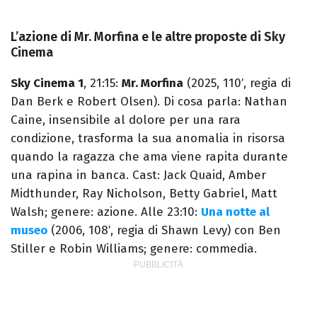
L’azione di Mr. Morfina e le altre proposte di Sky
Cinema
Sky Cinema 1
, 21:15:
Mr. Morfina
(2025, 110′, regia di
Dan Berk e Robert Olsen). Di cosa parla: Nathan
Caine, insensibile al dolore per una rara
condizione, trasforma la sua anomalia in risorsa
quando la ragazza che ama viene rapita durante
una rapina in banca. Cast: Jack Quaid, Amber
Midthunder, Ray Nicholson, Betty Gabriel, Matt
Walsh; genere: azione. Alle 23:10:
Una notte al
museo
(2006, 108′, regia di Shawn Levy) con Ben
Stiller e Robin Williams; genere: commedia.