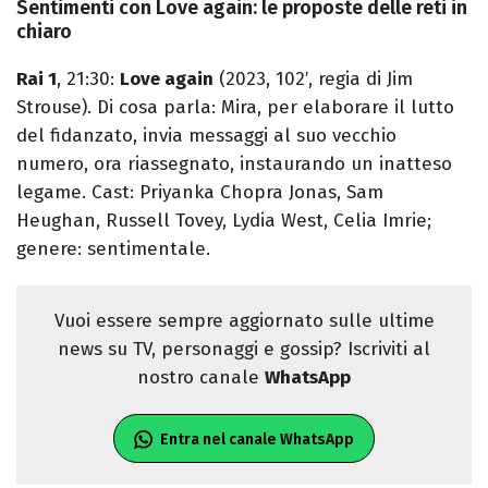
Sentimenti con Love again: le proposte delle reti in
chiaro
Rai 1
, 21:30:
Love again
(2023, 102′, regia di Jim
Strouse). Di cosa parla: Mira, per elaborare il lutto
del fidanzato, invia messaggi al suo vecchio
numero, ora riassegnato, instaurando un inatteso
legame. Cast: Priyanka Chopra Jonas, Sam
Heughan, Russell Tovey, Lydia West, Celia Imrie;
genere: sentimentale.
Vuoi essere sempre aggiornato sulle ultime
news su TV, personaggi e gossip? Iscriviti al
nostro canale
WhatsApp
Entra nel canale WhatsApp