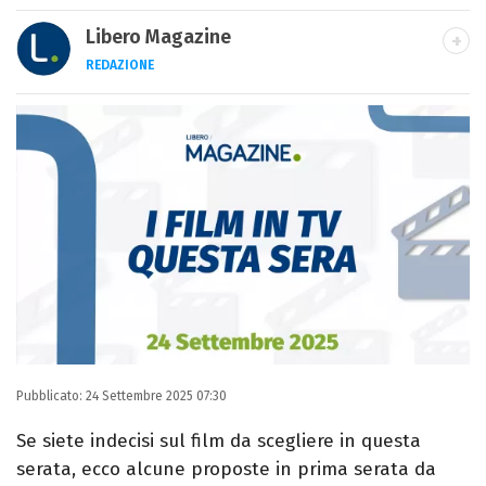
Libero Magazine
REDAZIONE
E-MAIL
INSTAGRAM
FACEBOOK
Libero Magazine è il canale del portale
Libero.it dedicato al mondo della
televisione, dello spettacolo e del gossip.
Pubblicato:
24 Settembre 2025 07:30
Se siete indecisi sul film da scegliere in questa
serata, ecco alcune proposte in prima serata da