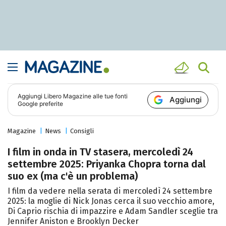
Aggiungi
Libero Magazine
alle tue fonti
Aggiungi
Google preferite
Magazine
News
Consigli
I film in onda in TV stasera, mercoledì 24
settembre 2025: Priyanka Chopra torna dal
suo ex (ma c'è un problema)
I film da vedere nella serata di mercoledì 24 settembre
2025: la moglie di Nick Jonas cerca il suo vecchio amore,
Di Caprio rischia di impazzire e Adam Sandler sceglie tra
Jennifer Aniston e Brooklyn Decker