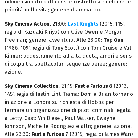
ridimensionato dalla crisi è costretto a ridefinire le
priorità della vita; genere: drammatico.
Sky Cinema Action
, 21:00:
Last Knights
(2015, 115′,
regia di Kazuaki Kiriya) con Clive Owen e Morgan
Freeman; genere: avventura. Alle 23:00:
Top Gun
(1986, 109′, regia di Tony Scott) con Tom Cruise e Val
Kilmer: addestramento ad alta quota, amori e sensi
di colpa tra spettacolari sequenze aeree; genere:
azione.
Sky Cinema Collection
, 21:15:
Fast e Furious 6
(2013,
145′, regia di Justin Lin). Trama: Dom e Brian tornano
in azione a Londra su richiesta di Hobbs per
fermare un’organizzazione di piloti criminali legata
a Letty. Cast: Vin Diesel, Paul Walker, Dwayne
Johnson, Michelle Rodriguez e altri; genere: azione.
Alle 23:30:
Fast e furious 7
(2015, regia di James Wan)