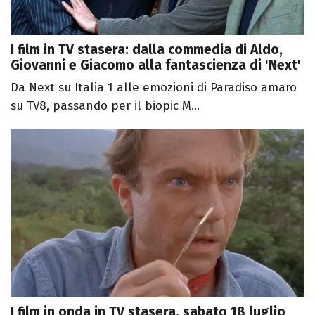
I film in TV stasera: dalla commedia di Aldo,
Giovanni e Giacomo alla fantascienza di 'Next'
Da Next su Italia 1 alle emozioni di Paradiso amaro
su TV8, passando per il biopic M...
I film in onda in TV stasera, sabato 18 luglio