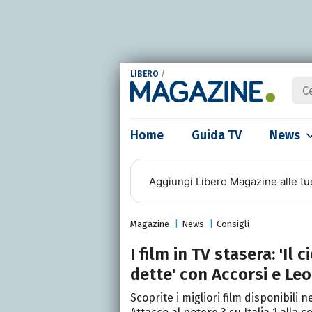
LIBERO
/
Home
Guida TV
News
Aggiungi
Libero Magazine
alle tu
Magazine
News
Consigli
I film in TV stasera: 'Il 
dette' con Accorsi e Le
Scoprite i migliori film disponibili 