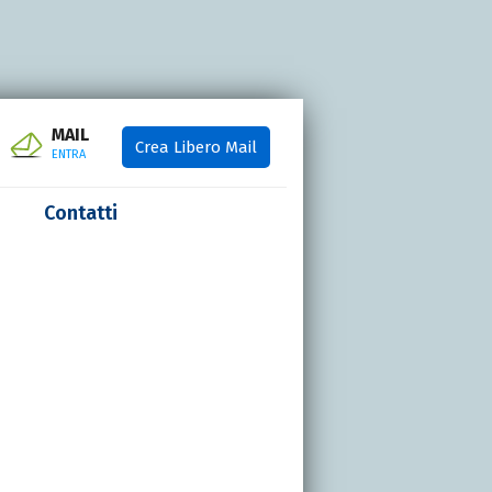
MAIL
Crea Libero Mail
ENTRA
Contatti