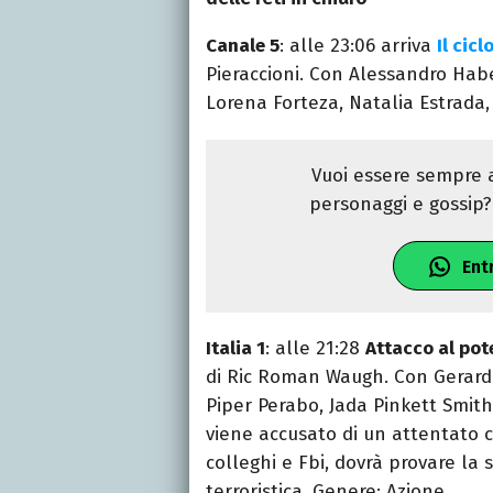
Canale 5
: alle 23:06 arriva
Il cicl
Pieraccioni. Con Alessandro Habe
Lorena Forteza, Natalia Estrada
Vuoi essere sempre a
personaggi e gossip? 
Ent
Italia 1
: alle 21:28
Attacco al pote
di Ric Roman Waugh. Con Gerard
Piper Perabo, Jada Pinkett Smith.
viene accusato di un attentato co
colleghi e Fbi, dovrà provare la
terroristica. Genere: Azione.