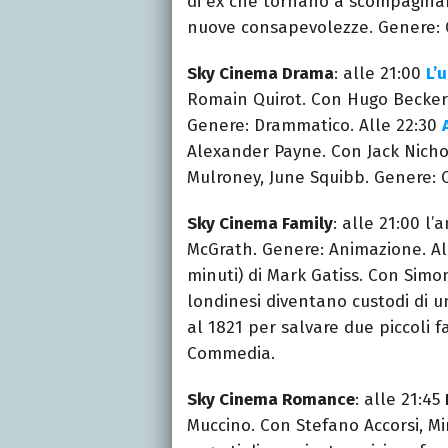
di ex che tornano a scompaginare 
nuove consapevolezze. Genere:
Sky Cinema Drama
: alle 21:00
L’
Romain Quirot. Con Hugo Becker,
Genere: Drammatico. Alle 22:30
Alexander Payne. Con Jack Nicho
Mulroney, June Squibb. Genere:
Sky Cinema Family
: alle 21:00 l
McGrath. Genere: Animazione. Al
minuti) di Mark Gatiss. Con Simon
londinesi diventano custodi di u
al 1821 per salvare due piccoli 
Commedia.
Sky Cinema Romance
: alle 21:45
Muccino. Con Stefano Accorsi, Mir