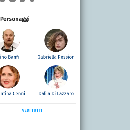
Personaggi
ino Banfi
Gabriella Pession
entina Cenni
Dalila Di Lazzaro
VEDI TUTTI