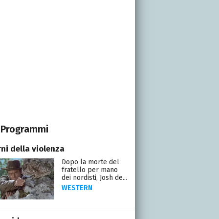
Programmi
rni della violenza
Dopo la morte del
fratello per mano
dei nordisti, Josh de...
WESTERN