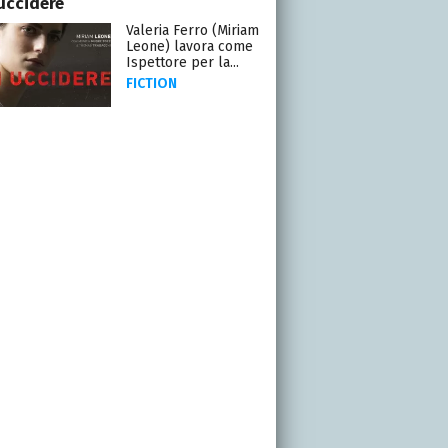
uccidere
Valeria Ferro (Miriam
Leone) lavora come
Ispettore per la...
FICTION