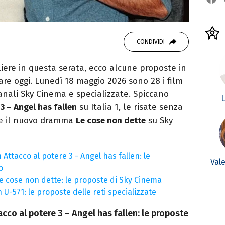
CONDIVIDI
gliere in questa serata, ecco alcune proposte in
re oggi. Lunedì 18 maggio 2026 sono 28 i film
 canali Sky Cinema e specializzate. Spiccano
L
3 – Angel has fallen
su Italia 1, le risate senza
e il nuovo dramma
Le cose non dette
su Sky
Attacco al potere 3 - Angel has fallen: le
Val
o
e cose non dette: le proposte di Sky Cinema
U-571: le proposte delle reti specializzate
cco al potere 3 – Angel has fallen: le proposte