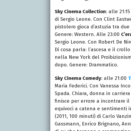
Sky Cinema Collection
: alle 21:15
di Sergio Leone. Con Clint East
pistolero gioca d’astuzia tra due
Genere: Western. Alle 23:00
C’er
Sergio Leone. Con Robert De Nir
Di cosa parla: l’ascesa e il crol
nella New York del Proibizionism
dopo. Genere: Drammatico.
Sky Cinema Comedy
: alle 21:00
T
Maria Federici. Con Vanessa Incon
Spada. Chiara, donna in carriera
finisce per errore a incontrare il
equivoci a catena e sentimenti i
(2011, 100 minuti) di Carlo Van
Gassmann, Enrico Brignano, Anna 