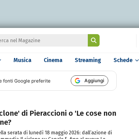
Musica
Cinema
Streaming
Schede
Aggiungi
e fonti Google preferite
ciclone' di Pieraccioni o 'Le cose non
one?
nella serata di lunedì 18 maggio 2026: dall’azione di