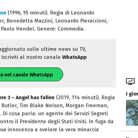
one
(1996, 95 minuti). Regia di Leonardo
r, Benedetta Mazzini, Leonardo Pieraccioni,
, Paolo Hendel. Genere: Commedia.
ggiornato sulle ultime news su TV,
Iscriviti al nostro canale
WhatsApp
ra nel canale WhatsApp
I gio
re 3 – Angel has fallen
(2019, 114 minuti). Regia
 Butler, Tim Blake Nelson, Morgan Freeman,
 Di cosa parla: un agente dei Servizi Segreti
ntro il Presidente degli Stati Uniti. In fuga da
 sua innocenza e svelare la vera minaccia