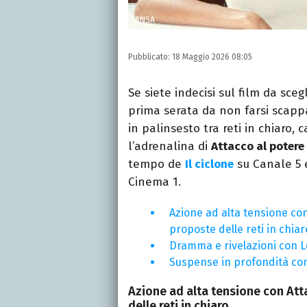
ANSA
Pubblicato:
18 Maggio 2026 08:05
Se siete indecisi sul film da sce
prima serata da non farsi scappa
in palinsesto tra reti in chiaro,
l’adrenalina di
Attacco al potere 
tempo de
Il ciclone
su Canale 5 
Cinema 1.
Azione ad alta tensione con 
proposte delle reti in chiar
Dramma e rivelazioni con L
Suspense in profondità con 
Azione ad alta tensione con Atta
delle reti in chiaro