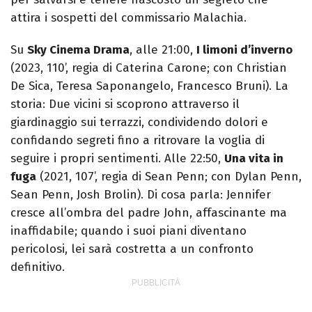
attira i sospetti del commissario Malachia.
Su
Sky Cinema Drama
, alle 21:00,
I limoni d’inverno
(2023, 110’, regia di Caterina Carone; con Christian
De Sica, Teresa Saponangelo, Francesco Bruni). La
storia: Due vicini si scoprono attraverso il
giardinaggio sui terrazzi, condividendo dolori e
confidando segreti fino a ritrovare la voglia di
seguire i propri sentimenti. Alle 22:50,
Una vita in
fuga
(2021, 107’, regia di Sean Penn; con Dylan Penn,
Sean Penn, Josh Brolin). Di cosa parla: Jennifer
cresce all’ombra del padre John, affascinante ma
inaffidabile; quando i suoi piani diventano
pericolosi, lei sarà costretta a un confronto
definitivo.