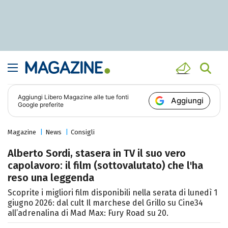
Aggiungi
Libero Magazine
alle tue fonti
Aggiungi
Google preferite
Magazine
News
Consigli
Alberto Sordi, stasera in TV il suo vero
capolavoro: il film (sottovalutato) che l'ha
reso una leggenda
Scoprite i migliori film disponibili nella serata di lunedì 1
giugno 2026: dal cult Il marchese del Grillo su Cine34
all’adrenalina di Mad Max: Fury Road su 20.