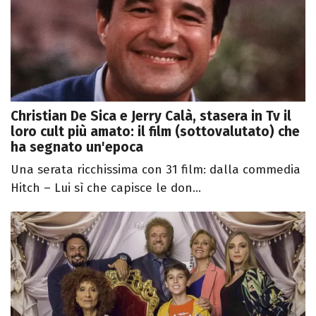
Christian De Sica e Jerry Calà, stasera in Tv il
loro cult più amato: il film (sottovalutato) che
ha segnato un'epoca
Una serata ricchissima con 31 film: dalla commedia
Hitch – Lui sì che capisce le don...