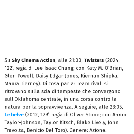
Su
Sky Cinema Action
, alle 21:00,
Twisters
(2024,
122’, regia di Lee Isaac Chung; con Katy M. O’Brian,
Glen Powell, Daisy Edgar-Jones, Kiernan Shipka,
Maura Tierney). Di cosa parla: Team rivali si
ritrovano sulla scia di tempeste che convergono
sull’Oklahoma centrale, in una corsa contro la
natura per la sopravvivenza. A seguire, alle 23:05,
Le belve
(2012, 129’, regia di Oliver Stone; con Aaron
Taylor-Johnson, Taylor Kitsch, Blake Lively, John
Travolta, Benicio Del Toro). Genere: Azione.