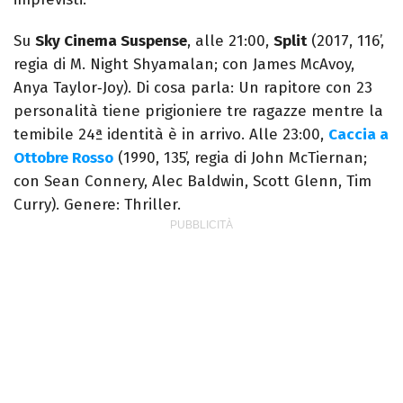
Su
Sky Cinema Suspense
, alle 21:00,
Split
(2017, 116’,
regia di M. Night Shyamalan; con James McAvoy,
Anya Taylor‑Joy). Di cosa parla: Un rapitore con 23
personalità tiene prigioniere tre ragazze mentre la
temibile 24ª identità è in arrivo. Alle 23:00,
Caccia a
Ottobre Rosso
(1990, 135’, regia di John McTiernan;
con Sean Connery, Alec Baldwin, Scott Glenn, Tim
Curry). Genere: Thriller.