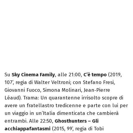
Su
Sky Cinema Family
, alle 21:00,
C’è tempo
(2019,
107’, regia di Walter Veltroni; con Stefano Fresi,
Giovanni Fuoco, Simona Molinari, Jean‑Pierre
Léaud). Trama: Un quarantenne irrisolto scopre di
avere un fratellastro tredicenne e parte con lui per
un viaggio in un’Italia dimenticata che cambierà
entrambi. Alle 22:50,
Ghosthunters – Gli
acchiappafantasmi
(2015, 99’, regia di Tobi