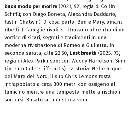
buon modo per morire
(2021, 92’, regia di Collin
Schiffli; con Diego Boneta, Alexandra Daddario,
Justin Chatwin). Di cosa parla: Ben e Mary, amanti
ribelli di famiglie rivali, si ritrovano al centro di un
vortice di sicari, segreti e tradimenti in una
moderna rivisitazione di Romeo e Giulietta. In
seconda serata, alle 22:50,
Last breath
(2025, 93’,
regia di Alex Parkinson; con Woody Harrelson, Simu
Liu, Finn Cole, Cliff Curtis). La storia: Nelle acque
del Mare del Nord, il sub Chris Lemons resta
intrappolato a circa 300 metri con ossigeno al
lumicino mentre una tempesta mette a rischio i
soccorsi. Basato su una storia vera.