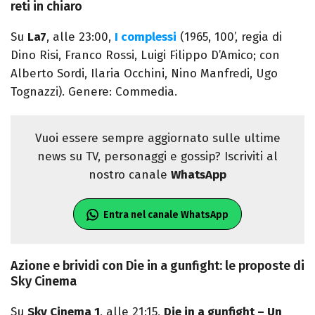
reti in chiaro
Su
La7
, alle 23:00,
I complessi
(1965, 100’, regia di
Dino Risi, Franco Rossi, Luigi Filippo D’Amico; con
Alberto Sordi, Ilaria Occhini, Nino Manfredi, Ugo
Tognazzi). Genere: Commedia.
Vuoi essere sempre aggiornato sulle ultime
news su TV, personaggi e gossip? Iscriviti al
nostro canale
WhatsApp
Entra nel canale WhatsApp
Azione e brividi con Die in a gunfight: le proposte di
Sky Cinema
Su
Sky Cinema 1
, alle 21:15,
Die in a gunfight – Un