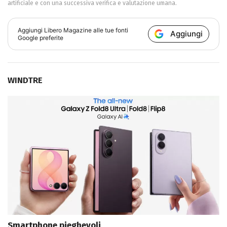
artificiale e con una successiva verifica e valutazione umana.
Aggiungi
Libero Magazine
alle tue fonti
Aggiungi
Google preferite
WINDTRE
Smartphone pieghevoli