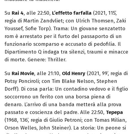
Su
Rai 4
, alle 22:50,
L’effetto farfalla
(2021, 115’,
regia di Martin Zandvliet; con Ulrich Thomsen, Zaki
Youssef, Sofie Torp). Trama: Un giovane senzatetto
rom è arrestato per il furto del passaporto di un
funzionario scomparso e accusato di pedofilia. Il
Dipartimento Q indaga tra silenzi, traumi e minacce
di morte. Genere: Thriller.
Su
Rai Movie
, alle 21:10,
Old Henry
(2021, 99’, regia di
Potsy Ponciroli; con Tim Blake Nelson, Stephen
Dorff). Di cosa parla: Un contadino vedovo e il figlio
soccorrono un ferito con una borsa piena di
denaro. L’arrivo di una banda metterà alla prova
passato e coscienza del padre. Alle 22:50,
Tepepa
(1968, 136’, regia di Giulio Petroni; con Tomas Milian,
Orson Welles, John Steiner). La storia: Un peone si