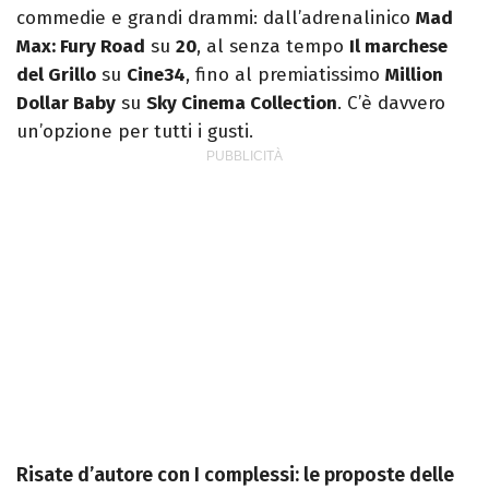
commedie e grandi drammi: dall’adrenalinico
Mad
Max: Fury Road
su
20
, al senza tempo
Il marchese
del Grillo
su
Cine34
, fino al premiatissimo
Million
Dollar Baby
su
Sky Cinema Collection
. C’è davvero
un’opzione per tutti i gusti.
Risate d’autore con I complessi: le proposte delle