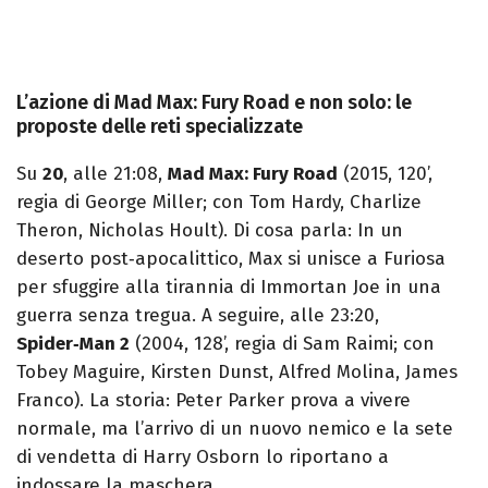
L’azione di Mad Max: Fury Road e non solo: le
proposte delle reti specializzate
Su
20
, alle 21:08,
Mad Max: Fury Road
(2015, 120’,
regia di George Miller; con Tom Hardy, Charlize
Theron, Nicholas Hoult). Di cosa parla: In un
deserto post‑apocalittico, Max si unisce a Furiosa
per sfuggire alla tirannia di Immortan Joe in una
guerra senza tregua. A seguire, alle 23:20,
Spider‑Man 2
(2004, 128’, regia di Sam Raimi; con
Tobey Maguire, Kirsten Dunst, Alfred Molina, James
Franco). La storia: Peter Parker prova a vivere
normale, ma l’arrivo di un nuovo nemico e la sete
di vendetta di Harry Osborn lo riportano a
indossare la maschera.