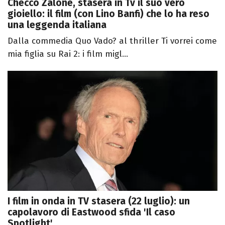
Checco Zalone, stasera in Tv il suo vero
gioiello: il film (con Lino Banfi) che lo ha reso
una leggenda italiana
Dalla commedia Quo Vado? al thriller Ti vorrei come
mia figlia su Rai 2: i film migl...
I film in onda in TV stasera (22 luglio): un
capolavoro di Eastwood sfida 'Il caso
Spotlight'