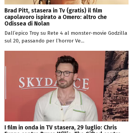
Brad Pitt, stasera in Tv (gratis) il film
capolavoro ispirato a Omero: altro che
Odissea di Nolan
Dall’epico Troy su Rete 4 al monster-movie Godzilla
sul 20, passando per l’horror Ve...
I film in onda in TV stasera, 29 luglio: Chris