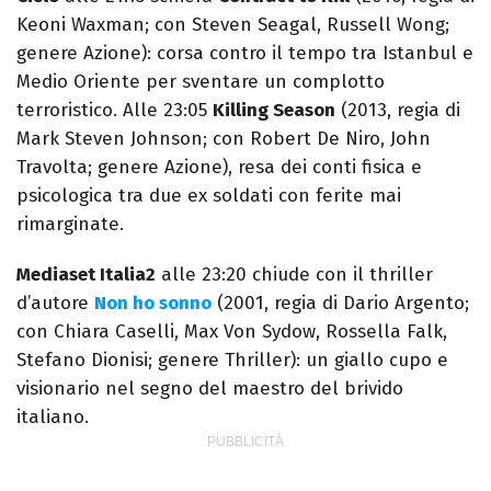
Keoni Waxman; con Steven Seagal, Russell Wong;
genere Azione): corsa contro il tempo tra Istanbul e
Medio Oriente per sventare un complotto
terroristico. Alle 23:05
Killing Season
(2013, regia di
Mark Steven Johnson; con Robert De Niro, John
Travolta; genere Azione), resa dei conti fisica e
psicologica tra due ex soldati con ferite mai
rimarginate.
Mediaset Italia2
alle 23:20 chiude con il thriller
d’autore
Non ho sonno
(2001, regia di Dario Argento;
con Chiara Caselli, Max Von Sydow, Rossella Falk,
Stefano Dionisi; genere Thriller): un giallo cupo e
visionario nel segno del maestro del brivido
italiano.