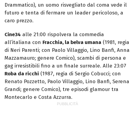
Drammatico), un uomo risvegliato dal coma vede il
futuro e tenta di fermare un leader pericoloso, a
caro prezzo.
Cine34
alle 21:00 rispolvera la commedia
all’italiana con
Fracchia, la belva umana
(1981, regia
di Neri Parenti; con Paolo Villaggio, Lino Banfi, Anna
Mazzamauro; genere Comico), scambi di persona e
gag irresistibili fino a un finale surreale. Alle 23:07
Roba da ricchi
(1987, regia di Sergio Cobucci; con
Renato Pozzetto, Paolo Villaggio, Lino Banfi, Serena
Grandi; genere Comico), tre episodi glamour tra
Montecarlo e Costa Azzurra.