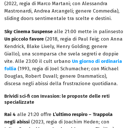
(2022, regia di Marco Martani; con Alessandra
Mastronardi, Andrea Arcangeli; genere Commedia),
sliding doors sentimentale tra scelte e destini.
Sky Cinema Suspense
alle 21:00 mette in palinsesto
Un piccolo favore
(2018, regia di Paul Feig; con Anna
Kendrick, Blake Lively, Henry Golding; genere
Giallo), una scomparsa che svela segreti e doppie
vite. Alle 23:00 il cult urbano
Un giorno di ordinaria
follia
(1993, regia di Joel Schumacher; con Michael
Douglas, Robert Duvall; genere Drammatico),
discesa negli abissi della frustrazione quotidiana.
Brividi sci‑fi con Invasion: le proposte delle reti
specializzate
Rai 4
alle 21:20 offre
L’ultimo respiro – Trappola
negli abissi
(2023, regia di Joachim Heden; con