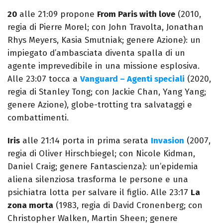
20
alle 21:09 propone
From Paris with love
(2010,
regia di Pierre Morel; con John Travolta, Jonathan
Rhys Meyers, Kasia Smutniak; genere Azione): un
impiegato d’ambasciata diventa spalla di un
agente imprevedibile in una missione esplosiva.
Alle 23:07 tocca a
Vanguard – Agenti speciali
(2020,
regia di Stanley Tong; con Jackie Chan, Yang Yang;
genere Azione), globe-trotting tra salvataggi e
combattimenti.
Iris
alle 21:14 porta in prima serata
Invasion
(2007,
regia di Oliver Hirschbiegel; con Nicole Kidman,
Daniel Craig; genere Fantascienza): un’epidemia
aliena silenziosa trasforma le persone e una
psichiatra lotta per salvare il figlio. Alle 23:17
La
zona morta
(1983, regia di David Cronenberg; con
Christopher Walken, Martin Sheen; genere