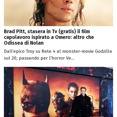
Brad Pitt, stasera in Tv (gratis) il film
capolavoro ispirato a Omero: altro che
Odissea di Nolan
Dall’epico Troy su Rete 4 al monster-movie Godzilla
sul 20, passando per l’horror Ve...