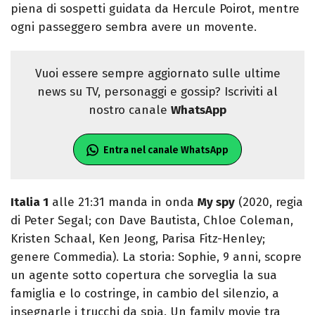
piena di sospetti guidata da Hercule Poirot, mentre
ogni passeggero sembra avere un movente.
Vuoi essere sempre aggiornato sulle ultime
news su TV, personaggi e gossip? Iscriviti al
nostro canale
WhatsApp
Entra nel canale WhatsApp
Italia 1
alle 21:31 manda in onda
My spy
(2020, regia
di Peter Segal; con Dave Bautista, Chloe Coleman,
Kristen Schaal, Ken Jeong, Parisa Fitz-Henley;
genere Commedia). La storia: Sophie, 9 anni, scopre
un agente sotto copertura che sorveglia la sua
famiglia e lo costringe, in cambio del silenzio, a
insegnarle i trucchi da spia. Un family movie tra