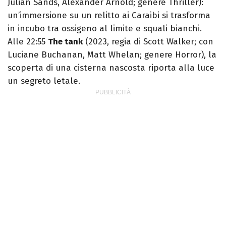
Julian Sands, Alexander Arnold; genere Thriller):
un’immersione su un relitto ai Caraibi si trasforma
in incubo tra ossigeno al limite e squali bianchi.
Alle 22:55
The tank
(2023, regia di Scott Walker; con
Luciane Buchanan, Matt Whelan; genere Horror), la
scoperta di una cisterna nascosta riporta alla luce
un segreto letale.