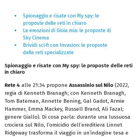
Spionaggio e risate con My spy: le
proposte delle reti in chiaro
Le emozioni di Gioia mia: le proposte di
Sky Cinema
Brividi sci‑fi con Invasion: le proposte
delle reti specializzate
Spionaggio e risate con My spy: le proposte delle reti
in chiaro
Rete 4
alle 21:34 propone
Assassinio sul Nilo
(2022,
regia di Kenneth Branagh; con Kenneth Branagh,
Tom Bateman, Annette Bening, Gal Gadot, Armie
Hammer, Emma Mackey, Russell Brand, Ali Fazal;
genere Giallo). Di cosa parla: durante una lussuosa
crociera sul Nilo, l’omicidio dell’ereditiera Linnet
Ridgeway trasforma il viaggio in un’indagine tesa e