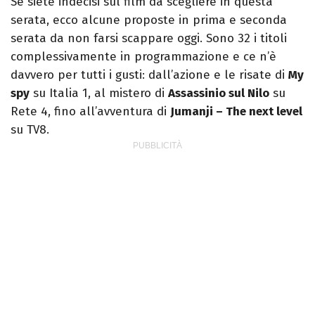
Se siete indecisi sul film da scegliere in questa
serata, ecco alcune proposte in prima e seconda
serata da non farsi scappare oggi. Sono 32 i titoli
complessivamente in programmazione e ce n’è
davvero per tutti i gusti: dall’azione e le risate di
My
spy
su Italia 1, al mistero di
Assassinio sul Nilo
su
Rete 4, fino all’avventura di
Jumanji – The next level
su TV8.