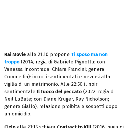
Rai Movie
alle 21:10 propone
Ti sposo ma non
troppo
(2014, regia di Gabriele Pignotta; con
Vanessa Incontrada, Chiara Francini; genere
Commedia): incroci sentimentali e nevrosi alla
vigilia di un matrimonio. Alle 22:50 il noir
sentimentale
Il fuoco del peccato
(2022, regia di
Neil LaBute; con Diane Kruger, Ray Nicholson;
genere Giallo), relazione proibita e sospetti dopo
un omicidio.
Cielo
alle 21:15 schiera
Contract to Kill
(2016, regia di