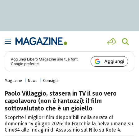
Aggiungi
Libero Magazine
alle tue fonti
Aggiungi
Google preferite
Magazine
News
Consigli
Paolo Villaggio, stasera in TV il suo vero
capolavoro (non è Fantozzi): il film
sottovalutato che è un gioiello
Scoprite i migliori film disponibili nella serata di
domenica 14 giugno 2026: da Fracchia la belva umana su
Cine34 alle indagini di Assassinio sul Nilo su Rete 4.