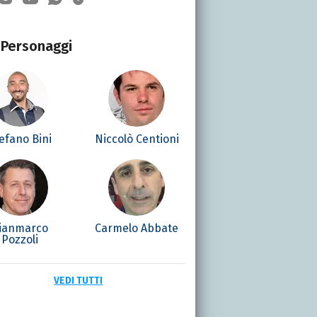
Personaggi
efano Bini
Niccolò Centioni
ianmarco
Carmelo Abbate
Pozzoli
VEDI TUTTI