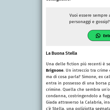
Vuoi essere sempre a
personaggi e gossip? 
Ent
La Buona Stella
Una delle fiction più recenti è
Brignone
. Un intreccio tra cri
ma di cosa parla? Simone, ex cal
entra in possesso di una borsa p
crimine. Quella che sembra un’oc
condanna, costringendolo a fuggir
Giada attraverso la Calabria, ins
c’è Stella, una poliziotta segna