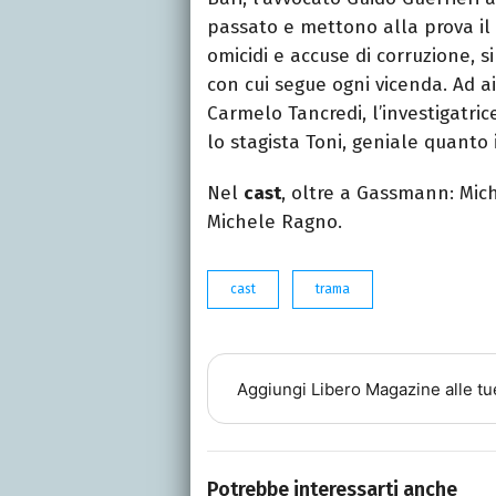
passato e mettono alla prova il 
omicidi e accuse di corruzione, 
con cui segue ogni vicenda. Ad ai
Carmelo Tancredi, l’investigatri
lo stagista Toni, geniale quanto
Nel
cast
, oltre a Gassmann: Mich
Michele Ragno.
cast
trama
Aggiungi
Libero Magazine
alle tu
Potrebbe interessarti anche