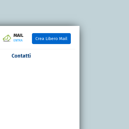
MAIL
Crea Libero Mail
ENTRA
Contatti