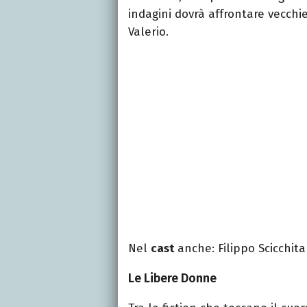
indagini dovrà affrontare vecchie 
Valerio.
Nel
cast
anche: Filippo Scicchit
Le Libere Donne