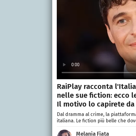
RaiPlay racconta l'Ital
nelle sue fiction: ecco 
Il motivo lo capirete da 
Dal dramma al crime, la piattaforma 
italiana. Le fiction più belle che 
Melania Fiata