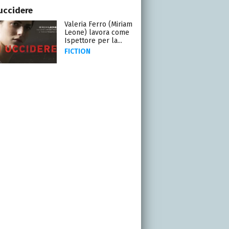
uccidere
Valeria Ferro (Miriam
Leone) lavora come
Ispettore per la...
FICTION