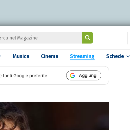
Musica
Cinema
Streaming
Schede
Aggiungi
e fonti Google preferite