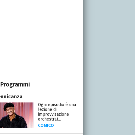
Programmi
ennicanza
Ogni episodio è una
lezione di
improvvisazione
orchestrat...
COMICO