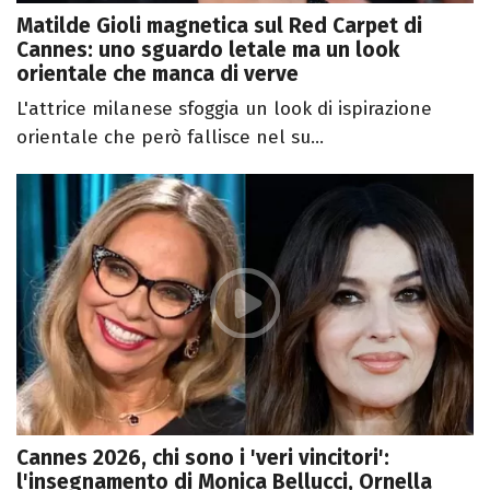
Matilde Gioli magnetica sul Red Carpet di
Cannes: uno sguardo letale ma un look
orientale che manca di verve
L'attrice milanese sfoggia un look di ispirazione
orientale che però fallisce nel su...
Cannes 2026, chi sono i 'veri vincitori':
l'insegnamento di Monica Bellucci, Ornella