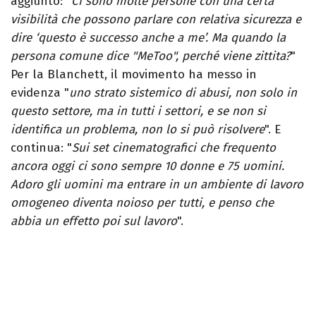
aggiunto: "
Ci sono molte persone con una certa
visibilità che possono parlare con relativa sicurezza e
dire ‘questo è successo anche a me’. Ma quando la
persona comune dice "MeToo", perché viene zittita?
"
Per la Blanchett, il movimento ha messo in
evidenza "
uno strato sistemico di abusi, non solo in
questo settore, ma in tutti i settori, e se non si
identifica un problema, non lo si può risolvere
". E
continua: "
Sui set cinematografici che frequento
ancora oggi ci sono sempre 10 donne e 75 uomini.
Adoro gli uomini ma entrare in un ambiente di lavoro
omogeneo diventa noioso per tutti, e penso che
abbia un effetto poi sul lavoro
".