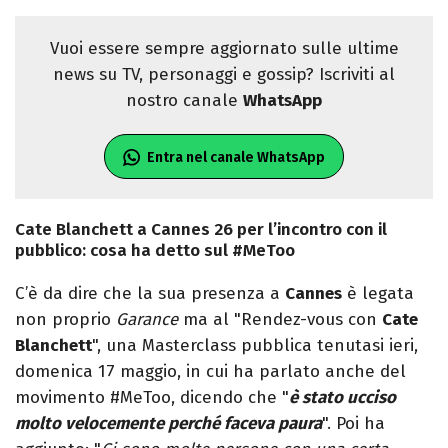
Vuoi essere sempre aggiornato sulle ultime
news su TV, personaggi e gossip? Iscriviti al
nostro canale
WhatsApp
Entra nel canale WhatsApp
Cate Blanchett a Cannes 26 per l’incontro con il
pubblico: cosa ha detto sul #MeToo
C’è da dire che la sua presenza a
Cannes
è legata
non proprio
Garance
ma al "Rendez-vous con
Cate
Blanchett
", una Masterclass pubblica tenutasi ieri,
domenica 17 maggio, in cui ha parlato anche del
movimento #MeToo, dicendo che "
è stato ucciso
molto velocemente perché faceva paura
". Poi ha