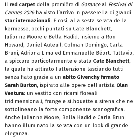
Il
red carpet
della première di
Garance
al
Festival di
Cannes 2026
ha visto l’arrivo in passerella di grandi
star internazionali
. E così, alla sesta serata della
kermesse, occhi puntati su Cate Blanchett,
Julianne Moore e Bella Hadid, insieme a Ron
Howard, Daniel Auteuil, Colman Domingo, Carla
Bruni, Adriana Lima ed Emmanuelle Béart. Tuttavia,
a spiccare particolarmente è stata
Cate Blanchett
,
la quale ha attirato l’attenzione lasciando tutti
senza fiato grazie a un
abito Givenchy firmato
Sarah Burton
, ispirato alle opere dell’artista
Olan
Ventura
: un vestito con ricami floreali
tridimensionali, frange e silhouette a sirena che ne
sottolineano la forte componente scenografica.
Anche Julianne Moore, Bella Hadid e Carla Bruni
hanno illuminato la serata con un look di grande
eleganza.