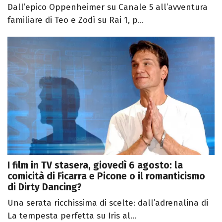
Dall’epico Oppenheimer su Canale 5 all’avventura
familiare di Teo e Zodì su Rai 1, p...
I film in TV stasera, giovedì 6 agosto: la
comicità di Ficarra e Picone o il romanticismo
di Dirty Dancing?
Una serata ricchissima di scelte: dall’adrenalina di
La tempesta perfetta su Iris al...