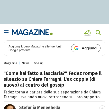
Aggiungi
Libero Magazine
alle tue fonti
Aggiungi
Google preferite
Magazine
News
Gossip
"Come hai fatto a lasciarla?", Fedez rompe il
silenzio su Chiara Ferragni. L'ex coppia (di
nuovo) al centro del gossip
Fedez torna a parlare della sua separazione da Chiara
Ferragni, svelando nuovi retroscena sul loro rapporto
Stefania Meneghella