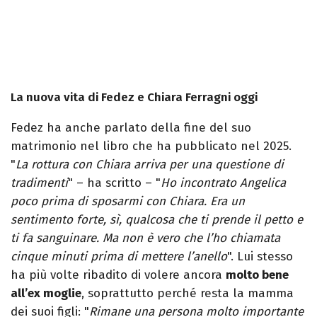
La nuova vita di Fedez e Chiara Ferragni oggi
Fedez ha anche parlato della fine del suo
matrimonio nel libro che ha pubblicato nel 2025.
"
La rottura con Chiara arriva per una questione di
tradimenti
" – ha scritto – "
Ho incontrato Angelica
poco prima di sposarmi con Chiara. Era un
sentimento forte, sì, qualcosa che ti prende il petto e
ti fa sanguinare. Ma non è vero che l’ho chiamata
cinque minuti prima di mettere l’anello
". Lui stesso
ha più volte ribadito di volere ancora
molto bene
all’ex moglie
, soprattutto perché resta la mamma
dei suoi figli: "
Rimane una persona molto importante