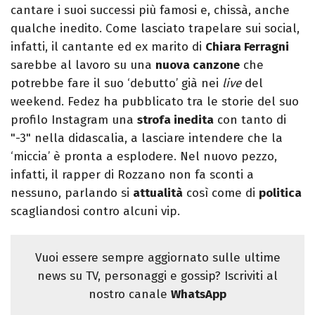
cantare i suoi successi più famosi e, chissà, anche
qualche inedito. Come lasciato trapelare sui social,
infatti, il cantante ed ex marito di
Chiara Ferragni
sarebbe al lavoro su una
nuova canzone
che
potrebbe fare il suo ‘debutto’ già nei
live
del
weekend. Fedez ha pubblicato tra le storie del suo
profilo Instagram una
strofa inedita
con tanto di
"-3" nella didascalia, a lasciare intendere che la
‘miccia’ è pronta a esplodere. Nel nuovo pezzo,
infatti, il rapper di Rozzano non fa sconti a
nessuno, parlando si
attualità
così come di
politica
scagliandosi contro alcuni vip.
Vuoi essere sempre aggiornato sulle ultime
news su TV, personaggi e gossip? Iscriviti al
nostro canale
WhatsApp