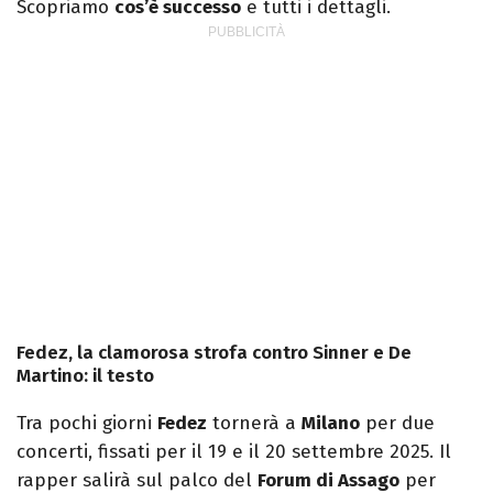
Scopriamo
cos’è successo
e tutti i dettagli.
Fedez, la clamorosa strofa contro Sinner e De
Martino: il testo
Tra pochi giorni
Fedez
tornerà a
Milano
per due
concerti, fissati per il 19 e il 20 settembre 2025. Il
rapper salirà sul palco del
Forum di Assago
per