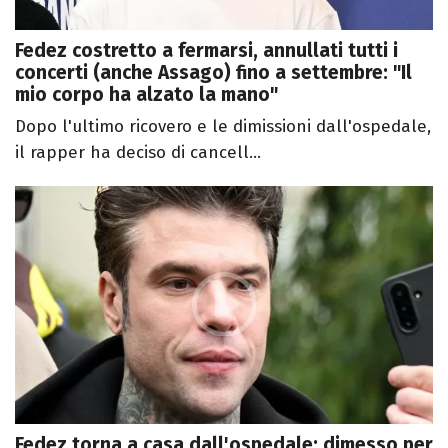
Fedez costretto a fermarsi, annullati tutti i
concerti (anche Assago) fino a settembre: "Il
mio corpo ha alzato la mano"
Dopo l'ultimo ricovero e le dimissioni dall'ospedale,
il rapper ha deciso di cancell...
Fedez torna a casa dall'ospedale: dimesso per