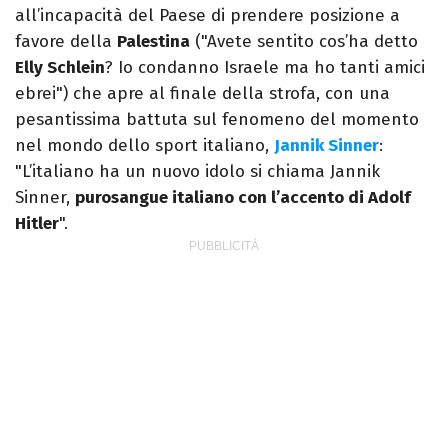
all’incapacità del Paese di prendere posizione a
favore della
Palestina
("Avete sentito cos’ha detto
Elly Schlein
? Io condanno Israele ma ho tanti amici
ebrei") che apre al finale della strofa, con una
pesantissima battuta sul fenomeno del momento
nel mondo dello sport italiano,
Jannik Sinner
:
"L’italiano ha un nuovo idolo si chiama Jannik
Sinner,
purosangue italiano con l’accento di Adolf
Hitler
".