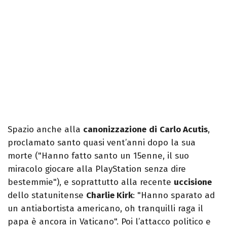
Spazio anche alla
canonizzazione
di
Carlo Acutis
,
proclamato santo quasi vent’anni dopo la sua
morte ("Hanno fatto santo un 15enne, il suo
miracolo giocare alla PlayStation senza dire
bestemmie"), e soprattutto alla recente
uccisione
dello statunitense
Charlie Kirk
: "Hanno sparato ad
un antiabortista americano, oh tranquilli raga il
papa è ancora in Vaticano". Poi l’attacco politico e