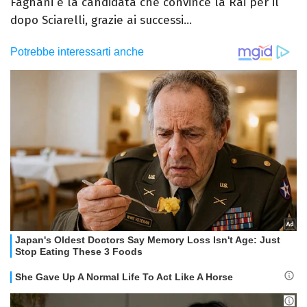
Fagnani è la candidata che convince la Rai per il
dopo Sciarelli, grazie ai successi...