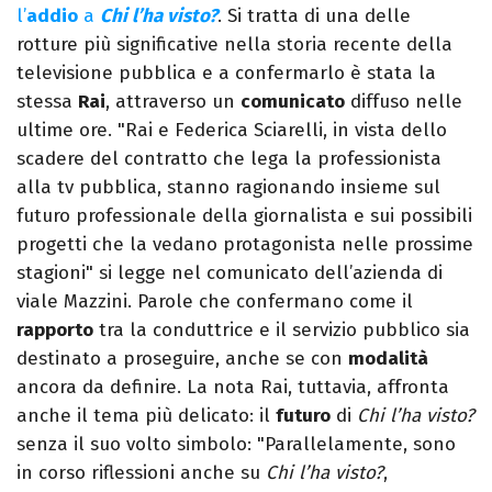
l’
addio
a
Chi l’ha visto?
. Si tratta di una delle
rotture più significative nella storia recente della
televisione pubblica e a confermarlo è stata la
stessa
Rai
, attraverso un
comunicato
diffuso nelle
ultime ore. "Rai e Federica Sciarelli, in vista dello
scadere del contratto che lega la professionista
alla tv pubblica, stanno ragionando insieme sul
futuro professionale della giornalista e sui possibili
progetti che la vedano protagonista nelle prossime
stagioni" si legge nel comunicato dell’azienda di
viale Mazzini. Parole che confermano come il
rapporto
tra la conduttrice e il servizio pubblico sia
destinato a proseguire, anche se con
modalità
ancora da definire. La nota Rai, tuttavia, affronta
anche il tema più delicato: il
futuro
di
Chi l’ha visto?
senza il suo volto simbolo: "Parallelamente, sono
in corso riflessioni anche su
Chi l’ha visto?
,