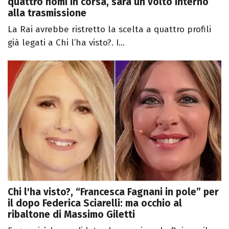
quattro nomi in corsa, sarà un volto interno
alla trasmissione
La Rai avrebbe ristretto la scelta a quattro profili
già legati a Chi l’ha visto?. I...
Chi l'ha visto?, “Francesca Fagnani in pole” per
il dopo Federica Sciarelli: ma occhio al
ribaltone di Massimo Giletti