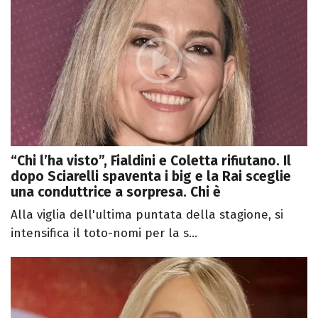
“Chi l’ha visto”, Fialdini e Coletta rifiutano. Il
dopo Sciarelli spaventa i big e la Rai sceglie
una conduttrice a sorpresa. Chi è
Alla viglia dell'ultima puntata della stagione, si
intensifica il toto-nomi per la s...