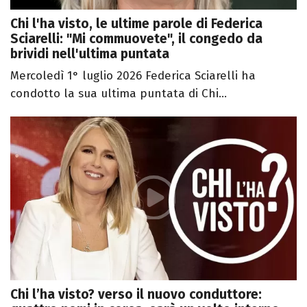
Chi l'ha visto, le ultime parole di Federica
Sciarelli: "Mi commuovete", il congedo da
brividi nell'ultima puntata
Mercoledì 1° luglio 2026 Federica Sciarelli ha
condotto la sua ultima puntata di Chi...
Chi l’ha visto? verso il nuovo conduttore: