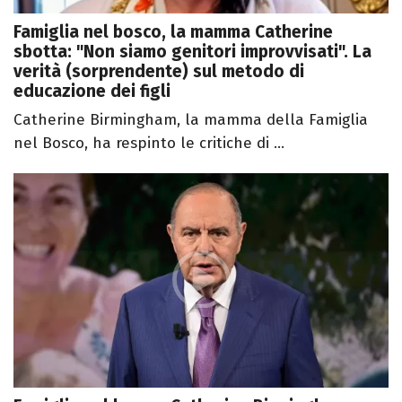
Famiglia nel bosco, la mamma Catherine
sbotta: "Non siamo genitori improvvisati". La
verità (sorprendente) sul metodo di
educazione dei figli
Catherine Birmingham, la mamma della Famiglia
nel Bosco, ha respinto le critiche di ...