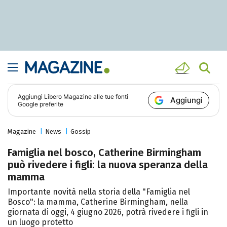
Aggiungi
Libero Magazine
alle tue fonti
Aggiungi
Google preferite
Magazine
News
Gossip
Famiglia nel bosco, Catherine Birmingham
può rivedere i figli: la nuova speranza della
mamma
Importante novità nella storia della "Famiglia nel
Bosco": la mamma, Catherine Birmingham, nella
giornata di oggi, 4 giugno 2026, potrà rivedere i figli in
un luogo protetto