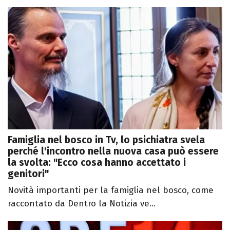
Famiglia nel bosco in Tv, lo psichiatra svela
perché l'incontro nella nuova casa può essere
la svolta: "Ecco cosa hanno accettato i
genitori"
Novità importanti per la famiglia nel bosco, come
raccontato da Dentro la Notizia ve...