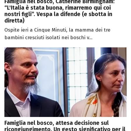
Famiglia nel bosco, Catherine Birmingham:
“L'Italia è stata buona, rimarremo qui coi
nostri figli”. Vespa la difende (e sbotta in
diretta)
Ospite ieri a Cinque Minuti, la mamma dei tre
bambini cresciuti isolati nei boschi v...
Famiglia nel bosco, attesa decisione sul
ricongiungimento. Un gesto significativo per il