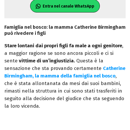
Entra nel canale WhatsApp
Famiglia nel bosco: la mamma Catherine Birmingham
può rivedere i figli
Stare lontani dai propri figli fa male a ogni genitore
,
a maggior ragione se sono ancora piccoli e ci si
sente
vittime di un’ingiustizia.
Questa è la
sensazione che sta provando certamente
Catherine
Birmingham, la mamma della famiglia nel bosco
,
che è stata allontanata da mesi dai suoi bambini,
rimasti nella struttura in cui sono stati trasferiti in
seguito alla decisione del giudice che sta seguendo
la loro vicenda.