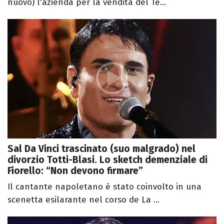
nuovo) l'azienda per la vendita del Te...
Sal Da Vinci trascinato (suo malgrado) nel
divorzio Totti-Blasi. Lo sketch demenziale di
Fiorello: “Non devono firmare”
Il cantante napoletano è stato coinvolto in una
scenetta esilarante nel corso de La ...