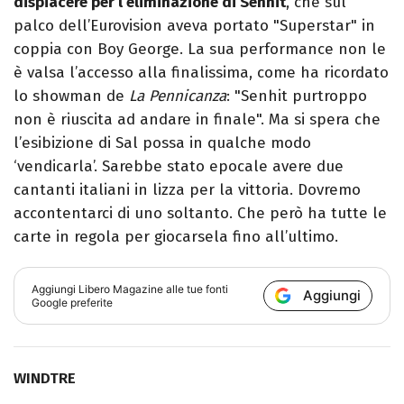
dispiacere per l’eliminazione di Senhit
, che sul
palco dell’Eurovision aveva portato "Superstar" in
coppia con Boy George. La sua performance non le
è valsa l’accesso alla finalissima, come ha ricordato
lo showman de
La Pennicanza
: "Senhit purtroppo
non è riuscita ad andare in finale". Ma si spera che
l’esibizione di Sal possa in qualche modo
‘vendicarla’. Sarebbe stato epocale avere due
cantanti italiani in lizza per la vittoria. Dovremo
accontentarci di uno soltanto. Che però ha tutte le
carte in regola per giocarsela fino all’ultimo.
Aggiungi
Libero Magazine
alle tue fonti
Aggiungi
Google preferite
WINDTRE