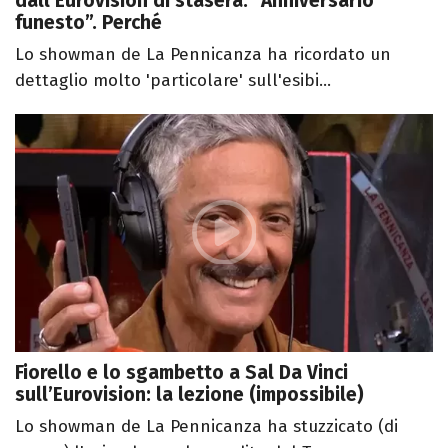
dall’Eurovision di stasera: “Anniversario
funesto”. Perché
Lo showman de La Pennicanza ha ricordato un
dettaglio molto 'particolare' sull'esibi...
Fiorello e lo sgambetto a Sal Da Vinci
sull’Eurovision: la lezione (impossibile)
Lo showman de La Pennicanza ha stuzzicato (di