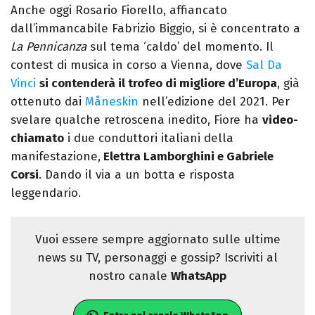
Anche oggi Rosario Fiorello, affiancato
dall’immancabile Fabrizio Biggio, si è concentrato a
La Pennicanza
sul tema ‘caldo’ del momento. Il
contest di musica in corso a Vienna, dove
Sal Da
Vinci
si contenderà il trofeo di migliore d’Europa
, già
ottenuto dai
Måneskin
nell’edizione del 2021. Per
svelare qualche retroscena inedito, Fiore ha
video-
chiamato
i due conduttori italiani della
manifestazione,
Elettra Lamborghini e Gabriele
Corsi
. Dando il via a un botta e risposta
leggendario.
Vuoi essere sempre aggiornato sulle ultime
news su TV, personaggi e gossip? Iscriviti al
nostro canale
WhatsApp