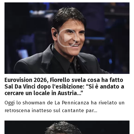
Eurovision 2026, Fiorello svela cosa ha fatto
Sal Da Vinci dopo l'esibizione: “Si è andato a
cercare un locale in Austria…”
Oggi lo showman de La Pennicanza ha rivelato un
retroscena inatteso sul cantante par...