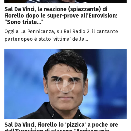
Sal Da Vinci, la reazione (spiazzante) di
Fiorello dopo le super-prove all’Eurovision:
“Sono triste…”
Oggi a La Pennicanza, su Rai Radio 2, il cantante
partenopeo è stato 'vittima' della...
Sal Da Vinci, Fiorello lo 'pizzica' a poche ore