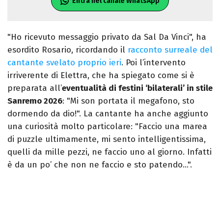
Entra nel canale WhatsApp
"Ho ricevuto messaggio privato da Sal Da Vinci", ha
esordito Rosario, ricordando il
racconto surreale del
cantante svelato proprio ieri
. Poi l’intervento
irriverente di Elettra, che ha spiegato come si è
preparata all’
eventualità di festini ‘bilaterali’ in stile
Sanremo 2026
: "Mi son portata il megafono, sto
dormendo da dio!". La cantante ha anche aggiunto
una curiosità molto particolare: "Faccio una marea
di puzzle ultimamente, mi sento intelligentissima,
quelli da mille pezzi, ne faccio uno al giorno. Infatti
è da un po’ che non ne faccio e sto patendo…".