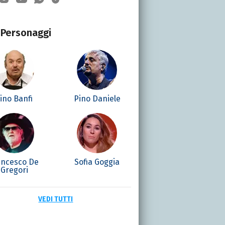
Personaggi
ino Banfi
Pino Daniele
ancesco De
Sofia Goggia
Gregori
VEDI TUTTI