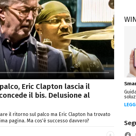
WI
Smar
palco, Eric Clapton lascia il
Guida
concede il bis. Delusione al
soluz
LEGG
are il ritorno sul palco ma Eric Clapton ha trovato
ima pagina. Ma cos'è successo davvero?
Segu