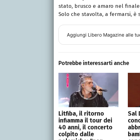
stato, brusco e amaro nel final
Solo che stavolta, a fermarsi, è 
Aggiungi
Libero Magazine
alle tu
Potrebbe interessarti anche
Litfiba, il ritorno
Sal 
infiamma il tour dei
conc
40 anni, il concerto
abbr
colpito dalle
bamb