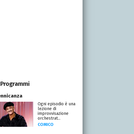
Programmi
ennicanza
Ogni episodio è una
lezione di
improvvisazione
orchestrat...
COMICO