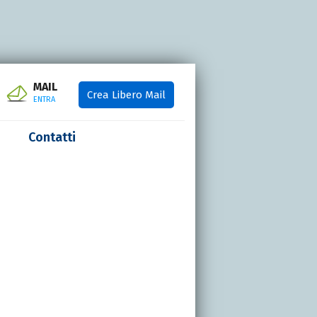
MAIL
Crea Libero Mail
ENTRA
Contatti