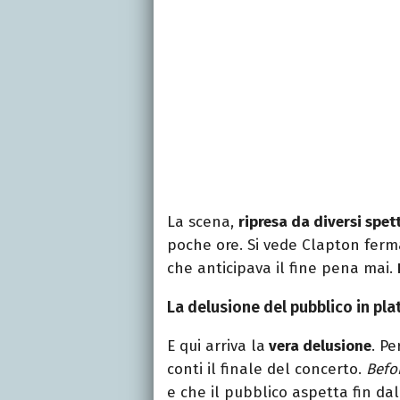
La scena,
ripresa da diversi spet
poche ore. Si vede Clapton ferma
che anticipava il fine pena mai.
La delusione del pubblico in pla
E qui arriva la
vera delusione
. Pe
conti il finale del concerto.
Befo
e che il pubblico aspetta fin dal