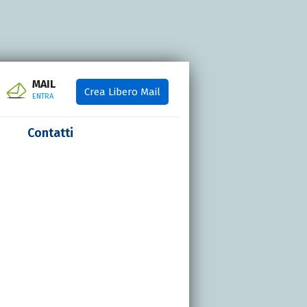
MAIL
Crea Libero Mail
ENTRA
Contatti