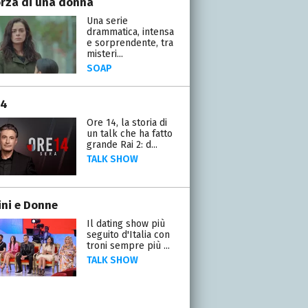
orza di una donna
Una serie
drammatica, intensa
e sorprendente, tra
misteri...
SOAP
14
Ore 14, la storia di
un talk che ha fatto
grande Rai 2: d...
TALK SHOW
ni e Donne
Il dating show più
seguito d'Italia con
troni sempre più ...
TALK SHOW