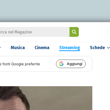
Musica
Cinema
Streaming
Schede
Aggiungi
e fonti Google preferite