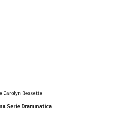
 e Carolyn Bessette
una Serie Drammatica