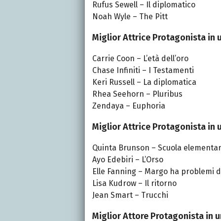
Rufus Sewell – Il diplomatico
Noah Wyle – The Pitt
Miglior Attrice Protagonista in
Carrie Coon – L’età dell’oro
Chase Infiniti – I Testamenti
Keri Russell – La diplomatica
Rhea Seehorn – Pluribus
Zendaya – Euphoria
Miglior Attrice Protagonista i
Quinta Brunson – Scuola elementa
Ayo Edebiri – L’Orso
Elle Fanning – Margo ha problemi di
Lisa Kudrow – Il ritorno
Jean Smart – Trucchi
Miglior Attore Protagonista in