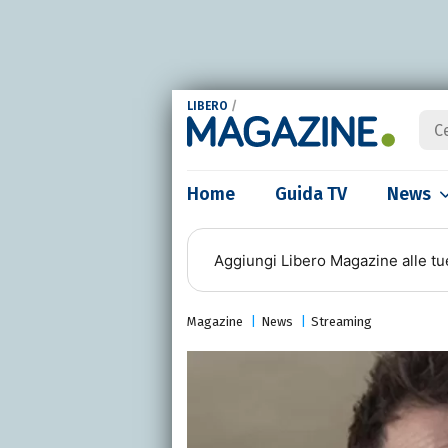
LIBERO
/
Home
Guida TV
News
Aggiungi
Libero Magazine
alle tu
Magazine
News
Streaming