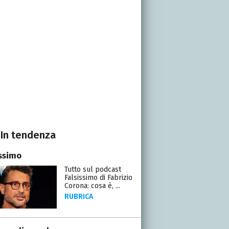
In tendenza
issimo
Tutto sul podcast
Falsissimo di Fabrizio
Corona: cosa è, ...
RUBRICA