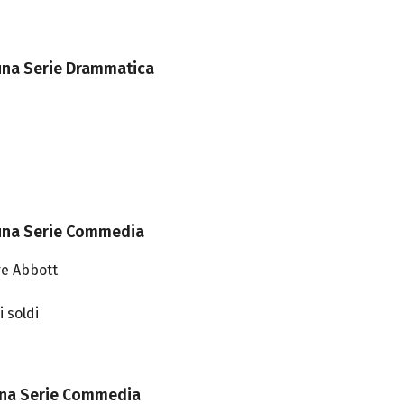
 una Serie Drammatica
n una Serie Commedia
re Abbott
 soldi
 una Serie Commedia