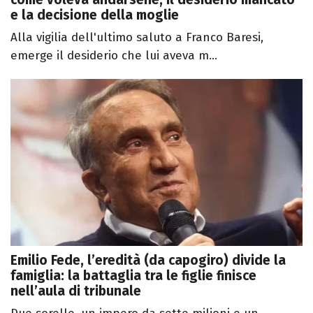
e la decisione della moglie
Alla vigilia dell'ultimo saluto a Franco Baresi,
emerge il desiderio che lui aveva m...
Emilio Fede, l’eredità (da capogiro) divide la
famiglia: la battaglia tra le figlie finisce
nell’aula di tribunale