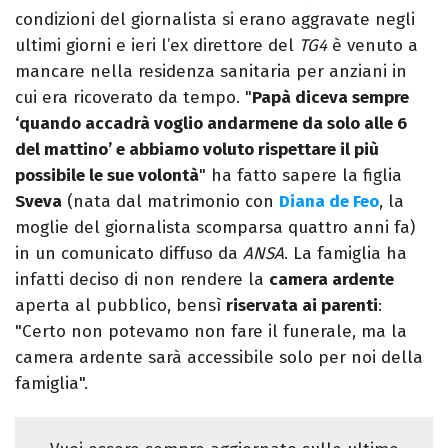
condizioni del giornalista si erano aggravate negli
ultimi giorni e ieri l’ex direttore del
TG4
è venuto a
mancare nella residenza sanitaria per anziani in
cui era ricoverato da tempo. "
Papà diceva sempre
‘quando accadrà voglio andarmene da solo alle 6
del mattino’ e abbiamo voluto rispettare il più
possibile le sue volontà
" ha fatto sapere la figlia
Sveva
(nata dal matrimonio con
Diana de Feo
, la
moglie del giornalista scomparsa quattro anni fa)
in un comunicato diffuso da
ANSA
. La famiglia ha
infatti deciso di non rendere la
camera ardente
aperta al pubblico, bensì
riservata ai parenti
:
"Certo non potevamo non fare il funerale, ma la
camera ardente sarà accessibile solo per noi della
famiglia".