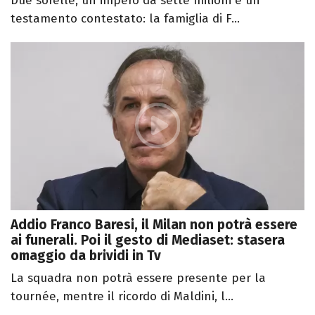
Due sorelle, un impero da sette milioni e un
testamento contestato: la famiglia di F...
Addio Franco Baresi, il Milan non potrà essere
ai funerali. Poi il gesto di Mediaset: stasera
omaggio da brividi in Tv
La squadra non potrà essere presente per la
tournée, mentre il ricordo di Maldini, l...