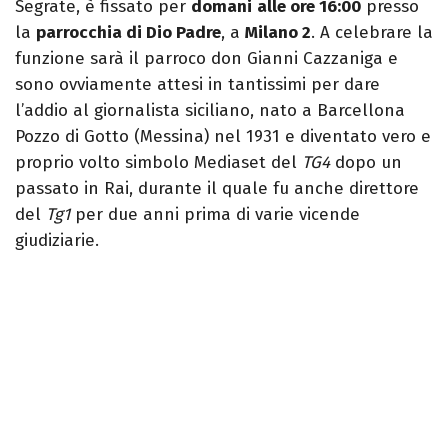
Segrate, è fissato per
domani
alle ore 16:00
presso
la
parrocchia di Dio Padre
, a
Milano 2
. A celebrare la
funzione sarà il parroco don Gianni Cazzaniga e
sono ovviamente attesi in tantissimi per dare
l’addio al giornalista siciliano, nato a Barcellona
Pozzo di Gotto (Messina) nel 1931 e diventato vero e
proprio volto simbolo Mediaset del
TG4
dopo un
passato in Rai, durante il quale fu anche direttore
del
Tg1
per due anni prima di varie vicende
giudiziarie.