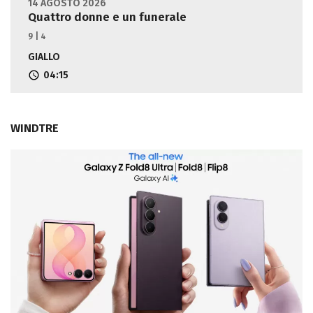
14 AGOSTO 2026
Quattro donne e un funerale
9 | 4
GIALLO
04:15
WINDTRE