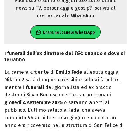
Vuoi essere sempre aggiornato sulle ultime
news su TV, personaggi e gossip? Iscriviti al
nostro canale
WhatsApp
Entra nel canale WhatsApp
I funerali dell’ex direttore del
TG4
: quando e dove si
terranno
La camera ardente di
Emilio Fede
allestita oggi a
Milano 2 sarà dunque accessibile solo ai familiari,
mentre i
funerali
del giornalista ed ex braccio
destro di Silvio Berlusconi si terranno domani
giovedì 4 settembre 2025
e saranno aperti al
pubblico. L’ultimo saluto a Fede, che aveva
compiuto 94 anni lo scorso giugno e da circa un
anno era ricoverato nella struttura di San Felice di