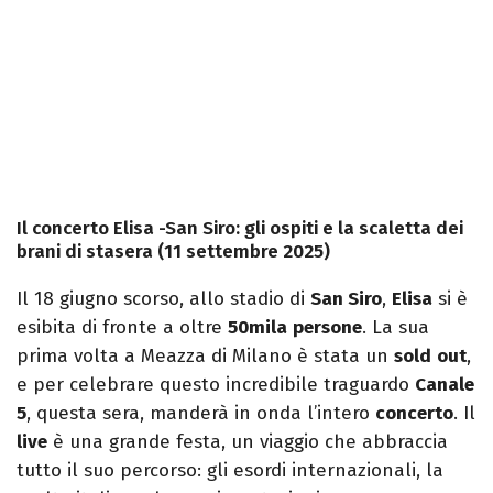
Il concerto Elisa -San Siro: gli ospiti e la scaletta dei
brani di stasera (11 settembre 2025)
Il 18 giugno scorso, allo stadio di
San Siro
,
Elisa
si è
esibita di fronte a oltre
50mila
persone
. La sua
prima volta a Meazza di Milano è stata un
sold
out
,
e per celebrare questo incredibile traguardo
Canale
5
, questa sera, manderà in onda l’intero
concerto
. Il
live
è una grande festa, un viaggio che abbraccia
tutto il suo percorso: gli esordi internazionali, la