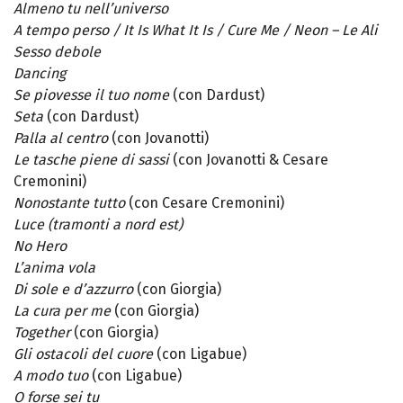
Almeno tu nell’universo
A tempo perso / It Is What It Is / Cure Me / Neon – Le Ali
Sesso debole
Dancing
Se piovesse il tuo nome
(con Dardust)
Seta
(con Dardust)
Palla al centro
(con Jovanotti)
Le tasche piene di sassi
(con Jovanotti & Cesare
Cremonini)
Nonostante tutto
(con Cesare Cremonini)
Luce (tramonti a nord est)
No Hero
L’anima vola
Di sole e d’azzurro
(con Giorgia)
La cura per me
(con Giorgia)
Together
(con Giorgia)
Gli ostacoli del cuore
(con Ligabue)
A modo tuo
(con Ligabue)
O forse sei tu