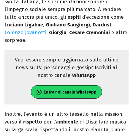
svolta italiana, le sperimentazioni sonore e
l’impegno sociale sempre più marcato. A rendere
tutto ancora più unico, gli
ospiti
d’eccezione come
Luciano Ligabue
,
Giuliano
Sangiorgi
,
Dardust
,
Lorenzo Jovanotti
,
Giorgia
,
Cesare
Cremonini
e altre
sorprese.
Vuoi essere sempre aggiornato sulle ultime
news su TV, personaggi e gossip? Iscriviti al
nostro canale
WhatsApp
Entra nel canale WhatsApp
Inoltre, l’evento è un altro tassello nella mission
verso il
rispetto
per l’
ambiente
di Elisa: fare musica
su larga scala rispettando il nostro Pianeta. Cuore