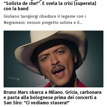
“Solista de che?”. E svela la crisi (superata)
con la band
Giuliano Sangiorgi ribadisce il legame con i
Negramaro: nessun progetto solista e il...
Bruno Mars sbarca a Milano. Gricia, carbonara
e pasta alla bolognese prima dei concerti a
San Siro: "Ci vediamo stasera!"