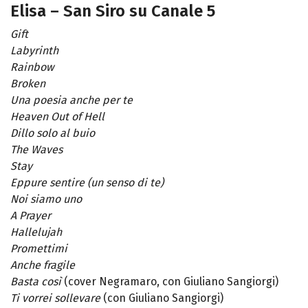
Elisa – San Siro su Canale 5
Gift
Labyrinth
Rainbow
Broken
Una poesia anche per te
Heaven Out of Hell
Dillo solo al buio
The Waves
Stay
Eppure sentire (un senso di te)
Noi siamo uno
A Prayer
Hallelujah
Promettimi
Anche fragile
Basta così
(cover Negramaro, con Giuliano Sangiorgi)
Ti vorrei sollevare
(con Giuliano Sangiorgi)