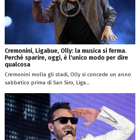
Cremonini, Ligabue, Olly: la musica si ferma.
Perché sparire, oggi, è l'unico modo per dire
qualcosa
Cremonini molla gli stadi, Olly si concede un anno
sabbatico prima di San Siro, Liga...