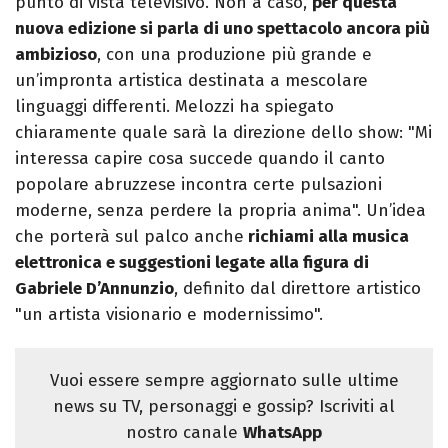
punto di vista televisivo. Non a caso,
per questa
nuova edizione si parla di uno spettacolo ancora più
ambizioso
, con una produzione più grande e
un’impronta artistica destinata a mescolare
linguaggi differenti. Melozzi ha spiegato
chiaramente quale sarà la direzione dello show: "Mi
interessa capire cosa succede quando il canto
popolare abruzzese incontra certe pulsazioni
moderne, senza perdere la propria anima". Un’idea
che porterà sul palco anche
richiami alla musica
elettronica e suggestioni legate alla figura di
Gabriele D’Annunzio
, definito dal direttore artistico
"un artista visionario e modernissimo".
Vuoi essere sempre aggiornato sulle ultime
news su TV, personaggi e gossip? Iscriviti al
nostro canale
WhatsApp