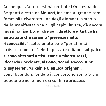
Anche quest’anno resterà centrale l’Orchestra dei
Serpenti diretta da Melozzi, insieme al grande coro
femminile diventato uno degli elementi simbolo
della manifestazione. Sugli ospiti, invece, c’è ancora
massimo riserbo, anche se i
l direttore artistico ha
anticipato che saranno "presenze molto
riconoscibili"
, selezionate però "per affinità
artistica e umana". Nelle passate edizioni sul palco
si sono alternati artisti come Umberto Tozzi,
Riccardo Cocciante, Al Bano, Noemi, Rocco Hunt,
Giusy Ferreri, Mr Rain e Gianluca Grignani
,
contribuendo a rendere il concertone sempre più
popolare anche fuori dai confini abruzzesi.