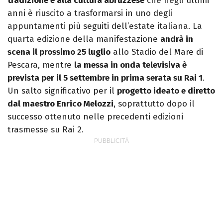
tradizione e alla cultura abruzzese
che negli ultimi
anni è riuscito a trasformarsi in uno degli
appuntamenti più seguiti dell’estate italiana. La
quarta edizione della manifestazione
andrà in
scena il prossimo 25 luglio
allo Stadio del Mare di
Pescara, mentre
la messa in onda televisiva è
prevista per il 5 settembre in prima serata su Rai 1
.
Un salto significativo per il
progetto ideato e diretto
dal maestro Enrico Melozzi
, soprattutto dopo il
successo ottenuto nelle precedenti edizioni
trasmesse su Rai 2.