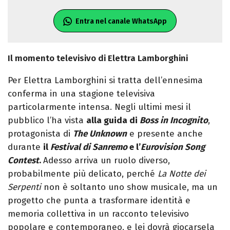
Entra nel canale WhatsApp
Il momento televisivo di Elettra Lamborghini
Per Elettra Lamborghini si tratta dell’ennesima
conferma in una stagione televisiva
particolarmente intensa. Negli ultimi mesi il
pubblico l’ha vista
alla guida di
Boss in Incognito
,
protagonista di
The Unknown
e presente anche
durante
il
Festival di Sanremo
e l’
Eurovision Song
Contest
.
Adesso arriva un ruolo diverso,
probabilmente più delicato, perché
La Notte dei
Serpenti
non è soltanto uno show musicale, ma un
progetto che punta a trasformare identità e
memoria collettiva in un racconto televisivo
popolare e contemporaneo, e lei dovrà giocarsela