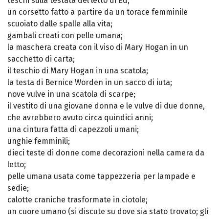
teschi sulla testata del letto di Ed;
un corsetto fatto a partire da un torace femminile
scuoiato dalle spalle alla vita;
gambali creati con pelle umana;
la maschera creata con il viso di Mary Hogan in un
sacchetto di carta;
il teschio di Mary Hogan in una scatola;
la testa di Bernice Worden in un sacco di iuta;
nove vulve in una scatola di scarpe;
il vestito di una giovane donna e le vulve di due donne,
che avrebbero avuto circa quindici anni;
una cintura fatta di capezzoli umani;
unghie femminili;
dieci teste di donne come decorazioni nella camera da
letto;
pelle umana usata come tappezzeria per lampade e
sedie;
calotte craniche trasformate in ciotole;
un cuore umano (si discute su dove sia stato trovato; gli