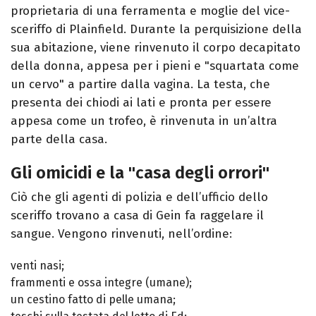
proprietaria di una ferramenta e moglie del vice-
sceriffo di Plainfield. Durante la perquisizione della
sua abitazione, viene rinvenuto il corpo decapitato
della donna, appesa per i pieni e "squartata come
un cervo" a partire dalla vagina. La testa, che
presenta dei chiodi ai lati e pronta per essere
appesa come un trofeo, è rinvenuta in un’altra
parte della casa.
Gli omicidi e la "casa degli orrori"
Ciò che gli agenti di polizia e dell’ufficio dello
sceriffo trovano a casa di Gein fa raggelare il
sangue. Vengono rinvenuti, nell’ordine:
venti nasi;
frammenti e ossa integre (umane);
un cestino fatto di pelle umana;