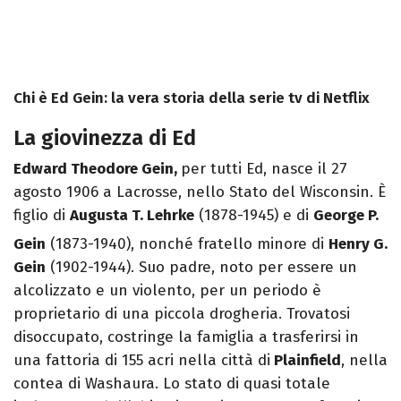
Chi è Ed Gein: la vera storia della serie tv di Netflix
La giovinezza di Ed
Edward Theodore Gein,
per tutti Ed, nasce il 27
agosto 1906 a Lacrosse, nello Stato del Wisconsin. È
figlio di
Augusta T. Lehrke
(1878-1945) e di
George P.
Gein
(1873-1940),
nonché fratello minore di
Henry G.
Gein
(1902-1944). Suo padre, noto per essere un
alcolizzato e un violento, per un periodo è
proprietario di una piccola drogheria. Trovatosi
disoccupato, costringe la famiglia a trasferirsi in
una fattoria di 155 acri nella città di
Plainfield
, nella
contea di Washaura. Lo stato di quasi totale