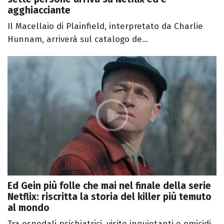
agghiacciante
Il Macellaio di Plainfield, interpretato da Charlie
Hunnam, arriverà sul catalogo de...
Ed Gein più folle che mai nel finale della serie
Netflix: riscritta la storia del killer più temuto
al mondo
Tra ospedali psichiatrici, visite inquietanti e omicidi