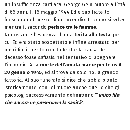
un insufficienza cardiaca, George Gein muore all’età
di 66 anni. Il 16 maggio 1944 Ed e suo fratello
finiscono nel mezzo di un incendio. Il primo si salva,
mentre il secondo
perisce tra le fiamme
.
Nonostante l’evidenza di una
ferita alla testa
, per
cui Ed era stato sospettato e infine arrestato per
omicidio, il perito conclude che la causa del
decesso fosse asfissia nel tentativo di spegnere
l’incendio. Alla
morte dell’amata madre per ictus il
29 gennaio 1945
, Ed si trova da solo nella grande
fattoria. Al suo funerale si dice che abbia pianto
istericamente: con lei muore anche quello che gli
psicologi successivamente definiranno "‘
unico filo
che ancora ne preservava la sanità
".