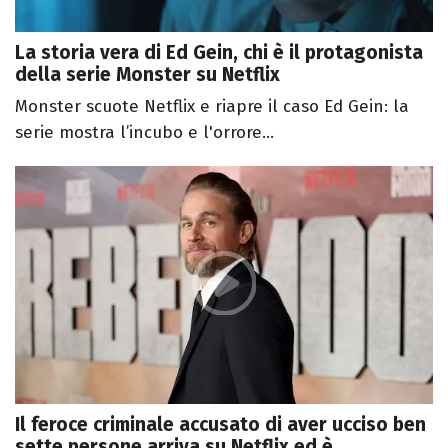
La storia vera di Ed Gein, chi è il protagonista
della serie Monster su Netflix
Monster scuote Netflix e riapre il caso Ed Gein: la
serie mostra l’incubo e l'orrore...
Il feroce criminale accusato di aver ucciso ben
sette persone arriva su Netflix ed è