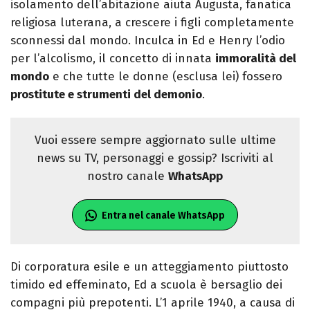
isolamento dell’abitazione aiuta Augusta, fanatica
religiosa luterana, a crescere i figli completamente
sconnessi dal mondo. Inculca in Ed e Henry l’odio
per l’alcolismo, il concetto di innata
immoralità del
mondo
e che tutte le donne (esclusa lei) fossero
prostitute e strumenti del demonio
.
Vuoi essere sempre aggiornato sulle ultime
news su TV, personaggi e gossip? Iscriviti al
nostro canale
WhatsApp
Entra nel canale WhatsApp
Di corporatura esile e un atteggiamento piuttosto
timido ed effeminato, Ed a scuola è bersaglio dei
compagni più prepotenti. L’1 aprile 1940, a causa di