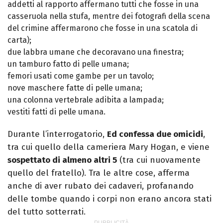
addetti al rapporto affermano tutti che fosse in una
casseruola nella stufa, mentre dei fotografi della scena
del crimine affermarono che fosse in una scatola di
carta);
due labbra umane che decoravano una finestra;
un tamburo fatto di pelle umana;
femori usati come gambe per un tavolo;
nove maschere fatte di pelle umana;
una colonna vertebrale adibita a lampada;
vestiti fatti di pelle umana.
Durante l’interrogatorio,
Ed confessa due omicidi
,
tra cui quello della cameriera Mary Hogan, e viene
sospettato di almeno altri 5
(tra cui nuovamente
quello del fratello). Tra le altre cose, afferma
anche di aver rubato dei cadaveri, profanando
delle tombe quando i corpi non erano ancora stati
del tutto sotterrati.