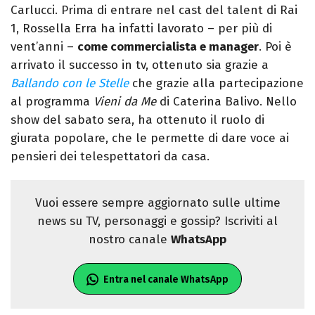
Carlucci. Prima di entrare nel cast del talent di Rai
1, Rossella Erra ha infatti lavorato – per più di
vent’anni –
come commercialista e manager
. Poi è
arrivato il successo in tv, ottenuto sia grazie a
Ballando con le Stelle
che grazie alla partecipazione
al programma
Vieni da Me
di Caterina Balivo. Nello
show del sabato sera, ha ottenuto il ruolo di
giurata popolare, che le permette di dare voce ai
pensieri dei telespettatori da casa.
Vuoi essere sempre aggiornato sulle ultime
news su TV, personaggi e gossip? Iscriviti al
nostro canale
WhatsApp
Entra nel canale WhatsApp