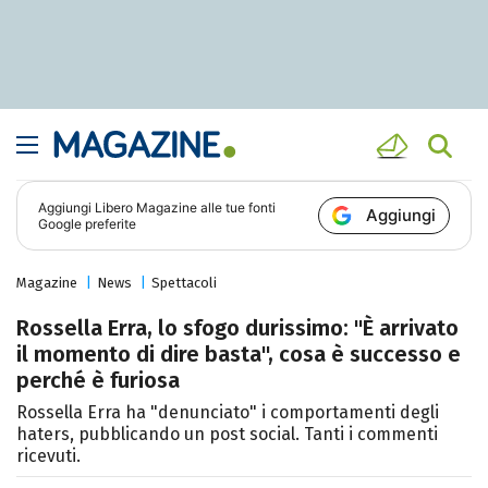
Aggiungi
Libero Magazine
alle tue fonti
Aggiungi
Google preferite
Magazine
News
Spettacoli
Rossella Erra, lo sfogo durissimo: "È arrivato
il momento di dire basta", cosa è successo e
perché è furiosa
Rossella Erra ha "denunciato" i comportamenti degli
haters, pubblicando un post social. Tanti i commenti
ricevuti.