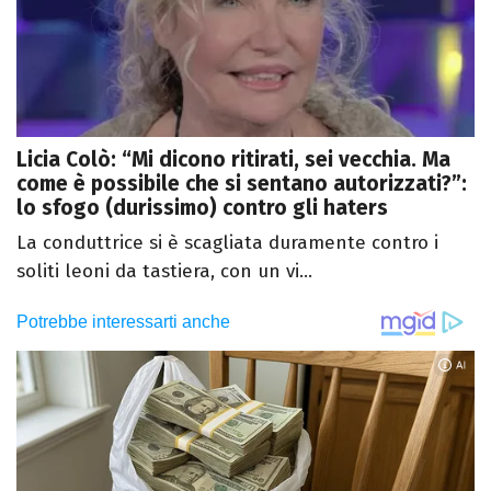
Licia Colò: “Mi dicono ritirati, sei vecchia. Ma
come è possibile che si sentano autorizzati?”:
lo sfogo (durissimo) contro gli haters
La conduttrice si è scagliata duramente contro i
soliti leoni da tastiera, con un vi...