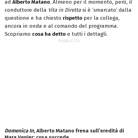
ad
Alberto Matano
. Almeno per il momento, però, il
conduttore della
Vita in Diretta
si è ‘smarcato’ dalla
questione e ha chiesto
rispetto
per la collega,
ancora in onda e al comando del programma.
Scopriamo
cosa ha detto
e tutti i dettagli.
Domenica In
, Alberto Matano frena sull’eredità di
Mara Venier: cosa succede