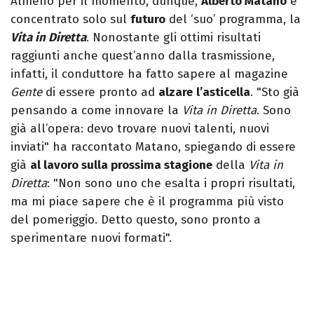
Almeno per il momento, dunque,
Alberto Matano
è
concentrato solo sul
futuro
del ‘suo’ programma, la
Vita in Diretta
. Nonostante gli ottimi risultati
raggiunti anche quest’anno dalla trasmissione,
infatti, il conduttore ha fatto sapere al magazine
Gente
di essere pronto ad
alzare
l’asticella
. "Sto già
pensando a come innovare la
Vita in Diretta
. Sono
già all’opera: devo trovare nuovi talenti, nuovi
inviati" ha raccontato Matano, spiegando di essere
già
al lavoro sulla prossima stagione
della
Vita in
Diretta
: "Non sono uno che esalta i propri risultati,
ma mi piace sapere che è il programma più visto
del pomeriggio. Detto questo, sono pronto a
sperimentare nuovi formati".