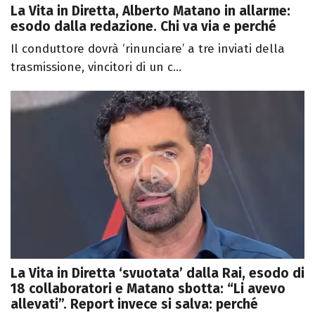
La Vita in Diretta, Alberto Matano in allarme:
esodo dalla redazione. Chi va via e perché
Il conduttore dovrà ‘rinunciare’ a tre inviati della
trasmissione, vincitori di un c...
La Vita in Diretta ‘svuotata’ dalla Rai, esodo di
18 collaboratori e Matano sbotta: “Li avevo
allevati”. Report invece si salva: perché