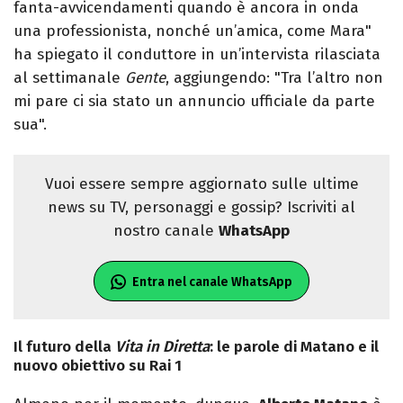
fanta-avvicendamenti quando è ancora in onda
una professionista, nonché un’amica, come Mara"
ha spiegato il conduttore in un’intervista rilasciata
al settimanale
Gente
, aggiungendo: "Tra l’altro non
mi pare ci sia stato un annuncio ufficiale da parte
sua".
Vuoi essere sempre aggiornato sulle ultime
news su TV, personaggi e gossip? Iscriviti al
nostro canale
WhatsApp
Entra nel canale WhatsApp
Il futuro della
Vita in Diretta
: le parole di Matano e il
nuovo obiettivo su Rai 1