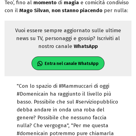
Teo’, fino al
momento
di
magia
e comicità condiviso
con il
Mago
Silvan
,
non stanno piacendo
per nulla:
Vuoi essere sempre aggiornato sulle ultime
news su TV, personaggi e gossip? Iscriviti al
nostro canale
WhatsApp
Entra nel canale WhatsApp
"Con lo spazio di #Mammuccari di oggi
#Domenicain ha raggiunto il livello più
basso. Possibile che sul #serviziopubblico
debba andare in onda una roba del
genere? Possibile che nessuno faccia
nulla? Che vergogna", "Per me questa
#domenicain potremmo pure chiamarla