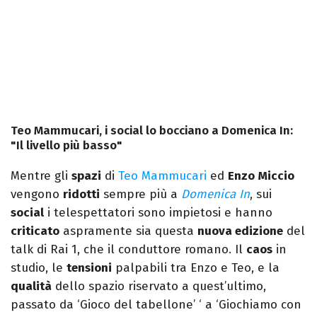
Teo Mammucari, i social lo bocciano a Domenica In:
"Il livello più basso"
Mentre gli
spazi
di
Teo Mammucari
ed
Enzo
Miccio
vengono
ridotti
sempre più a
Domenica In
, sui
social
i telespettatori sono impietosi e hanno
criticato
aspramente sia questa
nuova edizione
del
talk di Rai 1, che il conduttore romano. Il
caos
in
studio, le
tensioni
palpabili tra Enzo e Teo, e la
qualità
dello spazio riservato a quest’ultimo,
passato da ‘Gioco del tabellone’ ‘ a ‘Giochiamo con