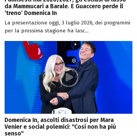
da Mammucari a Barale. E Guaccero perde il
‘treno’ Domenica In
La presentazione oggi, 3 luglio 2026, dei programmi
per la prossima stagione ha lasc...
Domenica In, ascolti disastrosi per Mara
Venier e social polemici: "Così non ha più
senso"