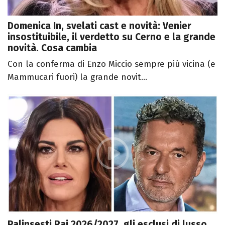
Domenica In, svelati cast e novità: Venier
insostituibile, il verdetto su Cerno e la grande
novità. Cosa cambia
Con la conferma di Enzo Miccio sempre più vicina (e
Mammucari fuori) la grande novit...
Palinsesti Rai 2026/2027, gli esclusi di lusso