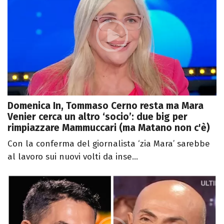
Domenica In, Tommaso Cerno resta ma Mara
Venier cerca un altro ‘socio’: due big per
rimpiazzare Mammuccari (ma Matano non c'è)
Con la conferma del giornalista ‘zia Mara’ sarebbe
al lavoro sui nuovi volti da inse...