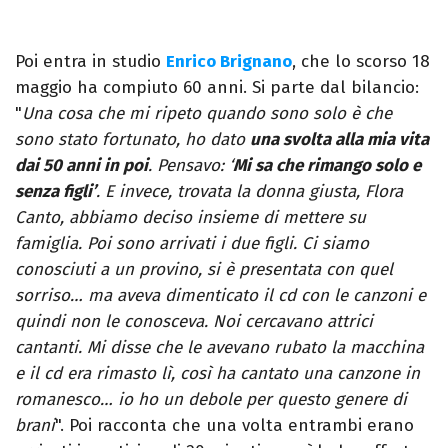
Poi entra in studio
Enrico Brignano
, che lo scorso 18
maggio ha compiuto 60 anni. Si parte dal bilancio:
"
Una cosa che mi ripeto quando sono solo è che
sono stato fortunato, ho dato
una svolta alla mia vita
dai 50 anni in poi
. Pensavo: ‘
Mi sa che rimango solo e
senza figli’
. E invece, trovata la donna giusta, Flora
Canto, abbiamo deciso insieme di mettere su
famiglia. Poi sono arrivati i due figli. Ci siamo
conosciuti a un provino, si è presentata con quel
sorriso… ma aveva dimenticato il cd con le canzoni e
quindi non le conosceva. Noi cercavano attrici
cantanti. Mi disse che le avevano rubato la macchina
e il cd era rimasto lì, così ha cantato una canzone in
romanesco… io ho un debole per questo genere di
brani
". Poi racconta che una volta entrambi erano