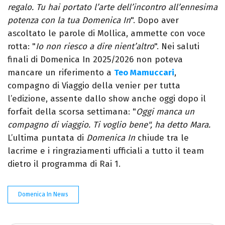
regalo. Tu hai portato l’arte dell’incontro all’ennesima
potenza con la tua Domenica In
". Dopo aver
ascoltato le parole di Mollica, ammette con voce
rotta: "
Io non riesco a dire nient’altro
". Nei saluti
finali di Domenica In 2025/2026 non poteva
mancare un riferimento a
Teo Mamuccari
,
compagno di Viaggio della venier per tutta
l’edizione, assente dallo show anche oggi dopo il
forfait della scorsa settimana: "
Oggi manca un
compagno di viaggio. Ti voglio bene", ha detto Mara.
L’ultima puntata di
Domenica In
chiude tra le
lacrime e i ringraziamenti ufficiali a tutto il team
dietro il programma di Rai 1.
Domenica In News