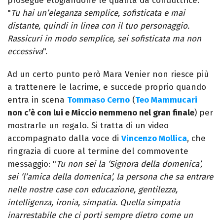
prosegue elogiandone le qualità da conduttrice:
"
Tu hai un’eleganza semplice, sofisticata e mai
distante, quindi in linea con il tuo personaggio.
Rassicuri in modo semplice, sei sofisticata ma non
eccessiva
".
Ad un certo punto però Mara Venier non riesce più
a trattenere le lacrime, e succede proprio quando
entra in scena
Tommaso Cerno
(
Teo Mammucari
non c’è con lui e Miccio nemmeno nel gran finale
) per
mostrarle un regalo. Si tratta di un video
accompagnato dalla voce di
Vincenzo Mollica
, che
ringrazia di cuore al termine del commovente
messaggio: "
Tu non sei la ‘Signora della domenica’,
sei ‘l’amica della domenica’, la persona che sa entrare
nelle nostre case con educazione, gentilezza,
intelligenza, ironia, simpatia. Quella simpatia
inarrestabile che ci porti sempre dietro come un