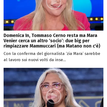
Domenica In, Tommaso Cerno resta ma Mara
Venier cerca un altro ‘socio’: due big per
rimpiazzare Mammuccari (ma Matano non c'è)
Con la conferma del giornalista ‘zia Mara’ sarebbe
al lavoro sui nuovi volti da inse...