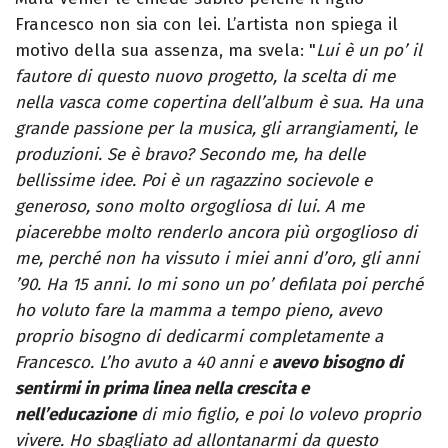
Francesco non sia con lei. L’artista non spiega il
motivo della sua assenza, ma svela: "
Lui è un po’ il
fautore di questo nuovo progetto, la scelta di me
nella vasca come copertina dell’album è sua. Ha una
grande passione per la musica, gli arrangiamenti, le
produzioni. Se è bravo? Secondo me, ha delle
bellissime idee. Poi è un ragazzino socievole e
generoso, sono molto orgogliosa di lui. A me
piacerebbe molto renderlo ancora più orgoglioso di
me, perché non ha vissuto i miei anni d’oro, gli anni
’90. Ha 15 anni. Io mi sono un po’ defilata poi perché
ho voluto fare la mamma a tempo pieno, avevo
proprio bisogno di dedicarmi completamente a
Francesco. L’ho avuto a 40 anni e
avevo bisogno di
sentirmi in prima linea nella crescita e
nell’educazione
di mio figlio, e poi lo volevo proprio
vivere. Ho sbagliato ad allontanarmi da questo