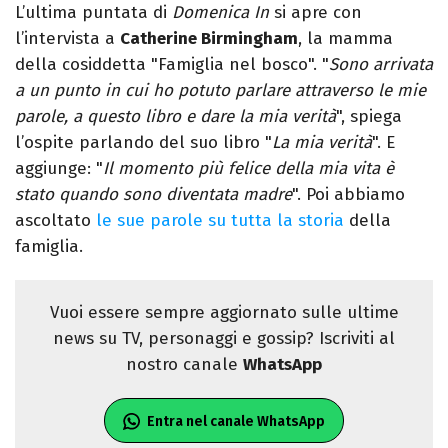
L’ultima puntata di
Domenica In
si apre con
l’intervista a
Catherine Birmingham
, la mamma
della cosiddetta "Famiglia nel bosco". "
Sono arrivata
a un punto in cui ho potuto parlare attraverso le mie
parole, a questo libro e dare la mia verità
", spiega
l’ospite parlando del suo libro "
La mia verità
". E
aggiunge: "
Il momento più felice della mia vita è
stato quando sono diventata madre
". Poi abbiamo
ascoltato
le sue parole su tutta la storia
della
famiglia.
Vuoi essere sempre aggiornato sulle ultime
news su TV, personaggi e gossip? Iscriviti al
nostro canale
WhatsApp
Entra nel canale WhatsApp