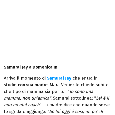
Samurai Jay a Domenica In
Arriva il momento di
Samurai Jay
che entra in
studio
con sua madre
. Mara Venier le chiede subito
che tipo di mamma sia per lui: "
Io sono una
mamma, non un’amica".
Samurai sottolinea: "
Lei è il
mio mental coach
". La madre dice che quando serve
lo sgrida e aggiunge: "
Se lui oggi è così, un po’ di