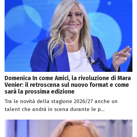
Domenica In come Amici, la rivoluzione di Mara
Venier: il retroscena sul nuovo format e come
sarà la prossima edizione
Tra le novità della stagione 2026/27 anche un
talent che andrà in scena durante le p...