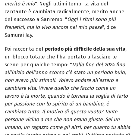
merito è mio
". Negli ultimi tempi la vita del
cantante è cambiata radicalmente, merito anche
del successo a Sanremo: "
Oggi i ritmi sono più
frenetici, ma io vivo ancora nel mio paese
", dice
Samurai Jay.
Poi racconta del
periodo più difficile della sua vita
,
un blocco totale che l’ha portato a lasciare le
scene per qualche tempo: "
Dalla fine del 2024 fino
all’inizio dell’anno scorso c’è stato un periodo buio,
non avevo più stimoli. Volevo andare all’estero e
cambiare vita. Vivere quello che faccio come un
lavoro è la morte, quando è tornata la voglia di farlo
per passione con lo spirito di un bambino, è
cambiato tutto. Il motivo di questo vuoto? Tante
persone vicino a me che non erano giuste. Sei un
umano, un ragazzo come gli altri, per quanto tu abbia