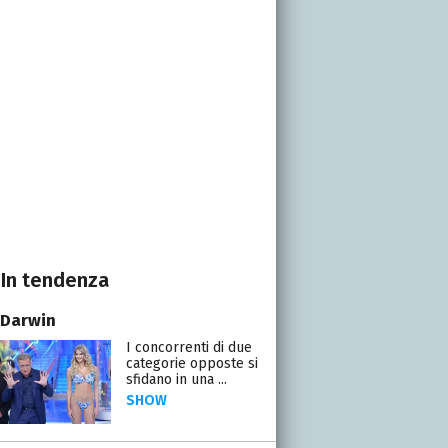
In tendenza
 Darwin
I concorrenti di due
categorie opposte si
sfidano in una ...
SHOW