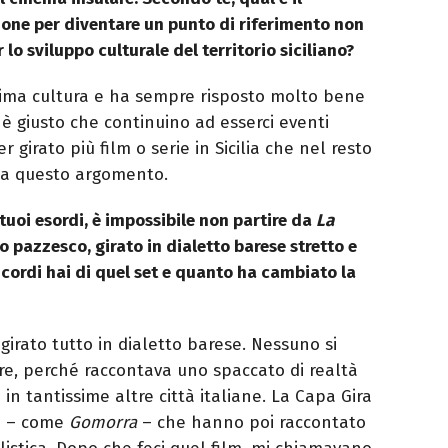
one per diventare un punto di riferimento non
 lo sviluppo culturale del territorio siciliano?
ssima cultura e ha sempre risposto molto bene
è giusto che continuino ad esserci eventi
r girato più film o serie in Sicilia che nel resto
to a questo argomento.
 tuoi esordi, è impossibile non partire da
La
 pazzesco, girato in dialetto barese stretto e
icordi hai di quel set e quanto ha cambiato la
 girato tutto in dialetto barese. Nessuno si
re, perché raccontava uno spaccato di realtà
in tantissime altre città italiane. La Capa Gira
lm – come
Gomorra
– che hanno poi raccontato