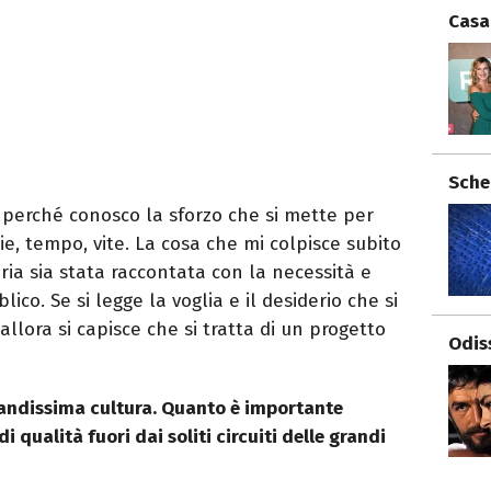
Casa
Sche
 perché conosco la sforzo che si mette per
ie, tempo, vite. La cosa che mi colpisce subito
ria sia stata raccontata con la necessità e
ico. Se si legge la voglia e il desiderio che si
allora si capisce che si tratta di un progetto
Odis
grandissima cultura. Quanto è importante
i qualità fuori dai soliti circuiti delle grandi