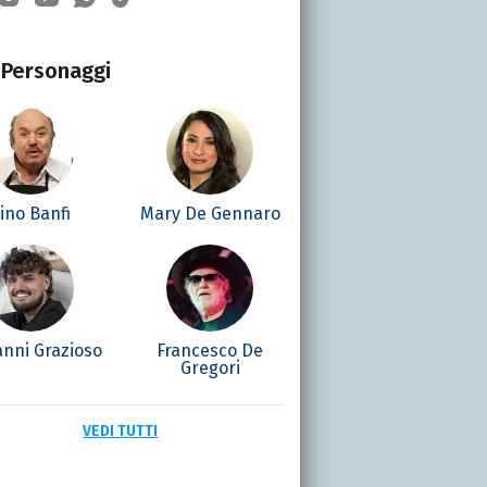
Personaggi
ino Banfi
Mary De Gennaro
anni Grazioso
Francesco De
Gregori
VEDI TUTTI