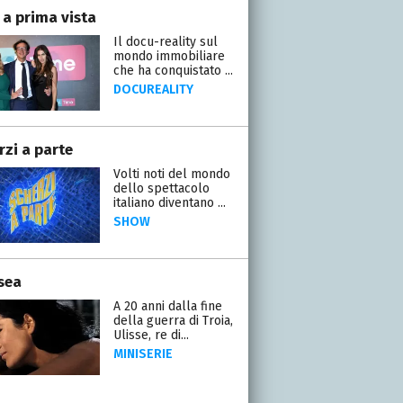
 a prima vista
Il docu-reality sul
mondo immobiliare
che ha conquistato ...
DOCUREALITY
rzi a parte
Volti noti del mondo
dello spettacolo
italiano diventano ...
SHOW
sea
A 20 anni dalla fine
della guerra di Troia,
Ulisse, re di...
MINISERIE