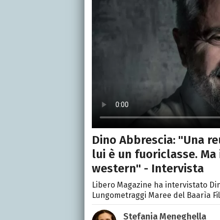
Dino Abbrescia: "Una r
lui è un fuoriclasse. Ma
western" - Intervista
Libero Magazine ha intervistato Din
Lungometraggi Maree del Baarìa Fil
Stefania Meneghella