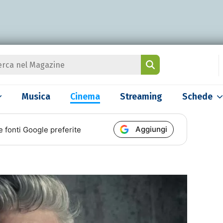
Musica
Cinema
Streaming
Schede
Aggiungi
e fonti Google preferite