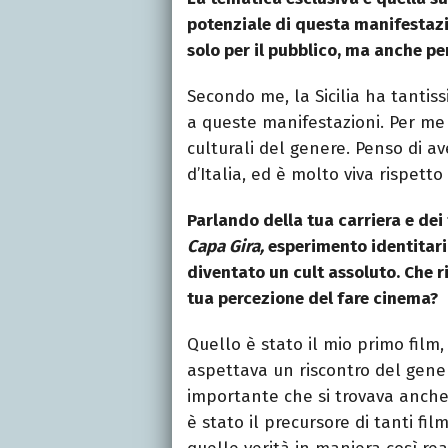
potenziale di questa manifestazi
solo per il pubblico, ma anche per
Secondo me, la Sicilia ha tanti
a queste manifestazioni. Per me 
culturali del genere. Penso di ave
d’Italia, ed è molto viva rispet
Parlando della tua carriera e dei
Capa Gira,
esperimento identitario
diventato un cult assoluto. Che r
tua percezione del fare cinema?
Quello è stato il mio primo film,
aspettava un riscontro del gene
importante che si trovava anche 
è stato il precursore di tanti fi