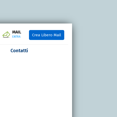
MAIL
Crea Libero Mail
ENTRA
Contatti