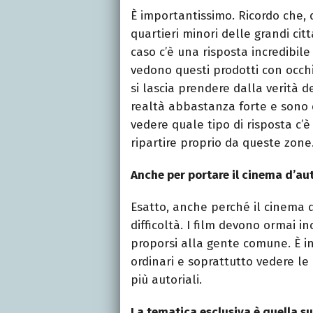
È importantissimo. Ricordo che, 
quartieri minori delle grandi ci
caso c’è una risposta incredibil
vedono questi prodotti con occhi
si lascia prendere dalla verità 
realtà abbastanza forte e sono d
vedere quale tipo di risposta c’è
ripartire proprio da queste zone
Anche per portare il cinema d’aut
Esatto, anche perché il cinema 
difficoltà. I film devono ormai i
proporsi alla gente comune. È i
ordinari e soprattutto vedere le 
più autoriali.
La tematica esclusiva è quella su