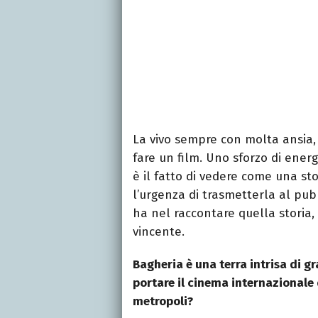
La vivo sempre con molta ansia,
fare un film. Uno sforzo di energ
è il fatto di vedere come una sto
l’urgenza di trasmetterla al pubbl
ha nel raccontare quella storia, 
vincente.
Bagheria è una terra intrisa di 
portare il cinema internazionale d
metropoli?