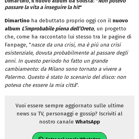
Dimartino, il nuovo album da solista: "
Non potevo
passare la vita a inseguire la hit
"
Dimartino
ha debuttato proprio oggi con il
nuovo
album
L’improbabile piena dell’Oreto
, un progetto
che, come ha raccontato lui stesso tra le pagine di
Fanpage, "
nasce da una crisi, ma è più una crisi
esistenziale, dovuta probabilmente al passare degli
anni. In questo periodo ho fatto un grande
cambiamento: da Milano sono tornato a vivere a
Palermo. Questo è stato lo scenario del disco: non
poteva che essere la mia città
".
Vuoi essere sempre aggiornato sulle ultime
news su TV, personaggi e gossip? Iscriviti al
nostro canale
WhatsApp