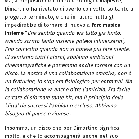
Ma, a proposito dell’amico e collega
Colapesce
,
Dimartino ha rivelato di averlo coinvolto soltanto a
progetto terminato, e che in futuro nulla gli
impedirebbe di tornare di nuovo a
fare musica
insieme
"
L’ha sentito quando era tutto già finito.
Avendo scritto tanto insieme poteva influenzarmi,
l’ho coinvolto quando non si poteva più fare niente.
Ci sentiamo tutti i giorni, abbiamo ambizioni
cinematografiche e potremmo anche tornare con un
disco. La nostra è una collaborazione emotiva, non è
un featuring, lo stop era fisiologico per entrambi. Ma
la collaborazione va anche oltre l’amicizia. Era facile
cercare di sfornare tante hit, ma il principio della
‘ditta’ da successi l’abbiamo escluso. Abbiamo
bisogno di pause e riprese
".
Insomma, un disco che per Dimartino significa
molto, e che lo accompagnerà anche nel suo