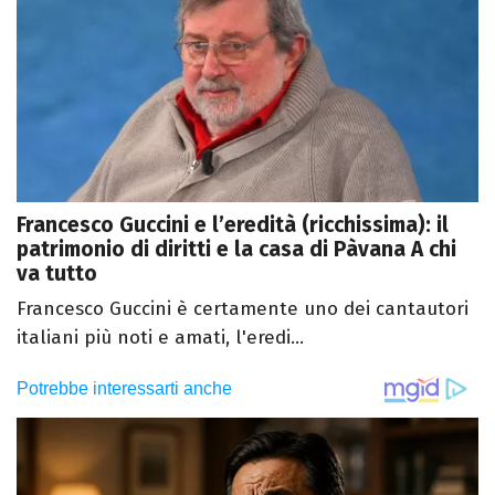
Francesco Guccini e l’eredità (ricchissima): il
patrimonio di diritti e la casa di Pàvana A chi
va tutto
Francesco Guccini è certamente uno dei cantautori
italiani più noti e amati, l'eredi...