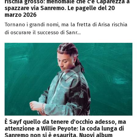
rischia grosso: menomale che c'è Caparezza a
spazzare via Sanremo. Le pagelle del 20
marzo 2026
Tornano i grandi nomi, ma la fretta di Arisa rischia
di oscurare il successo di Sanr...
È Sayf quello da tenere d'occhio adesso, ma
attenzione a Willie Peyote: la coda lunga di
Sanremo non si è esaurita. Nuovi album