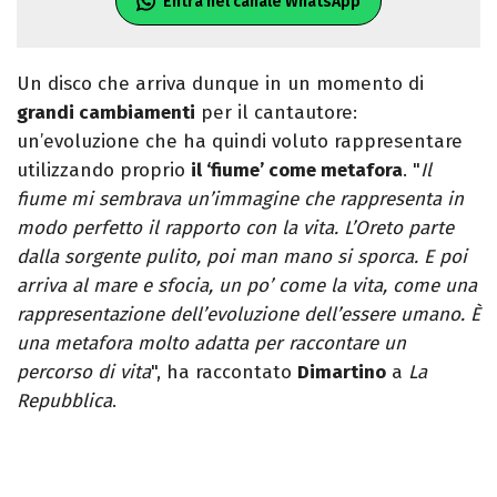
Entra nel canale WhatsApp
Un disco che arriva dunque in un momento di
grandi cambiamenti
per il cantautore:
un’evoluzione che ha quindi voluto rappresentare
utilizzando proprio
il ‘fiume’ come metafora
. "
Il
fiume mi sembrava un’immagine che rappresenta in
modo perfetto il rapporto con la vita. L’Oreto parte
dalla sorgente pulito, poi man mano si sporca. E poi
arriva al mare e sfocia, un po’ come la vita, come una
rappresentazione dell’evoluzione dell’essere umano. È
una metafora molto adatta per raccontare un
percorso di vita
", ha raccontato
Dimartino
a
La
Repubblica
.