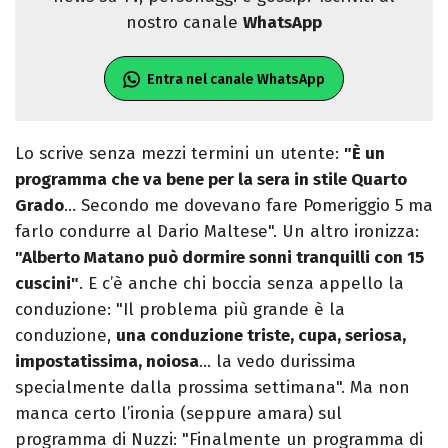
nostro canale
WhatsApp
Entra nel canale WhatsApp
Lo scrive senza mezzi termini un utente:
"È un
programma che va bene per la sera in stile Quarto
Grado
… Secondo me dovevano fare Pomeriggio 5 ma
farlo condurre al Dario Maltese". Un altro ironizza:
"Alberto Matano può dormire sonni tranquilli con 15
cuscini"
. E c’è anche chi boccia senza appello la
conduzione: "Il problema più grande è la
conduzione,
una conduzione triste, cupa, seriosa,
impostatissima, noiosa
… la vedo durissima
specialmente dalla prossima settimana". Ma non
manca certo l’ironia (seppure amara) sul
programma di Nuzzi: "Finalmente un programma di