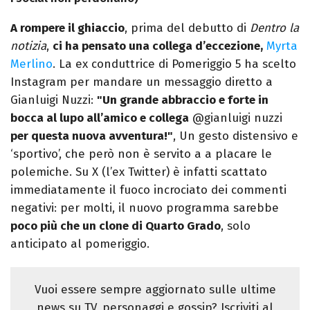
A rompere il ghiaccio
, prima del debutto di
Dentro la
notizia
,
ci ha pensato una collega d’eccezione,
Myrta
Merlino
. La ex conduttrice di Pomeriggio 5 ha scelto
Instagram per mandare un messaggio diretto a
Gianluigi Nuzzi:
"Un grande abbraccio e forte in
bocca al lupo all’amico e collega
@gianluigi nuzzi
per questa nuova avventura!"
, Un gesto distensivo e
‘sportivo’, che però non è servito a a placare le
polemiche. Su X (l’ex Twitter) è infatti scattato
immediatamente il fuoco incrociato dei commenti
negativi: per molti, il nuovo programma sarebbe
poco più che un clone di Quarto Grado
, solo
anticipato al pomeriggio.
Vuoi essere sempre aggiornato sulle ultime
news su TV, personaggi e gossip? Iscriviti al