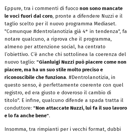
Eppure, tra i commenti di fuoco
non sono mancate
le voci fuori dal coro
, pronte a difendere Nuzzi e il
taglio scelto per il nuovo programma Mediaset.
"Comunque #dentrolanotizia già 4° in tendenza", fa
notare qualcuno, a riprova che il programma,
almeno per attenzione social, ha centrato
l’obiettivo. C’è anche chi sottolinea la coerenza del
nuovo taglio:
"Gianluigi Nuzzi può piacere come non
piacere, ma ha un suo stile molto preciso e
riconoscibile che funziona
. #Dentrolanotizia, in
questo senso, è perfettamente coerente con quel
registro, ed era giusto e doveroso il cambio di
titolo". E infine, qualcuno difende a spada tratta il
conduttore:
"Non attaccate Nuzzi, lui fa il suo lavoro
e lo fa anche bene"
.
Insomma, tra rimpianti per i vecchi format, dubbi