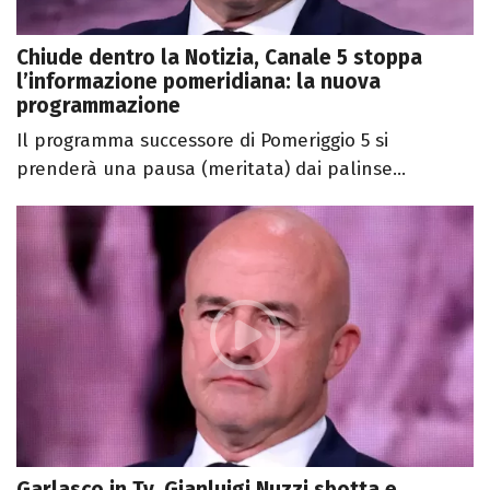
Chiude dentro la Notizia, Canale 5 stoppa
l’informazione pomeridiana: la nuova
programmazione
Il programma successore di Pomeriggio 5 si
prenderà una pausa (meritata) dai palinse...
Garlasco in Tv, Gianluigi Nuzzi sbotta e