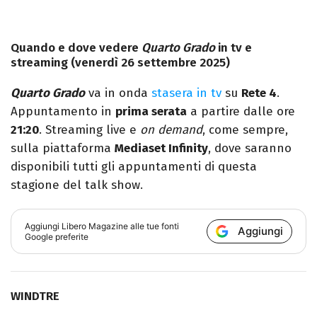
Quando e dove vedere
Quarto Grado
in tv e
streaming (venerdì 26 settembre 2025)
Quarto Grado
va in onda
stasera in tv
su
Rete 4
.
Appuntamento in
prima serata
a partire dalle ore
21:20
. Streaming live e
on demand
, come sempre,
sulla piattaforma
Mediaset Infinity
, dove saranno
disponibili tutti gli appuntamenti di questa
stagione del talk show.
Aggiungi
Libero Magazine
alle tue fonti
Aggiungi
Google preferite
WINDTRE