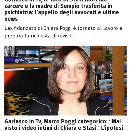
carcere e la madre di Sempio trasferita in
psichiatria: l’appello degli avvocati e ultime
news
L’ex fidanzato di Chiara Poggi è tornato al lavoro e
prepara la richiesta di revisio...
Garlasco in Tv, Marco Poggi categorico: “Mai
visto i video intimi di Chiara e Stasi”. L’ipotesi