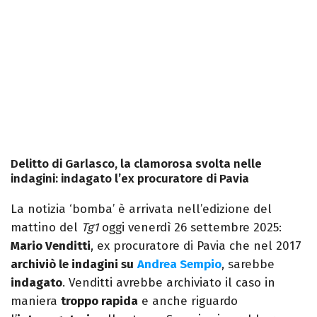
Delitto di Garlasco, la clamorosa svolta nelle
indagini: indagato l’ex procuratore di Pavia
La notizia ‘bomba’ è arrivata nell’edizione del
mattino del
Tg1
oggi venerdì 26 settembre 2025:
Mario Venditti
, ex procuratore di Pavia che nel 2017
archiviò le indagini su
Andrea Sempio
, sarebbe
indagato
. Venditti avrebbe archiviato il caso in
maniera
troppo rapida
e anche riguardo