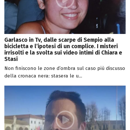
Garlasco in Tv, dalle scarpe di Sempio alla
bicicletta e l’ipotesi di un complice. I misteri
irrisolti e la svolta sui video intimi di Chiara e
Stasi
Non finiscono le zone d’ombra sul caso più discusso
della cronaca nera: stasera le u...