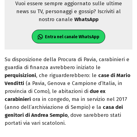
Vuoi essere sempre aggiornato sulle ultime
news su TV, personaggi e gossip? Iscriviti al
nostro canale
WhatsApp
Entra nel canale WhatsApp
Su disposizione della Procura di Pavia, carabinieri e
guardia di finanza avrebbero iniziato le
perquisizioni
, che riguarderebbero: le
case di Mario
Venditti
(a Pavia, Genova e Campione d’Italia, in
provincia di Como), le abitazioni di
due ex
carabinieri
ora in congedo, ma in servizio nel 2017
(anno dell’archiviazione di Sempio) e la
casa dei
genitori di Andrea Sempio
, dove sarebbero stati
portati via vari scatoloni.