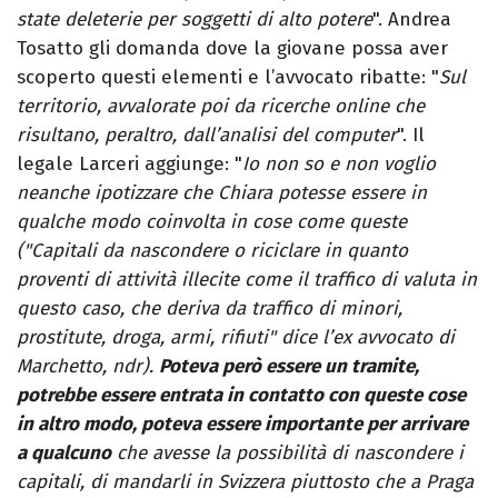
state deleterie per soggetti di alto potere
". Andrea
Tosatto gli domanda dove la giovane possa aver
scoperto questi elementi e l’avvocato ribatte: "
Sul
territorio, avvalorate poi da ricerche online che
risultano, peraltro, dall’analisi del computer
". Il
legale Larceri aggiunge: "
Io non so e non voglio
neanche ipotizzare che Chiara potesse essere in
qualche modo coinvolta in cose come queste
("Capitali da nascondere o riciclare in quanto
proventi di attività illecite come il traffico di valuta in
questo caso, che deriva da traffico di minori,
prostitute, droga, armi, rifiuti" dice l’ex avvocato di
Marchetto, ndr).
Poteva però essere un tramite,
potrebbe essere entrata in contatto con queste cose
in altro modo, poteva essere importante per arrivare
a qualcuno
che avesse la possibilità di nascondere i
capitali, di mandarli in Svizzera piuttosto che a Praga