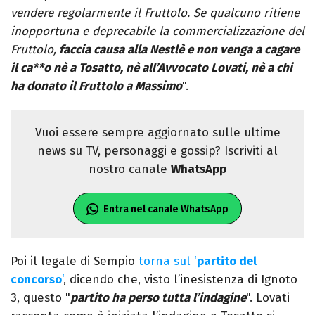
vendere regolarmente il Fruttolo. Se qualcuno ritiene
inopportuna e deprecabile la commercializzazione del
Fruttolo,
faccia causa alla Nestlè e non venga a cagare
il ca**o nè a Tosatto, nè all’Avvocato Lovati, nè a chi
ha donato il Fruttolo a Massimo
".
Vuoi essere sempre aggiornato sulle ultime
news su TV, personaggi e gossip? Iscriviti al
nostro canale
WhatsApp
Entra nel canale WhatsApp
Poi il legale di Sempio
torna sul ‘
partito del
concorso
‘
, dicendo che, visto l’inesistenza di Ignoto
3, questo "
partito ha perso tutta l’indagine
". Lovati