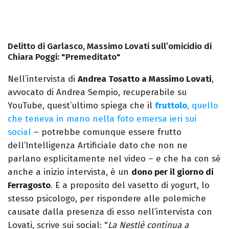
Delitto di Garlasco, Massimo Lovati sull’omicidio di
Chiara Poggi: "Premeditato"
Nell’intervista di
Andrea Tosatto a Massimo Lovati
,
avvocato di Andrea Sempio, recuperabile su
YouTube, quest’ultimo spiega che il
fruttolo
, quello
che teneva in mano nella foto emersa ieri sui
social
– potrebbe comunque essere frutto
dell’Intelligenza Artificiale dato che non ne
parlano esplicitamente nel video – e che ha con sé
anche a inizio intervista, è un
dono per il giorno di
Ferragosto
. E a proposito del vasetto di yogurt, lo
stesso psicologo, per rispondere alle polemiche
causate dalla presenza di esso nell’intervista con
Lovati, scrive sui social: "
La Nestlè continua a