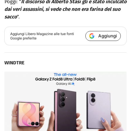
Poggi: "
Il discorso di Alberto Stasi gli è stato inculcato
dai veri assassini, si vede che non era farina del suo
sacco
".
Aggiungi
Libero Magazine
alle tue fonti
Aggiungi
Google preferite
WINDTRE