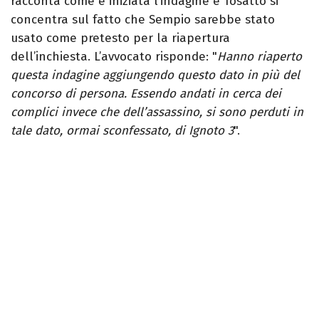
racconta come è iniziata l’indagine e Tosatto si
concentra sul fatto che Sempio sarebbe stato
usato come pretesto per la riapertura
dell’inchiesta. L’avvocato risponde: "
Hanno riaperto
questa indagine aggiungendo questo dato in più del
concorso di persona. Essendo andati in cerca dei
complici invece che dell’assassino, si sono perduti in
tale dato, ormai sconfessato, di Ignoto 3
".