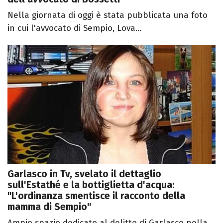
Nella giornata di oggi è stata pubblicata una foto
in cui l'avvocato di Sempio, Lova...
Garlasco in Tv, svelato il dettaglio
sull'Estathé e la bottiglietta d'acqua:
"L'ordinanza smentisce il racconto della
mamma di Sempio"
Ampio spazio dedicato al delitto di Garlasco nella