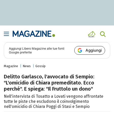
Aggiungi
Libero Magazine
alle tue fonti
Aggiungi
Google preferite
Magazine
News
Gossip
Delitto Garlasco, l'avvocato di Sempio:
"L'omicidio di Chiara premeditato. Ecco
perché". E spiega: "Il Fruttolo un dono"
Nell'intervista di Tosatto a Lovati vengono affrontate
tutte le piste che escludono il coinvolgimento
nell'omicidio di Chiara Poggi di Stasi e Sempio