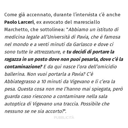
Come già accennato, durante l’intervista c’è anche
Paolo Larceri
, ex avvocato del maresciallo
Marchetto, che sottolinea: "
Abbiamo un istituto di
medicina legale all’Università di Pavia, che è famosa
nel mondo e a venti minuti da Garlasco e dove ci
sono tutte le attrezzature, e
tu decidi di portare la
ragazza in un posto dove non puoi pesarla, dove c’è la
contaminazione?
E da qui nasce l’ora dell’omicidio
ballerina. Non vuoi portarla a Pavia? C’è
Abbiategrasso a 10 minuti da Vigevano e lì c’era la
pesa. Questa cosa non me l’hanno mai spiegata, però
guarda caso riescono a contaminare nella sala
autoptica di Vigevano una traccia. Possibile che
nessuno se ne sia accorto?
".