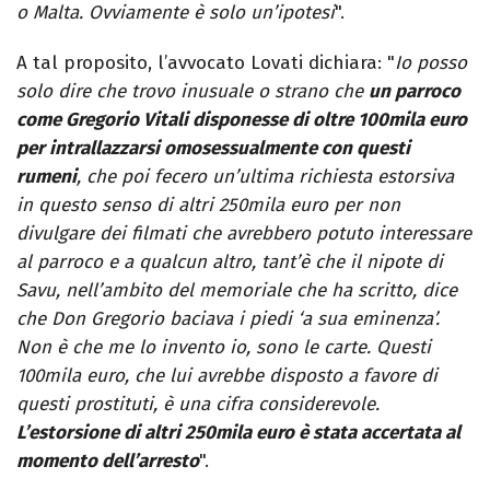
o Malta. Ovviamente è solo un’ipotesi
".
A tal proposito, l’avvocato Lovati dichiara: "
Io posso
solo dire che trovo inusuale o strano che
un parroco
come Gregorio Vitali disponesse di oltre 100mila euro
per intrallazzarsi omosessualmente con questi
rumeni
, che poi fecero un’ultima richiesta estorsiva
in questo senso di altri 250mila euro per non
divulgare dei filmati che avrebbero potuto interessare
al parroco e a qualcun altro, tant’è che il nipote di
Savu, nell’ambito del memoriale che ha scritto, dice
che Don Gregorio baciava i piedi ‘a sua eminenza’.
Non è che me lo invento io, sono le carte. Questi
100mila euro, che lui avrebbe disposto a favore di
questi prostituti, è una cifra considerevole.
L’estorsione di altri 250mila euro è stata accertata al
momento dell’arresto
".