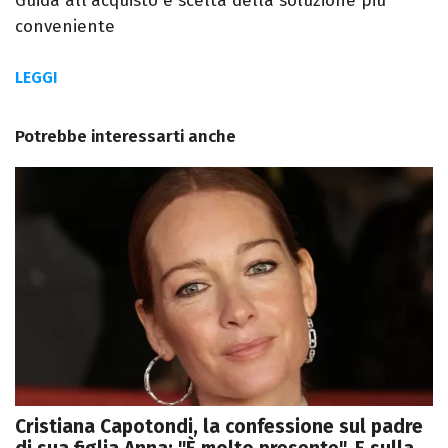
Guida all'acquisto e scelta della soluzione più
conveniente
LEGGI
Potrebbe interessarti anche
Cristiana Capotondi, la confessione sul padre