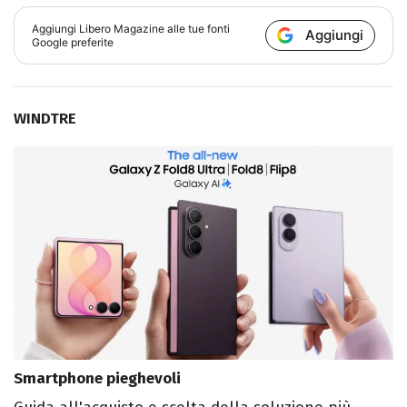
Aggiungi
Libero Magazine
alle tue fonti
Aggiungi
Google preferite
WINDTRE
Smartphone pieghevoli