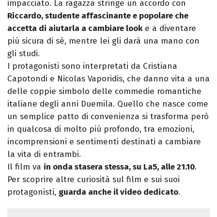
impacciato. La ragazza stringe un accordo con
Riccardo, studente affascinante e popolare che
accetta di aiutarla a cambiare look
e a diventare
più sicura di sé, mentre lei gli darà una mano con
gli studi.
I protagonisti sono interpretati da Cristiana
Capotondi e Nicolas Vaporidis, che danno vita a una
delle coppie simbolo delle commedie romantiche
italiane degli anni Duemila. Quello che nasce come
un semplice patto di convenienza si trasforma però
in qualcosa di molto più profondo, tra emozioni,
incomprensioni e sentimenti destinati a cambiare
la vita di entrambi.
Il film va
in onda stasera stessa, su La5, alle 21.10
.
Per scoprire altre curiosità sul film e sui suoi
protagonisti,
guarda anche il video dedicato
.