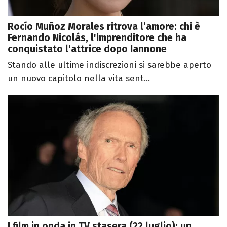
Rocío Muñoz Morales ritrova l’amore: chi è
Fernando Nicolás, l'imprenditore che ha
conquistato l'attrice dopo Iannone
Stando alle ultime indiscrezioni si sarebbe aperto
un nuovo capitolo nella vita sent...
I film in onda in TV stasera (22 luglio): un