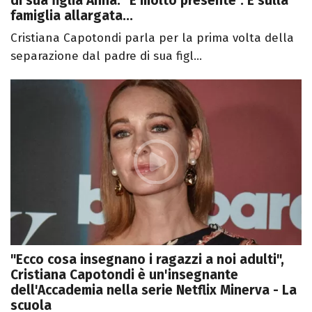
di sua figlia Anna: "È molto presente". E sulla
famiglia allargata...
Cristiana Capotondi parla per la prima volta della
separazione dal padre di sua figl...
"Ecco cosa insegnano i ragazzi a noi adulti",
Cristiana Capotondi è un'insegnante
dell'Accademia nella serie Netflix Minerva - La
scuola