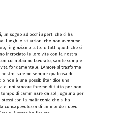
i, un sogno ad occhi aperti che ci ha
e, luoghi e situazioni che non avremmo
 ringraziamo tutte e tutti quelli che ci
 incrociato le loro vite con la nostra
 con cui abbiamo lavorato, sarete sempre
 vita fondamentale. L’Amore si trasforma
l nostro, saremo sempre qualcosa di
Addio non è una possibilità" dice una
a di noi rancore faremo di tutto per non
 è tempo di camminare da soli, ognuno per
i stessi con la malinconia che si ha
n la consapevolezza di un mondo nuovo