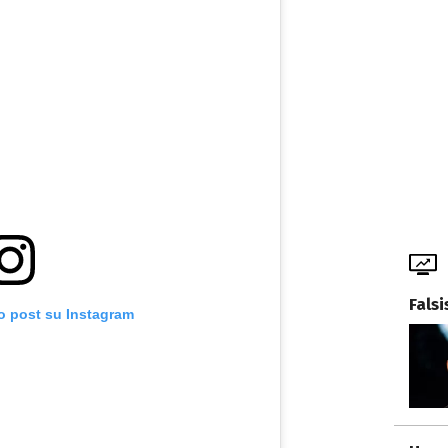
Fals
o post su Instagram