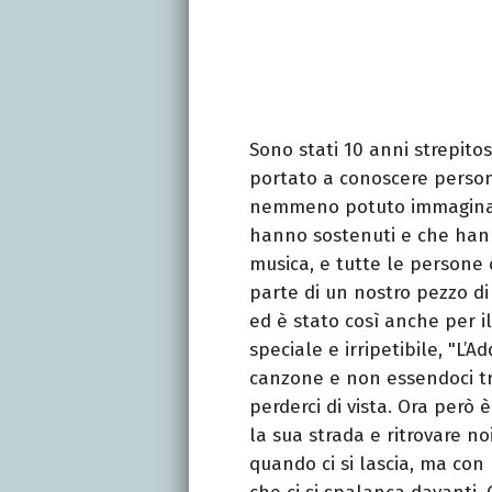
Sono stati 10 anni strepitos
portato a conoscere person
nemmeno potuto immaginare,
hanno sostenuti e che hanno
musica, e tutte le persone
parte di un nostro pezzo di
ed è stato così anche per i
speciale e irripetibile, "L’
canzone e non essendoci tr
perderci di vista. Ora però
la sua strada e ritrovare no
quando ci si lascia, ma co