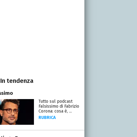
In tendenza
issimo
Tutto sul podcast
Falsissimo di Fabrizio
Corona: cosa è, ...
RUBRICA