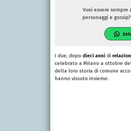
Vuoi essere sempre a
personaggi e gossip? 
Ent
I due, dopo
dieci anni
di
relazio
celebrato a Milano a ottobre de
della loro storia di comune acc
hanno vissuto insieme: