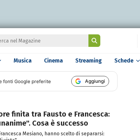
Musica
Cinema
Streaming
Schede
Aggiungi
e fonti Google preferite
re finita tra Fausto e Francesca:
unanime". Cosa è successo
 Francesca Mesiano, hanno scelto di separarsi: