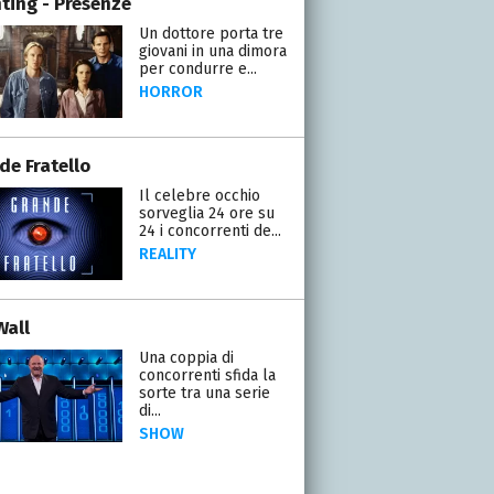
ting - Presenze
Un dottore porta tre
giovani in una dimora
per condurre e...
HORROR
de Fratello
Il celebre occhio
sorveglia 24 ore su
24 i concorrenti de...
REALITY
Wall
Una coppia di
concorrenti sfida la
sorte tra una serie
di...
SHOW