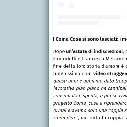
I Coma Cose si sono lasciati: i m
Dopo
un’estate di indiscrezioni
, 
Zanardelli e Francesca Mesiano 
fine della loro storia d’amore è
lunghissimo e un
video
struggen
questi anni e abbiamo dato troppe
lavorativa pian piano ha cannibali
consumata e spenta, e più si avvi
progetto Coma_cose e riprenderci
ormai eravamo solo una coppia su
riprendere"
, racconta la coppia 