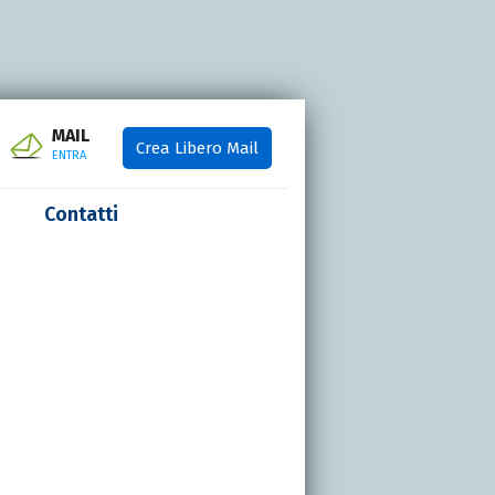
MAIL
Crea Libero Mail
ENTRA
Contatti