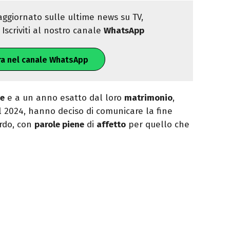
ggiornato sulle ultime news su TV,
Iscriviti al nostro canale
WhatsApp
ra nel canale WhatsApp
ne
e a un anno esatto dal loro
matrimonio
,
l 2024, hanno deciso di comunicare la fine
ordo, con
parole piene
di
affetto
per quello che