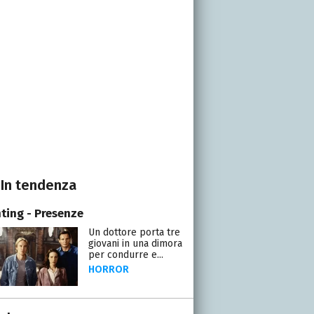
In tendenza
ting - Presenze
Un dottore porta tre
giovani in una dimora
per condurre e...
HORROR