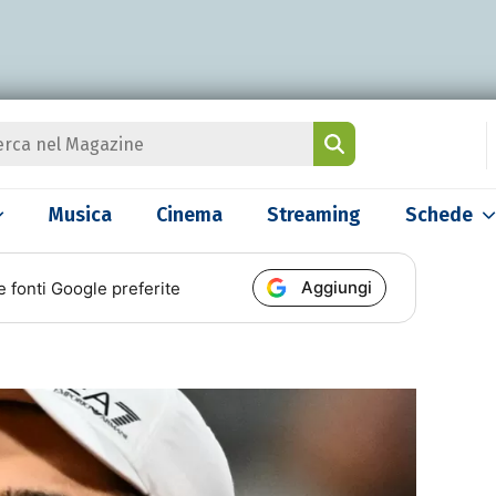
Musica
Cinema
Streaming
Schede
Aggiungi
e fonti Google preferite