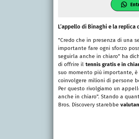
Ent
L’appello di Binaghi e la replica
"Credo che in presenza di una se
importante fare ogni sforzo possi
seguirla anche in chiaro" ha dic
di offrire il
tennis gratis e in chia
suo momento più importante, è 
coinvolgere milioni di persone b
Per questo rivolgiamo un appello
anche in chiaro". Stando a quan
Bros. Discovery starebbe
valuta