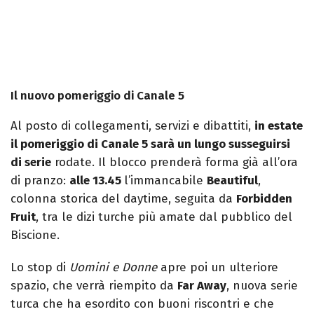
Il nuovo pomeriggio di Canale 5
Al posto di collegamenti, servizi e dibattiti,
in estate
il pomeriggio di Canale 5 sarà un lungo susseguirsi
di serie
rodate. Il blocco prenderà forma già all’ora
di pranzo:
alle 13.45
l’immancabile
Beautiful
,
colonna storica del daytime, seguita da
Forbidden
Fruit
, tra le dizi turche più amate dal pubblico del
Biscione.
Lo stop di
Uomini e Donne
apre poi un ulteriore
spazio, che verrà riempito da
Far Away
, nuova serie
turca che ha esordito con buoni riscontri e che