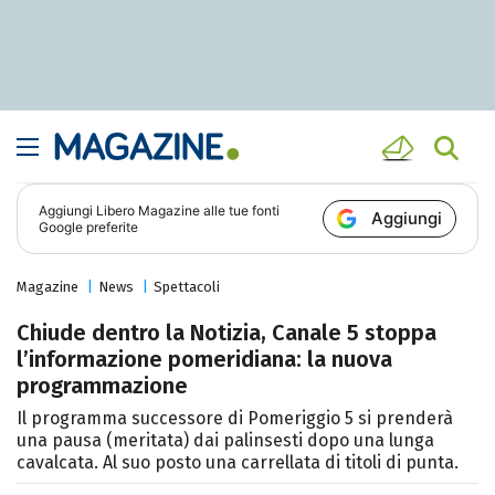
Aggiungi
Libero Magazine
alle tue fonti
Aggiungi
Google preferite
Magazine
News
Spettacoli
Chiude dentro la Notizia, Canale 5 stoppa
l’informazione pomeridiana: la nuova
programmazione
Il programma successore di Pomeriggio 5 si prenderà
una pausa (meritata) dai palinsesti dopo una lunga
cavalcata. Al suo posto una carrellata di titoli di punta.