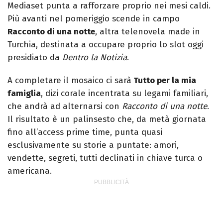
Mediaset punta a rafforzare proprio nei mesi caldi.
Più avanti nel pomeriggio scende in campo
Racconto di una notte
, altra telenovela made in
Turchia, destinata a occupare proprio lo slot oggi
presidiato da
Dentro la Notizia
.
A completare il mosaico ci sarà
Tutto per la mia
famiglia
, dizi corale incentrata su legami familiari,
che andrà ad alternarsi con
Racconto di una notte
.
Il risultato è un palinsesto che, da metà giornata
fino all’access prime time, punta quasi
esclusivamente su storie a puntate: amori,
vendette, segreti, tutti declinati in chiave turca o
americana.