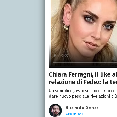
Chiara Ferragni, il like a
relazione di Fedez: la t
Un semplice gesto sui social riacc
dare nuovo peso alle rivelazioni p
Riccardo Greco
WEB EDITOR