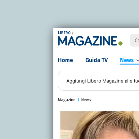
LIBERO
/
Home
Guida TV
News
Aggiungi
Libero Magazine
alle tu
Magazine
News