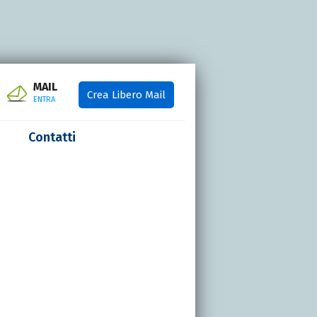
MAIL
Crea Libero Mail
ENTRA
Contatti