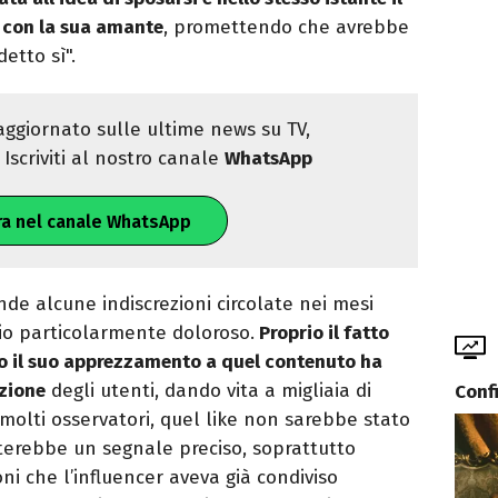
o con la sua amante
, promettendo che avrebbe
detto sì".
ggiornato sulle ultime news su TV,
Iscriviti al nostro canale
WhatsApp
ra nel canale WhatsApp
nde alcune indiscrezioni circolate nei mesi
rio particolarmente doloroso.
Proprio il fatto
to il suo apprezzamento a quel contenuto ha
zione
degli utenti, dando vita a migliaia di
Conf
molti osservatori, quel like non sarebbe stato
nterebbe un segnale preciso, soprattutto
ni che l’influencer aveva già condiviso