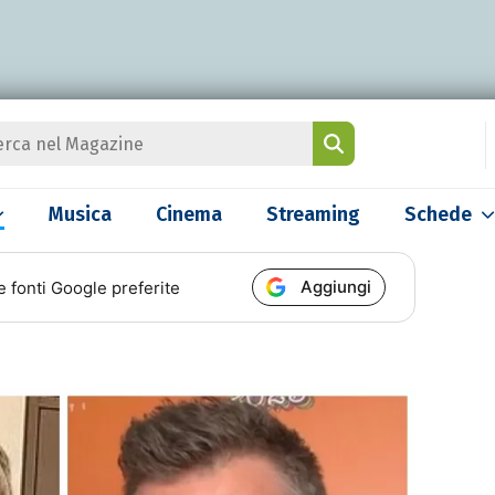
Musica
Cinema
Streaming
Schede
Aggiungi
e fonti Google preferite