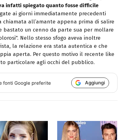
a infatti spiegato quanto fosse difficile
gate ai giorni immediatamente precedenti
ua chiamata all’amante appena prima di salire
be bastato un cenno da parte sua per mollare
lorosi". Nello stesso sfogo aveva inoltre
ista, la relazione era stata autentica e che
oppia aperta. Per questo motivo il recente like
to particolare agli occhi del pubblico.
Aggiungi
e fonti Google preferite