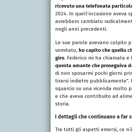
ricevuto una telefonata partico
2024. In quell’occasione aveva s
avrebbero cambiato radicalmente
negli anni precedenti.
Le sue parole avevano colpito 
vomitato,
ho capito che quello ch
giro
. Federico mi ha chiamata e
questa amante che proseguiva d
di non sposarmi pochi giorni p
tirarsi indietro pubblicamente"
squarcio su una vicenda molto p
e che aveva contribuito ad alimen
storia.
I dettagli che continuano a far s
Tra tutti gli aspetti emersi, ce 