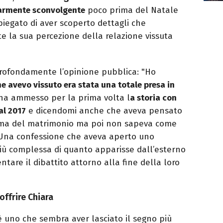
larmente sconvolgente
poco prima del Natale
piegato di aver scoperto dettagli che
 la sua percezione della relazione vissuta
profondamente l’opinione pubblica: "Ho
e avevo vissuto era stata una totale presa in
 ha ammesso per la prima volta l
a storia con
al 2017
e dicendomi anche che aveva pensato
rima del matrimonio ma poi non sapeva come
. Una confessione che aveva aperto uno
iù complessa di quanto apparisse dall’esterno
tare il dibattito attorno alla fine della loro
offrire Chiara
n’è uno che sembra aver lasciato il segno più