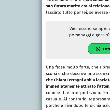
suo futuro marito era al telefon
lasciato tutto per lei, se avesse 
Vuoi essere sempre a
personaggi e gossip? 
Ent
Una frase molto forte, che ripre
scorsi e che descrive uno scena
che Chiara Ferragni abbia lascia
immediatamente attirato l’atten
commenti e interpretazioni. Per 
casuale. Al contrario, rapprese
perché arriva dopo le dichiarazio