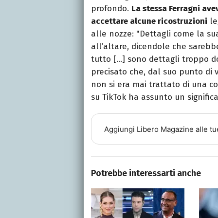
profondo.
La stessa Ferragni avev
accettare alcune ricostruzioni
le
alle nozze: "Dettagli come la s
all’altare, dicendole che sareb
tutto […] sono dettagli troppo do
precisato che, dal suo punto di v
non si era mai trattato di una c
su TikTok ha assunto un significa
Aggiungi
Libero Magazine
alle tu
Potrebbe interessarti anche