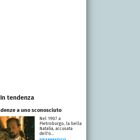
In tendenza
idenze a uno sconosciuto
Nel 1907 a
Pietroburgo, la bella
Natalia, accusata
dell'o...