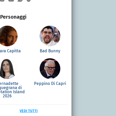
Personaggi
ara Capitta
Bad Bunny
ernadette
Peppino Di Capri
quegrana di
tation Island
2026
VEDI TUTTI