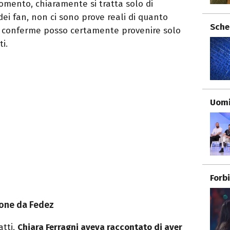
mento, chiaramente si tratta solo di
dei fan, non ci sono prove reali di quanto
Sche
che conferme posso certamente provenire solo
ti.
Uomi
Forb
ione da Fedez
atti,
Chiara Ferragni aveva raccontato di aver