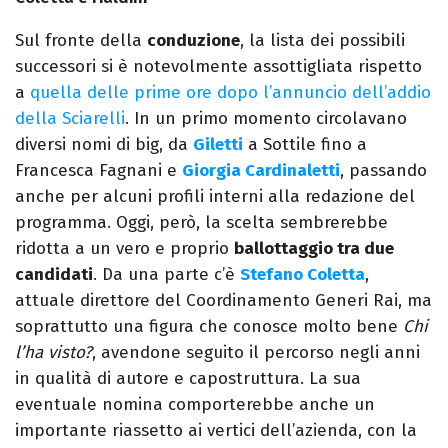
Sul fronte della
conduzione
, la lista dei possibili
successori si è notevolmente assottigliata rispetto
a
quella delle prime ore dopo l’annuncio dell’addio
della Sciarelli
. In un primo momento circolavano
diversi nomi di big, da
Giletti
a Sottile fino a
Francesca Fagnani e
Giorgia Cardinaletti
, passando
anche per alcuni profili interni alla redazione del
programma. Oggi, però, la scelta sembrerebbe
ridotta a un vero e proprio
ballottaggio tra due
candidati
. Da una parte c’è
Stefano Coletta
,
attuale direttore del Coordinamento Generi Rai, ma
soprattutto una figura che conosce molto bene
Chi
l’ha visto?
, avendone seguito il percorso negli anni
in qualità di autore e capostruttura. La sua
eventuale nomina comporterebbe anche un
importante riassetto ai vertici dell’azienda, con la