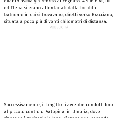
quanto aveva già riferito al cognato. A suo dire, lui
ed Elena si erano allontanati dalla località
balneare in cui si trovavano, diretti verso Bracciano,
situata a poco più di venti chilometri di distanza.
Successivamente, il tragitto li avrebbe condotti fino
al piccolo centro di Vatopina, in Umbria, dove