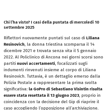
Chi l’ha visto? I casi della puntata di mercoledì 10
settembre 2025
Riflettori nuovamente puntati sul caso di
Liliana
Resinovich
, la donna triestina scomparsa il 14
dicembre 2021 e trovata senza vita il 5 gennaio
2022. Al Policlinico di Ancona nei giorni scorsi sono
partiti
nuovi accertamenti
, focalizzati sugli
indumenti rinvenuti insieme al corpo di Liliana
Resinovich. Tuttavia, è un dettaglio emerso dalla
Polizia Postale a rappresentare la prima svolta
significativa:
la GoPro di Sebastiano Visintin risulta
essere stata resettata il 13 giugno 2023
, proprio in
coincidenza con la decisione del Gip di riaprire il
caso accogliendo l’opposizione all’archiviazione.