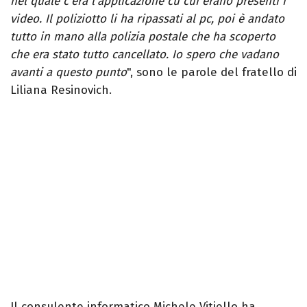
nel quale c’era l’applicazione cu cui erano presenti i
video. Il poliziotto li ha ripassati al pc, poi è andato
tutto in mano alla polizia postale che ha scoperto
che era stato tutto cancellato. Io spero che vadano
avanti a questo punto
", sono le parole del fratello di
Liliana Resinovich.
Il consulente informatico Michele Vitiello ha