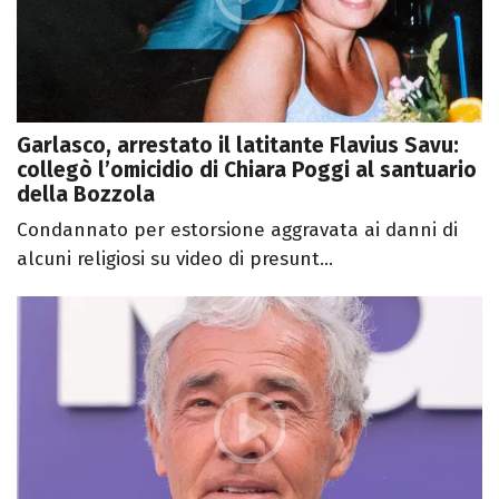
Garlasco, arrestato il latitante Flavius Savu:
collegò l’omicidio di Chiara Poggi al santuario
della Bozzola
Condannato per estorsione aggravata ai danni di
alcuni religiosi su video di presunt...