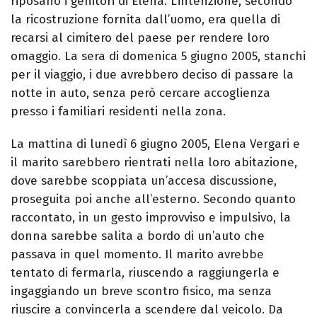
riposano i genitori di Elena. L’intenzione, secondo
la ricostruzione fornita dall’uomo, era quella di
recarsi al cimitero del paese per rendere loro
omaggio. La sera di domenica 5 giugno 2005, stanchi
per il viaggio, i due avrebbero deciso di passare la
notte in auto, senza però cercare accoglienza
presso i familiari residenti nella zona.
La mattina di lunedì 6 giugno 2005, Elena Vergari e
il marito sarebbero rientrati nella loro abitazione,
dove sarebbe scoppiata un’accesa discussione,
proseguita poi anche all’esterno. Secondo quanto
raccontato, in un gesto improvviso e impulsivo, la
donna sarebbe salita a bordo di un’auto che
passava in quel momento. Il marito avrebbe
tentato di fermarla, riuscendo a raggiungerla e
ingaggiando un breve scontro fisico, ma senza
riuscire a convincerla a scendere dal veicolo. Da