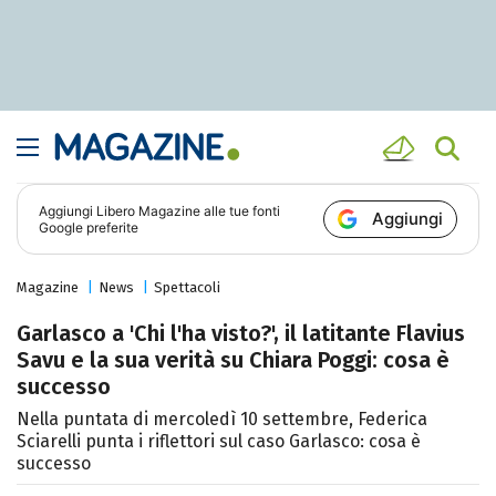
Aggiungi
Libero Magazine
alle tue fonti
Aggiungi
Google preferite
Magazine
News
Spettacoli
Garlasco a 'Chi l'ha visto?', il latitante Flavius
Savu e la sua verità su Chiara Poggi: cosa è
successo
Nella puntata di mercoledì 10 settembre, Federica
Sciarelli punta i riflettori sul caso Garlasco: cosa è
successo