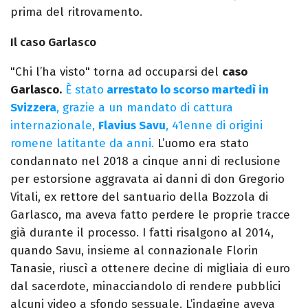
prima del ritrovamento.
Il caso Garlasco
"Chi l’ha visto" torna ad occuparsi del
caso
Garlasco.
È stato
arrestato lo scorso martedì in
Svizzera
, grazie a un mandato di cattura
internazionale,
Flavius Savu
, 41enne di origini
romene latitante da anni.
L’uomo era stato
condannato nel 2018 a cinque anni di reclusione
per estorsione aggravata ai danni di don Gregorio
Vitali, ex rettore del santuario della Bozzola di
Garlasco, ma aveva fatto perdere le proprie tracce
già durante il processo. I fatti risalgono al 2014,
quando Savu, insieme al connazionale Florin
Tanasie, riuscì a ottenere decine di migliaia di euro
dal sacerdote, minacciandolo di rendere pubblici
alcuni video a sfondo sessuale. L’indagine aveva