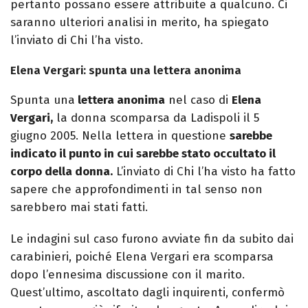
pertanto possano essere attribuite a qualcuno. Ci
saranno ulteriori analisi in merito, ha spiegato
l’inviato di Chi l’ha visto.
Elena Vergari
: spunta una lettera anonima
Spunta una
lettera anonima
nel caso di
Elena
Vergari,
la donna scomparsa da Ladispoli il 5
giugno 2005. Nella lettera in questione
sarebbe
indicato il punto in cui sarebbe stato occultato il
corpo della donna.
L’inviato di Chi l’ha visto ha fatto
sapere che approfondimenti in tal senso non
sarebbero mai stati fatti.
Le indagini sul caso furono avviate fin da subito dai
carabinieri, poiché Elena Vergari era scomparsa
dopo l’ennesima discussione con il marito.
Quest’ultimo, ascoltato dagli inquirenti, confermò