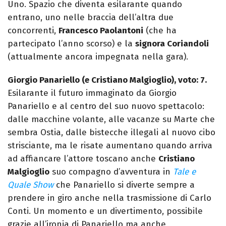
Uno. Spazio che diventa esilarante quando
entrano, uno nelle braccia dell’altra due
concorrenti,
Francesco Paolantoni
(che ha
partecipato l’anno scorso) e la
signora Coriandoli
(attualmente ancora impegnata nella gara).
Giorgio Panariello (e Cristiano Malgioglio), voto: 7.
Esilarante il futuro immaginato da Giorgio
Panariello e al centro del suo nuovo spettacolo:
dalle macchine volante, alle vacanze su Marte che
sembra Ostia, dalle bistecche illegali al nuovo cibo
strisciante, ma le risate aumentano quando arriva
ad affiancare l’attore toscano anche
Cristiano
Malgioglio
suo compagno d’avventura in
Tale e
Quale Show
che Panariello si diverte sempre a
prendere in giro anche nella trasmissione di Carlo
Conti. Un momento e un divertimento, possibile
grazie all’ironia di Panariello ma anche