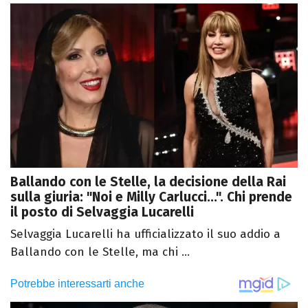
Ballando con le Stelle, la decisione della Rai
sulla giuria: "Noi e Milly Carlucci...". Chi prende
il posto di Selvaggia Lucarelli
Selvaggia Lucarelli ha ufficializzato il suo addio a
Ballando con le Stelle, ma chi ...