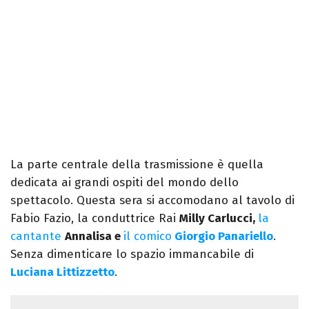
La parte centrale della trasmissione è quella
dedicata ai grandi ospiti del mondo dello
spettacolo. Questa sera si accomodano al tavolo di
Fabio Fazio, la conduttrice Rai
Milly Carlucci,
la
cantante
Annalisa e
il comico
Giorgio Panariello
.
Senza dimenticare lo spazio immancabile di
Luciana Littizzetto
.