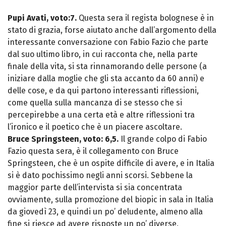
Pupi Avati, voto:7.
Questa sera il regista bolognese è in
stato di grazia, forse aiutato anche dall’argomento della
interessante conversazione con Fabio Fazio che parte
dal suo ultimo libro, in cui racconta che, nella parte
finale della vita, si sta rinnamorando delle persone (a
iniziare dalla moglie che gli sta accanto da 60 anni) e
delle cose, e da qui partono interessanti riflessioni,
come quella sulla mancanza di se stesso che si
percepirebbe a una certa età e altre riflessioni tra
l’ironico e il poetico che è un piacere ascoltare.
Bruce Springsteen, voto: 6,5.
Il grande colpo di Fabio
Fazio questa sera, è il collegamento con Bruce
Springsteen, che è un ospite difficile di avere, e in Italia
si è dato pochissimo negli anni scorsi. Sebbene la
maggior parte dell’intervista si sia concentrata
ovviamente, sulla promozione del biopic in sala in Italia
da giovedì 23, e quindi un po’ deludente, almeno alla
fine si riesce ad avere risposte un po’ diverse,