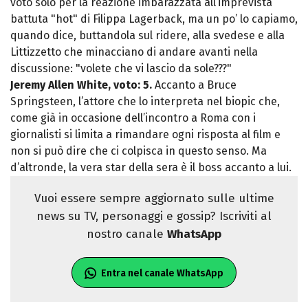
voto solo per la reazione imbarazzata all’imprevista
battuta "hot" di Filippa Lagerback, ma un po’ lo capiamo,
quando dice, buttandola sul ridere, alla svedese e alla
Littizzetto che minacciano di andare avanti nella
discussione: "volete che vi lascio da sole???"
Jeremy Allen White, voto: 5.
Accanto a Bruce
Springsteen, l’attore che lo interpreta nel biopic che,
come già in occasione dell’incontro a Roma con i
giornalisti si limita a rimandare ogni risposta al film e
non si può dire che ci colpisca in questo senso. Ma
d’altronde, la vera star della sera è il boss accanto a lui.
Vuoi essere sempre aggiornato sulle ultime
news su TV, personaggi e gossip? Iscriviti al
nostro canale
WhatsApp
Entra nel canale WhatsApp