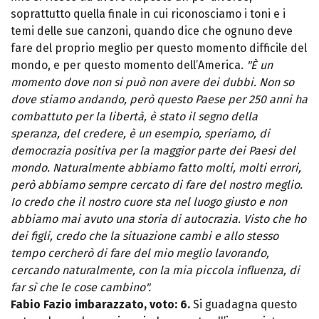
soprattutto quella finale in cui riconosciamo i toni e i
temi delle sue canzoni, quando dice che ognuno deve
fare del proprio meglio per questo momento difficile del
mondo, e per questo momento dell’America.
"È un
momento dove non si può non avere dei dubbi. Non so
dove stiamo andando, però questo Paese per 250 anni ha
combattuto per la libertà, è stato il segno della
speranza, del credere, è un esempio, speriamo, di
democrazia positiva per la maggior parte dei Paesi del
mondo. Naturalmente abbiamo fatto molti, molti errori,
però abbiamo sempre cercato di fare del nostro meglio.
Io credo che il nostro cuore sta nel luogo giusto e non
abbiamo mai avuto una storia di autocrazia. Visto che ho
dei figli, credo che la situazione cambi e allo stesso
tempo cercherò di fare del mio meglio lavorando,
cercando naturalmente, con la mia piccola influenza, di
far sì che le cose cambino".
Fabio Fazio imbarazzato, voto: 6.
Si guadagna questo