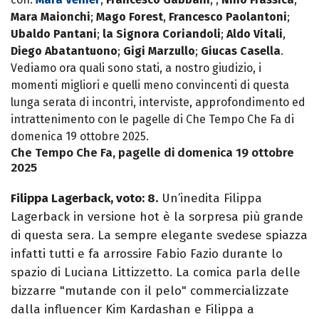
Mara Maionchi
;
Mago Forest
,
Francesco Paolantoni
;
Ubaldo Pantani
;
la Signora Coriandoli
;
Aldo Vitali
,
Diego Abatantuono
;
Gigi Marzullo
;
Giucas Casella
.
Vediamo ora quali sono stati, a nostro giudizio, i
momenti migliori e quelli meno convincenti di questa
lunga serata di incontri, interviste, approfondimento ed
intrattenimento con le pagelle di Che Tempo Che Fa di
domenica 19 ottobre 2025.
Che Tempo Che Fa, pagelle di domenica 19 ottobre
2025
Filippa Lagerback, voto: 8.
Un’inedita Filippa
Lagerback in versione hot è la sorpresa più grande
di questa sera. La sempre elegante svedese spiazza
infatti tutti e fa arrossire Fabio Fazio durante lo
spazio di Luciana Littizzetto. La comica parla delle
bizzarre "mutande con il pelo" commercializzate
dalla influencer Kim Kardashan e Filippa a