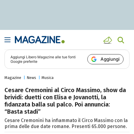
Aggiungi
Libero Magazine
alle tue fonti
Aggiungi
Google preferite
Magazine
News
Musica
Cesare Cremonini al Circo Massimo, show da
brividi: duetti con Elisa e Jovanotti, la
fidanzata balla sul palco. Poi annuncia:
“Basta stadi”
Cesare Cremonini ha infiammato il Circo Massimo con la
prima delle due date romane. Presenti 65.000 persone.