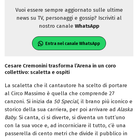
Vuoi essere sempre aggiornato sulle ultime
news su TV, personaggi e gossip? Iscriviti al
nostro canale
WhatsApp
Entra nel canale WhatsApp
Cesare Cremonini trasforma l’Arena in un coro
collettivo: scaletta e ospiti
La scaletta che il cantautore ha scelto di portare
al Circo Massimo è quella che comprende 27
canzoni. Si inizia da
50 Special
, il brano più iconico e
storico della sua carriera, per poi arrivare ad
Alaska
Baby
. Si canta, ci si diverte, si diventa un tutt’uno
con la sua voce e, ad incorniciare il tutto, c’è una
passerella di cento metri che divide il pubblico in