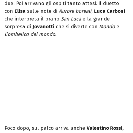
due. Poi arrivano gli ospiti tanto attesi: il duetto
con
Elisa
sulle note di
Aurore boreali
,
Luca Carboni
che interpreta il brano
San Luca
e la grande
sorpresa di
Jovanotti
che si diverte con
Mondo
e
L’ombelico del mondo
.
Poco dopo, sul palco arriva anche
Valentino Rossi,