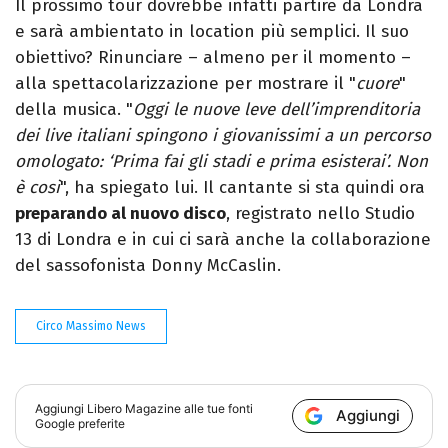
Il prossimo tour dovrebbe infatti partire da Londra
e sarà ambientato in location più semplici. Il suo
obiettivo? Rinunciare – almeno per il momento –
alla spettacolarizzazione per mostrare il "
cuore
"
della musica. "
Oggi le nuove leve dell’imprenditoria
dei live italiani spingono i giovanissimi a un percorso
omologato: ‘Prima fai gli stadi e prima esisterai’. Non
è così
", ha spiegato lui. Il cantante si sta quindi ora
preparando al nuovo disco
, registrato nello Studio
13 di Londra e in cui ci sarà anche la collaborazione
del sassofonista Donny McCaslin.
Circo Massimo News
Aggiungi
Libero Magazine
alle tue fonti
Aggiungi
Google preferite