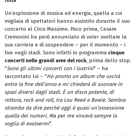
rotta
"
Un’esplosione di musica ed energia, quella a cui
migliaia di spettatori hanno assistito durante il suo
concerto al Circo Massimo. Poco prima, Cesare
Cremonini ha però annunciato di voler svoltare la
sua carriera e di sospendere – per il momento – i
live negli stadi. Sono infatti in programma
cinque
concerti nelle grandi aree del rock
, prima dello stop.
"
Sono gli ultimi concerti con i lustrini
" – ha
raccontato lui – "
Ho pronto un album che uscirà
entro la fine dell’anno e mi chiederà di suonare in
spazi diversi dagli stadi. È un disco potente, di
rottura, rock and roll, tra Lou Reed e Bowie. Sembra
strambo da dire perché oggi è quasi un’ossessione
quella dei numeri. Ma per me vincerà sempre la
voglia di evolvermi
".