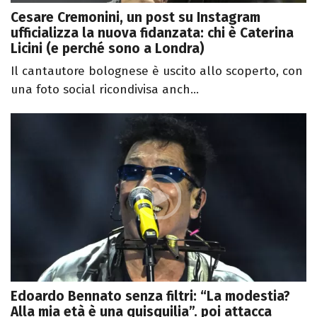
Cesare Cremonini, un post su Instagram
ufficializza la nuova fidanzata: chi è Caterina
Licini (e perché sono a Londra)
Il cantautore bolognese è uscito allo scoperto, con
una foto social ricondivisa anch...
Edoardo Bennato senza filtri: “La modestia?
Alla mia età è una quisquilia”. poi attacca