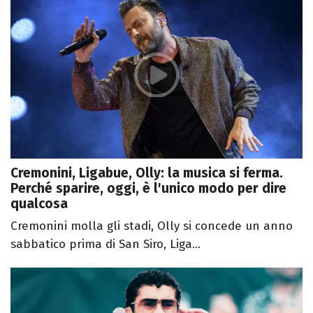
Cremonini, Ligabue, Olly: la musica si ferma.
Perché sparire, oggi, è l'unico modo per dire
qualcosa
Cremonini molla gli stadi, Olly si concede un anno
sabbatico prima di San Siro, Liga...