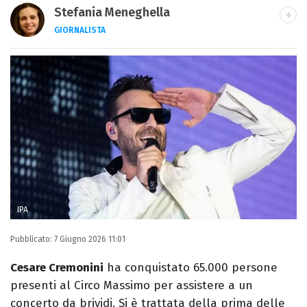
Stefania Meneghella
GIORNALISTA
Giornalista pubblicista, scrittrice e critica
d’arte, sono autrice di quattro romanzi e
fondatrice di Kosmo Magazine
IPA
Pubblicato:
7 Giugno 2026 11:01
Cesare Cremonini
ha conquistato 65.000 persone
presenti al Circo Massimo per assistere a un
concerto da brividi. Si è trattata della prima delle