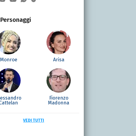
Personaggi
Monroe
Arisa
lessandro
Fiorenzo
Cattelan
Madonna
VEDI TUTTI