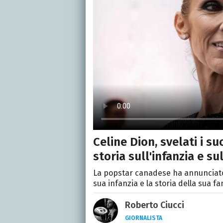
Celine Dion, svelati i su
storia sull'infanzia e su
La popstar canadese ha annunciato l
sua infanzia e la storia della sua fa
Roberto Ciucci
GIORNALISTA