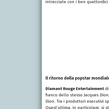
intrecciate con i ben quattordici f
Il ritorno della popstar mondial
Diamant Rouge Entertainment
di
fianco dello stesso Jacques Dion
Dion. Tra i produttori esecutivi 
Quest’ultima, in particolare, si 