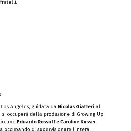
ratelli.
e
 Los Angeles, guidata da
Nicolas Giafferi
al
, si occuperà della produzione di Growing Up
spiccano
Eduardo Rossoff e Caroline Kusser
.
sta occupando di supervisionare l’intera