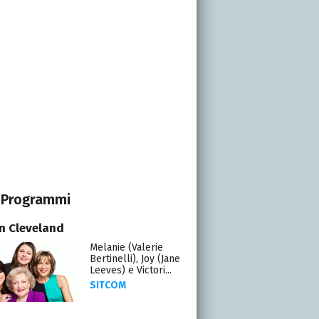
Programmi
in Cleveland
Melanie (Valerie
Bertinelli), Joy (Jane
Leeves) e Victori...
SITCOM