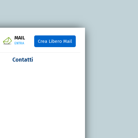
MAIL
Crea Libero Mail
ENTRA
Contatti