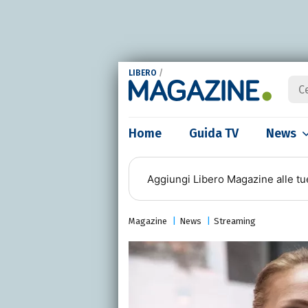
LIBERO
/
Home
Guida TV
News
Aggiungi
Libero Magazine
alle tu
Magazine
News
Streaming