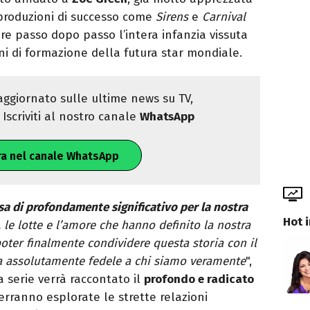
 produzioni di successo come
Sirens
e
Carnival
ere passo dopo passo l’intera infanzia vissuta
i di formazione della futura star mondiale.
ggiornato sulle ultime news su TV,
Iscriviti al nostro canale
WhatsApp
ra nel canale WhatsApp
a di profondamente significativo per la nostra
Hot 
o, le lotte e l’amore che hanno definito la nostra
oter finalmente condividere questa storia con il
a assolutamente fedele a chi siamo veramente
",
 serie verrà raccontato il
profondo e radicato
erranno esplorate le strette relazioni