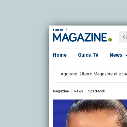
LIBERO
/
Home
Guida TV
News
Aggiungi
Libero Magazine
alle tu
Magazine
News
Spettacoli