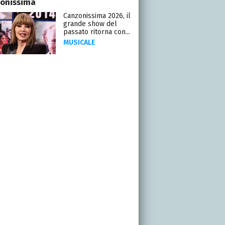
onissima
Canzonissima 2026, il
grande show del
passato ritorna con...
MUSICALE