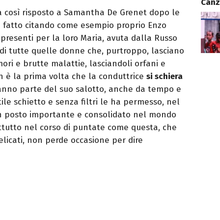
Canz
ha così risposto a Samantha De Grenet dopo le
ha fatto citando come esempio proprio Enzo
 presenti per la loro Maria, avuta dalla Russo
 di tutte quelle donne che, purtroppo, lasciano
tumori e brutte malattie, lasciandoli orfani e
n è la prima volta che la conduttrice
si schiera
anno parte del suo salotto, anche da tempo e
tile schietto e senza filtri le ha permesso, nel
 un posto importante e consolidato nel mondo
attutto nel corso di puntate come questa, che
elicati, non perde occasione per dire