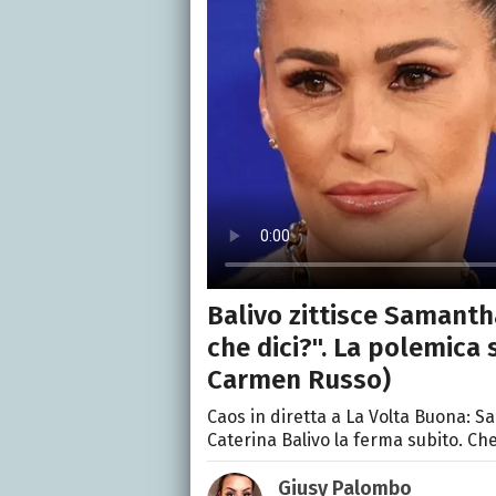
Balivo zittisce Samanth
che dici?". La polemica s
Carmen Russo)
Caos in diretta a La Volta Buona: S
Caterina Balivo la ferma subito. Ch
Giusy Palombo