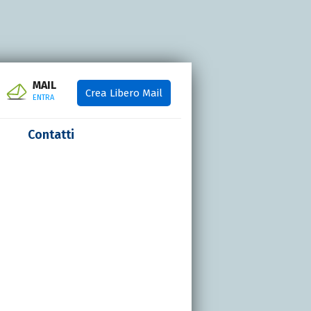
MAIL
Crea Libero Mail
ENTRA
Contatti