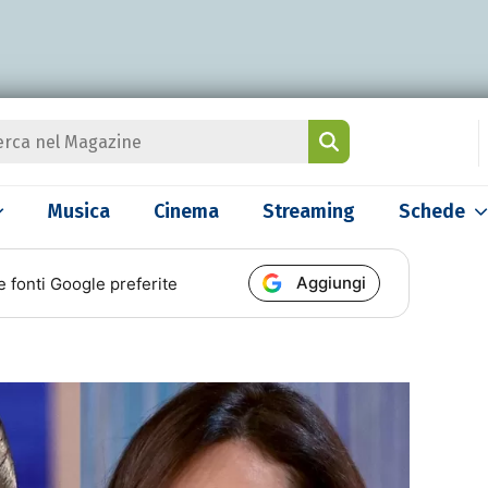
Musica
Cinema
Streaming
Schede
Aggiungi
e fonti Google preferite