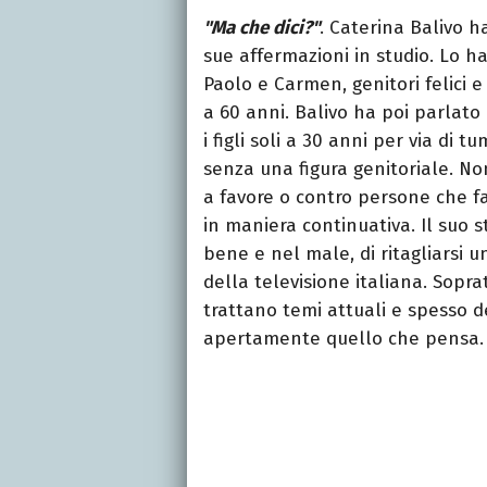
"Ma che dici?"
. Caterina Balivo 
sue affermazioni in studio. Lo 
Paolo e Carmen, genitori felici e
a 60 anni. Balivo ha poi parlato
i figli soli a 30 anni per via di 
senza una figura genitoriale. No
a favore o contro persone che f
in maniera continuativa. Il suo s
bene e nel male, di ritagliarsi
della televisione italiana. Sopr
trattano temi attuali e spesso d
apertamente quello che pensa.