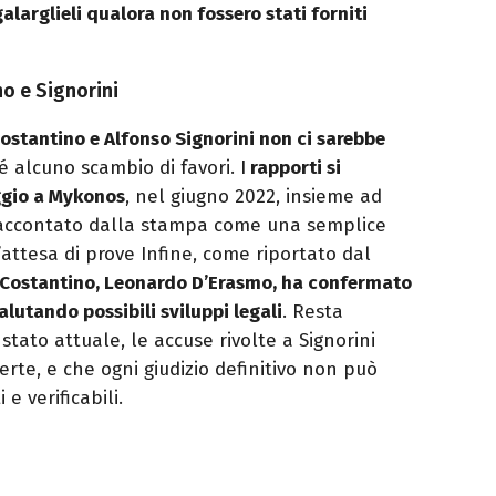
alarglieli qualora non fossero stati forniti
no e Signorini
ostantino e Alfonso Signorini non ci sarebbe
é alcuno scambio di favori. I
rapporti si
ggio a Mykonos
, nel giugno 2022, insieme ad
, raccontato dalla stampa come una semplice
l’attesa di prove Infine, come riportato dal
 Costantino, Leonardo D’Erasmo, ha confermato
alutando possibili sviluppi legali
. Resta
tato attuale, le accuse rivolte a Signorini
te, e che ogni giudizio definitivo non può
e verificabili.