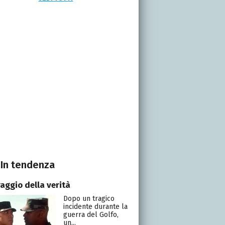
In tendenza
raggio della verità
Dopo un tragico
incidente durante la
guerra del Golfo,
un...