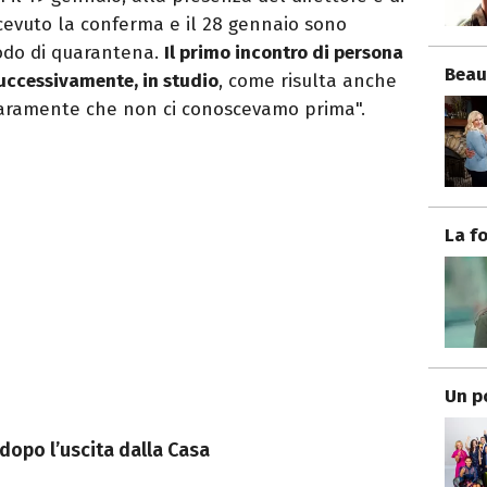
ricevuto la conferma e il 28 gennaio sono
iodo di quarantena.
Il primo incontro di persona
Beau
successivamente, in studio
, come risulta anche
aramente che non ci conoscevamo prima".
La f
Un p
dopo l’uscita dalla Casa