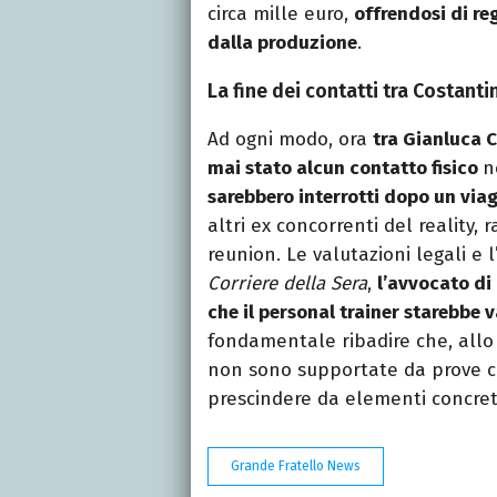
circa mille euro,
offrendosi di reg
dalla produzione
.
La fine dei contatti tra Costanti
Ad ogni modo, ora
tra Gianluca C
mai stato alcun contatto fisico
n
sarebbero interrotti dopo un via
altri ex concorrenti del reality
reunion. Le valutazioni legali e 
Corriere della Sera
,
l’avvocato di
che il personal trainer starebbe v
fondamentale ribadire che, allo s
non sono supportate da prove cer
prescindere da elementi concreti 
Grande Fratello News