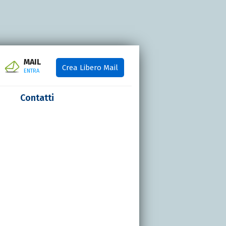
MAIL
Crea Libero Mail
ENTRA
Contatti