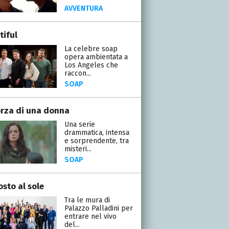
AVVENTURA
tiful
La celebre soap
opera ambientata a
Los Angeles che
raccon...
SOAP
orza di una donna
Una serie
drammatica, intensa
e sorprendente, tra
misteri...
SOAP
osto al sole
Tra le mura di
Palazzo Palladini per
entrare nel vivo
del...