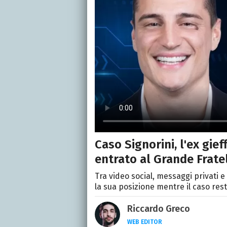
Caso Signorini, l'ex gie
entrato al Grande Frate
Tra video social, messaggi privati e 
la sua posizione mentre il caso resta
Riccardo Greco
WEB EDITOR