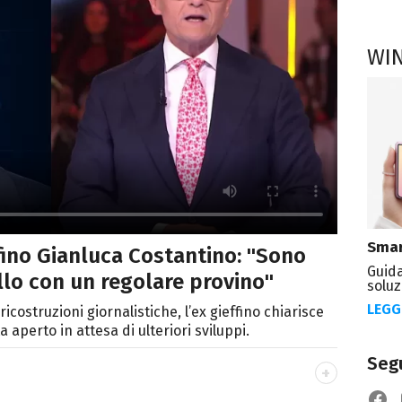
WI
Smar
ffino Gianluca Costantino: "Sono
Guida
llo con un regolare provino"
soluz
LEGG
ricostruzioni giornalistiche, l’ex gieffino chiarisce
 aperto in attesa di ulteriori sviluppi.
Segu