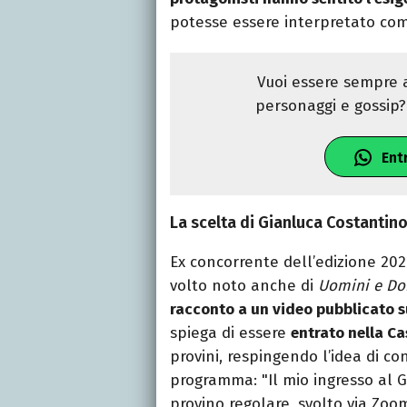
potesse essere interpretato com
Vuoi essere sempre a
personaggi e gossip? 
Ent
La scelta di Gianluca Costantino
Ex concorrente dell’edizione 20
volto noto anche di
Uomini e D
racconto a un video pubblicato 
spiega di essere
entrato nella Ca
provini, respingendo l’idea di con
programma: "Il mio ingresso al 
provino regolare, svolto via Zoom