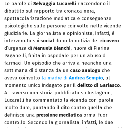
Le parole di
Selvaggia Lucarelli
riaccendono il
dibattito sul rapporto tra cronaca nera,
spettacolarizzazione mediatica e conseguenze
psicologiche sulle persone coinvolte nelle vicende
giudiziarie. La giornalista e opinionista, infatti, è
intervenuta sui
social
dopo la notizia del
ricovero
d’urgenza di
Manuela Bianchi
, nuora di Pierina
Paganelli, finita in ospedale per un abuso di
farmaci. Un episodio che arriva a neanche una
settimana di distanza da un
caso analogo
che
aveva coinvolto
la madre di
Andrea Sempio
, al
momento unico indagato per il
delitto di Garlasco
.
Attraverso una storia pubblicata su Instagram,
Lucarelli ha commentato la vicenda con parole
molto dure, puntando il dito contro quella che
definisce una
pressione mediatica
ormai fuori
controllo. Secondo la giornalista, infatti, le due