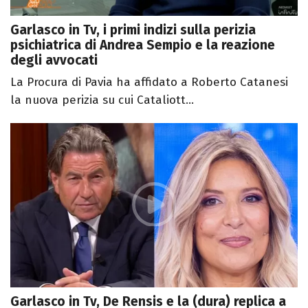
Garlasco in Tv, i primi indizi sulla perizia
psichiatrica di Andrea Sempio e la reazione
degli avvocati
La Procura di Pavia ha affidato a Roberto Catanesi
la nuova perizia su cui Cataliott...
Garlasco in Tv, De Rensis e la (dura) replica a