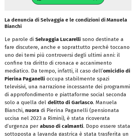
La denuncia di Selvaggia e le condizioni di Manuela
Bianchi
Le parole di
Selvaggia Lucarelli
sono destinate a
fare discutere, anche e soprattutto perché toccano
uno dei temi più controversi degli ultimi anni: il
confine tra diritto di cronaca e accanimento
mediatico. Da tempo, infatti, il caso dell’
omicidio di
Pierina Paganelli
occupa stabilmente spazi
televisivi, una narrazione incessante dei programmi
di approfondimento e piattaforme social seconda
solo a quella del
delitto di Garlasco
. Manuela
Bianchi,
nuora
di Pierina Paganelli (pensionata
uccisa nel 2023 a Rimini), è stata ricoverata
d’urgenza per
abuso di calmanti
. Dopo essere stata
sottoposta a lavanda gastrica è stata trasferita un