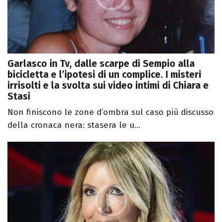
Garlasco in Tv, dalle scarpe di Sempio alla
bicicletta e l’ipotesi di un complice. I misteri
irrisolti e la svolta sui video intimi di Chiara e
Stasi
Non finiscono le zone d’ombra sul caso più discusso
della cronaca nera: stasera le u...