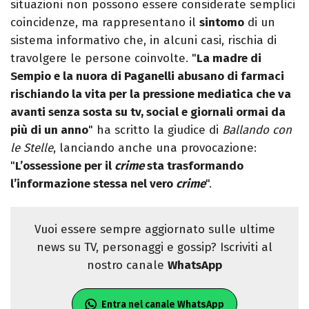
situazioni non possono essere considerate semplici
coincidenze, ma rappresentano il
sintomo
di un
sistema informativo che, in alcuni casi, rischia di
travolgere le persone coinvolte. "
La madre di
Sempio e la nuora di Paganelli abusano di farmaci
rischiando la vita per la pressione mediatica che va
avanti senza sosta su tv, social e giornali ormai da
più di un anno
" ha scritto la giudice di
Ballando con
le Stelle
, lanciando anche una provocazione:
"
L’ossessione per il
crime
sta trasformando
l’informazione stessa nel vero
crime
".
Vuoi essere sempre aggiornato sulle ultime
news su TV, personaggi e gossip? Iscriviti al
nostro canale
WhatsApp
Entra nel canale WhatsApp