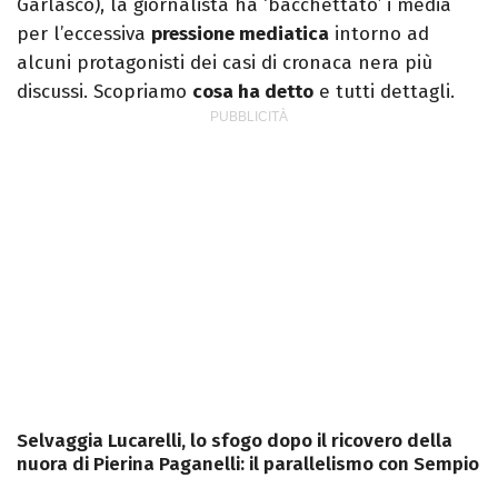
Garlasco), la giornalista ha ‘bacchettato’ i media
per l’eccessiva
pressione mediatica
intorno ad
alcuni protagonisti dei casi di cronaca nera più
discussi. Scopriamo
cosa ha detto
e tutti dettagli.
Selvaggia Lucarelli, lo sfogo dopo il ricovero della
nuora di Pierina Paganelli: il parallelismo con Sempio