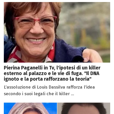
Pierina Paganelli in Tv, l'ipotesi di un killer
esterno al palazzo e le vie di fuga. "Il DNA
ignoto e la porta rafforzano la teoria"
L'assoluzione di Louis Dassilva rafforza l'idea
secondo i suoi legali che il killer ...