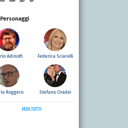
Personaggi
io Adinolfi
Federica Sciarelli
io Roggero
Stefano Oradei
VEDI TUTTI