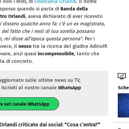
e non i resti, di
Emanuela Orlandi
. Il nome
i spesso quando si parla di
Banda della
tro
Orlandi
, aveva dichiarato di aver ricevuto
i dissero qualche anno fa: c’è un ex magistrato,
 del fatto che i resti di tua sorella possano
tto, mi disse all’epoca questa persona"
. Per i
invece, il
nesso
tra la ricerca del giudice Adinolfi
ovare, anzi quasi
incomprensibile
, tanto che
la di concreto.
ggiornato sulle ultime news su TV,
Sche
Iscriviti al nostro canale
WhatsApp
ra nel canale WhatsApp
 Orlandi criticato dai social: "Cosa c’entra?"