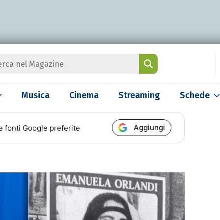
Musica
Cinema
Streaming
Schede
Aggiungi
e fonti Google preferite