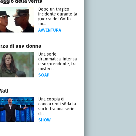
raggio della verità
Dopo un tragico
incidente durante la
guerra del Golfo,
un...
AVVENTURA
orza di una donna
Una serie
drammatica, intensa
e sorprendente, tra
misteri...
SOAP
Wall
Una coppia di
concorrenti sfida la
sorte tra una serie
di...
SHOW