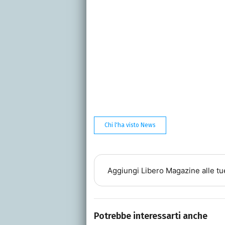
Chi l'ha visto News
Aggiungi
Libero Magazine
alle tu
Potrebbe interessarti anche