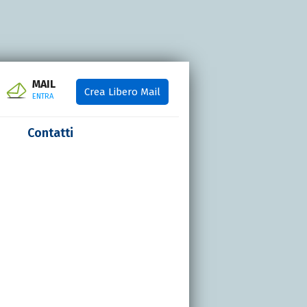
MAIL
Crea Libero Mail
ENTRA
Contatti