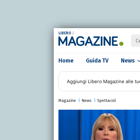
LIBERO
/
Home
Guida TV
News
Aggiungi
Libero Magazine
alle tu
Magazine
News
Spettacoli