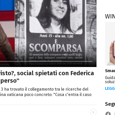
WI
Smar
visto?, social spietati con Federica
Guida
 perso"
soluz
LEGG
 3 ha trovato il collegamento tra le ricerche del
adina vaticana poco concreto: "Cosa c'entra il caso
Segu