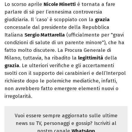
Lo scorso aprile
Nicole Minetti
è tornata a fare
parlare di sé per l’ennesima controversia
giudiziaria. Il ‘caso’ è scoppiato con la
grazia
concessale dal presidente della Repubblica
Italiana
Sergio Mattarella
(ufficialmente per "gravi
condizioni di salute di un parente minore"), che ha
fatto molto discutere. La Procura Generale di
Milano, tuttavia, ha ribadito la
legittimità
della
grazia
. Le ulteriori verifiche e gli accertamenti
svolti con il supporto dei carabinieri e dell’Interpol
richieste dopo le polemiche mediatiche, infatti,
non avrebbero fatto emergere elementi nuovi o
irregolarità.
Vuoi essere sempre aggiornato sulle ultime
news su TV, personaggi e gossip? Iscriviti al
nostro canale
WhatsApp