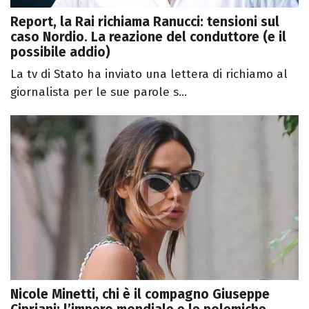
Report, la Rai richiama Ranucci: tensioni sul
caso Nordio. La reazione del conduttore (e il
possibile addio)
La tv di Stato ha inviato una lettera di richiamo al
giornalista per le sue parole s...
Nicole Minetti, chi è il compagno Giuseppe