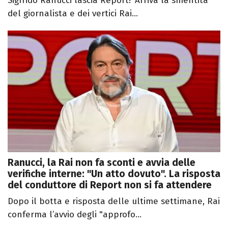
Sigfrido Ranucci lascia Report? Arriva la smentita
del giornalista e dei vertici Rai...
Ranucci, la Rai non fa sconti e avvia delle
verifiche interne: "Un atto dovuto". La risposta
del conduttore di Report non si fa attendere
Dopo il botta e risposta delle ultime settimane, Rai
conferma l’avvio degli "approfo...