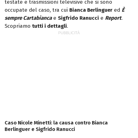
testate e trasmissioni televisive che si sono
occupate del caso, tra cui
Bianca Berlinguer
ed
È
sempre Cartabianca
e
Sigfrido
Ranucci
e
Report
.
Scopriamo
tutti i dettagli
.
Caso Nicole Minetti: la causa contro Bianca
Berlinguer e Sigfrido Ranucci