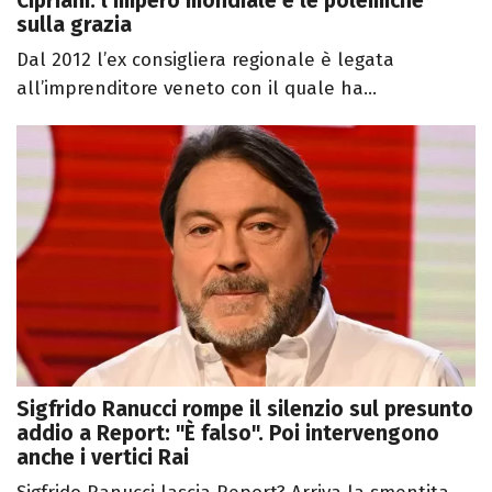
Cipriani: l’impero mondiale e le polemiche
sulla grazia
Dal 2012 l’ex consigliera regionale è legata
all’imprenditore veneto con il quale ha...
Sigfrido Ranucci rompe il silenzio sul presunto
addio a Report: "È falso". Poi intervengono
anche i vertici Rai