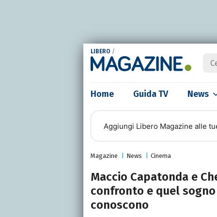
LIBERO
/
Home
Guida TV
News
Aggiungi
Libero Magazine
alle tu
Magazine
News
Cinema
Maccio Capatonda e Che
confronto e quel sogno 
conoscono