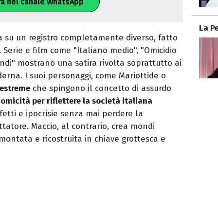
ra nel canale WhatsApp
La P
a su un registro completamente diverso, fatto
. Serie e film come "Italiano medio", "Omicidio
mondi" mostrano una satira rivolta soprattutto ai
rna. I suoi personaggi, come Mariottide o
 estreme
che spingono il concetto di assurdo
comicità per riflettere la società italiana
fetti e ipocrisie senza mai perdere la
atore. Maccio, al contrario, crea mondi
montata e ricostruita in chiave grottesca e