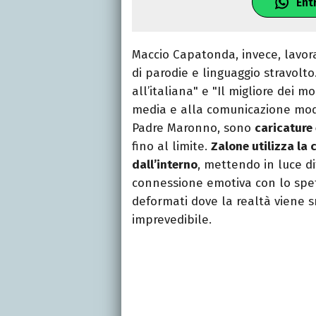
Ent
Maccio Capatonda, invece, lavor
di parodie e linguaggio stravolto
all’italiana" e "Il migliore dei 
media e alla comunicazione mode
Padre Maronno, sono
caricature
fino al limite.
Zalone utilizza la 
dall’interno
, mettendo in luce di
connessione emotiva con lo spett
deformati dove la realtà viene s
imprevedibile.