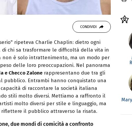
CONDIVIDI
serio" ripeteva Charlie Chaplin: dietro ogni
 di chi sa trasformare le difficoltà della vita in
tà non è solo intrattenimento, ma un modo per
R
l peso delle loro preoccupazioni. Nel panorama
a e Checco Zalone
rappresentano due tra gli
 dal pubblico. Entrambi hanno conquistato una
 capacità di raccontare la società italiana
do stili molto diversi. Mettiamo a raffronto il
Mary
artisti molto diversi per stile e linguaggio, ma
iflettere il pubblico attraverso la risata.
ne, due mondi di comicità a confronto