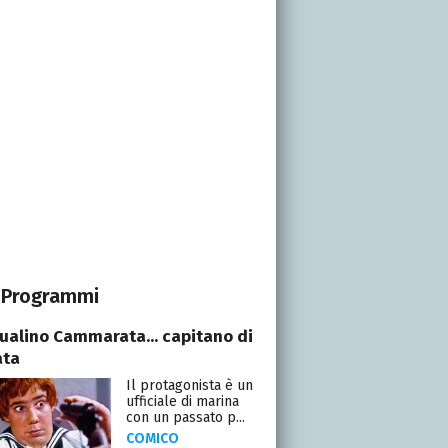
Programmi
ualino Cammarata... capitano di
ata
Il protagonista è un
ufficiale di marina
con un passato p...
COMICO