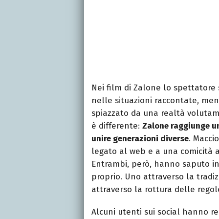
Nei film di Zalone lo spettatore
nelle situazioni raccontate, ment
spiazzato da una realtà volutame
è differente:
Zalone raggiunge u
unire generazioni diverse
. Macci
legato al web e a una comicità al
Entrambi, però, hanno saputo i
proprio. Uno attraverso la tradiz
attraverso la rottura delle regol
Alcuni utenti sui social hanno