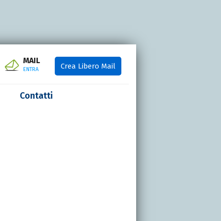
MAIL
Crea Libero Mail
ENTRA
Contatti