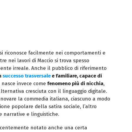
 si riconosce facilmente nei comportamenti e
re nei lavori di Maccio si trova spesso
nte irreale. Anche il pubblico di riferimento
n
successo trasversale
e familiare, capace di
o nasce invece come
fenomeno più di nicchia
,
ternativa cresciuta con il linguaggio digitale.
nnovare la commedia italiana, ciascuno a modo
ione popolare della satira sociale, l’altro
e narrative e linguistiche.
 recentemente notato anche una certa