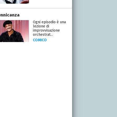
ennicanza
Ogni episodio è una
lezione di
improvvisazione
orchestrat...
COMICO