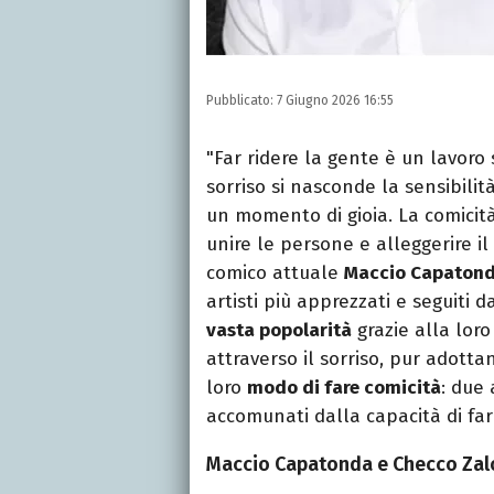
Pubblicato:
7 Giugno 2026 16:55
"Far ridere la gente è un lavoro 
sorriso si nasconde la sensibilità
un momento di gioia. La comici
unire le persone e alleggerire i
comico attuale
Maccio Capatond
artisti più apprezzati e seguiti
vasta popolarità
grazie alla loro
attraverso il sorriso, pur adottan
loro
modo di fare comicità
: due 
accomunati dalla capacità di far r
Maccio Capatonda e Checco Zalo