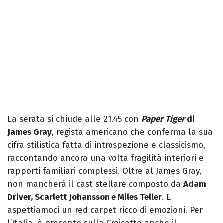
La serata si chiude alle 21.45 con
Paper Tiger
di
James Gray
, regista americano che conferma la sua
cifra stilistica fatta di introspezione e classicismo,
raccontando ancora una volta fragilità interiori e
rapporti familiari complessi. Oltre al James Gray,
non mancherà il cast stellare composto da
Adam
Driver, Scarlett Johansson e Miles Teller
. E
aspettiamoci un red carpet ricco di emozioni. Per
l’Italia, è presente sulla Croisette anche il