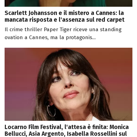
Scarlett Johansson e il mistero a Cannes: la
mancata risposta e l'assenza sul red carpet
Il crime thriller Paper Tiger riceve una standing
ovation a Cannes, ma la protagonis...
Locarno Film Festival, l'attesa è finita: Monica
Bellucci, Asia Argento, Isabella Rossellini sul