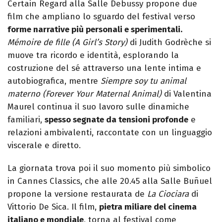
Certain Regard alla Salle Debussy propone due
film che ampliano lo sguardo del festival verso
forme narrative più personali e sperimentali.
Mémoire de fille (A Girl’s Story)
di Judith Godrèche si
muove tra ricordo e identità, esplorando la
costruzione del sé attraverso una lente intima e
autobiografica, mentre
Siempre soy tu animal
materno (Forever Your Maternal Animal)
di Valentina
Maurel continua il suo lavoro sulle dinamiche
familiari,
spesso segnate da tensioni profonde
e
relazioni ambivalenti, raccontate con un linguaggio
viscerale e diretto.
La giornata trova poi il suo momento più simbolico
in Cannes Classics, che alle 20.45 alla Salle Buñuel
propone la versione restaurata de
La Ciociara
di
Vittorio De Sica. Il film,
pietra miliare del cinema
italiano e mondiale
, torna al festival come