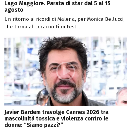
Lago Maggiore. Parata di star dal 5 al 15
agosto
Un ritorno ai ricordi di Malena, per Monica Bellucci,
che torna al Locarno Film Fest...
Javier Bardem travolge Cannes 2026 tra
mascolinità tossica e violenza contro le
donne: “Siamo pazzi?”