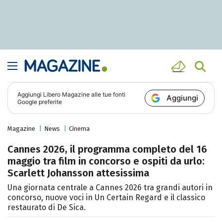
Aggiungi
Libero Magazine
alle tue fonti
Aggiungi
Google preferite
Magazine
News
Cinema
Cannes 2026, il programma completo del 16
maggio tra film in concorso e ospiti da urlo:
Scarlett Johansson attesissima
Una giornata centrale a Cannes 2026 tra grandi autori in
concorso, nuove voci in Un Certain Regard e il classico
restaurato di De Sica.