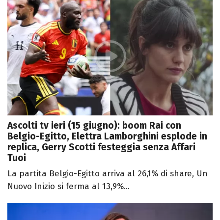
Ascolti tv ieri (15 giugno): boom Rai con
Belgio-Egitto, Elettra Lamborghini esplode in
replica, Gerry Scotti festeggia senza Affari
Tuoi
La partita Belgio-Egitto arriva al 26,1% di share, Un
Nuovo Inizio si ferma al 13,9%...