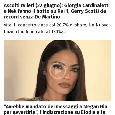
Ascolti tv ieri (22 giugno): Giorgia Cardinaletti
e Nek fanno il botto su Rai 1, Gerry Scotti da
record senza De Martino
Vita! Il concerto vince col 20,7% di share, Un Nuovo
Inizio chiude in calo al 13,1%:...
“Avrebbe mandato dei messaggi a Megan Ria
per avvertirla”, l’indiscrezione su Elodie e la