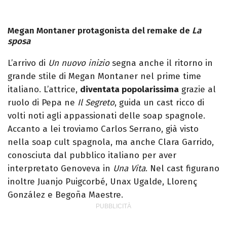
Megan Montaner protagonista del remake de
La
sposa
L’arrivo di
Un nuovo inizio
segna anche il ritorno in
grande stile di Megan Montaner nel prime time
italiano. L’attrice,
diventata popolarissima
grazie al
ruolo di Pepa ne
Il Segreto
, guida un cast ricco di
volti noti agli appassionati delle soap spagnole.
Accanto a lei troviamo Carlos Serrano, già visto
nella soap cult spagnola, ma anche Clara Garrido,
conosciuta dal pubblico italiano per aver
interpretato Genoveva in
Una Vita
. Nel cast figurano
inoltre Juanjo Puigcorbé, Unax Ugalde, Llorenç
González e Begoña Maestre.