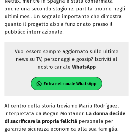
Netflix, mentre in Spagna è stata confermata
anche una seconda stagione, partita proprio negli
ultimi mesi. Un segnale importante che dimostra
quanto il progetto abbia funzionato presso il
pubblico internazionale.
Vuoi essere sempre aggiornato sulle ultime
news su TV, personaggi e gossip? Iscriviti al
nostro canale
WhatsApp
Entra nel canale WhatsApp
Al centro della storia troviamo María Rodríguez,
interpretata da Megan Montaner.
La donna decide
di sacrificare la propria felicità
personale per
garantire sicurezza economica alla sua famiglia.