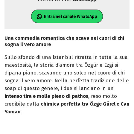
Entra nel canale WhatsApp
Una commedia romantica che scava nei cuori di chi
sogna il vero amore
Sullo sfondo di una Istanbul ritratta in tutta la sua
maestosità, la storia d’amore tra Özgür e Ezgi si
dipana piano, scavando uno solco nel cuore di chi
sogna il vero amore. Nella perfetta tradizione delle
soap di questo genere, i due si lanciano in un
intenso tira e molla pieno di pathos
, reso molto
credibile dalla
chimica perfetta tra Özge Gürel e Can
Yaman
.