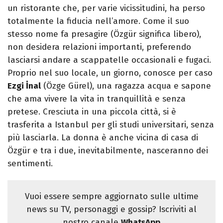
un ristorante che, per varie vicissitudini, ha perso
totalmente la fiducia nell’amore. Come il suo
stesso nome fa presagire (Özgür significa libero),
non desidera relazioni importanti, preferendo
lasciarsi andare a scappatelle occasionali e fugaci.
Proprio nel suo locale, un giorno, conosce per caso
Ezgi İnal
(Özge Gürel), una ragazza acqua e sapone
che ama vivere la vita in tranquillità e senza
pretese. Cresciuta in una piccola città, si è
trasferita a Istanbul per gli studi universitari, senza
più lasciarla. La donna è anche vicina di casa di
Özgür e tra i due, inevitabilmente, nasceranno dei
sentimenti.
Vuoi essere sempre aggiornato sulle ultime
news su TV, personaggi e gossip? Iscriviti al
nostro canale
WhatsApp