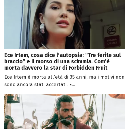
Ece Irtem, cosa dice l'autopsia: “Tre ferite sul
braccio” e il morso di una scimmia. Com’è
morta davvero la star di Forbidden Fruit
Ece Irtem è morta all'età di 35 anni, ma i motivi non
sono ancora stati accertati. E...