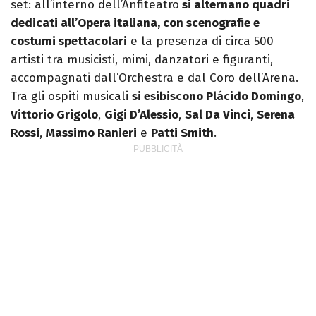
set: all’interno dell’Anfiteatro
si alternano quadri
dedicati all’Opera italiana, con scenografie e
costumi spettacolari
e la presenza di circa 500
artisti tra musicisti, mimi, danzatori e figuranti,
accompagnati dall’Orchestra e dal Coro dell’Arena.
Tra gli ospiti musicali
si esibiscono Plácido Domingo
,
Vittorio Grigolo
,
Gigi D’Alessio
,
Sal Da Vinci
,
Serena
Rossi
,
Massimo Ranieri
e
Patti Smith
.