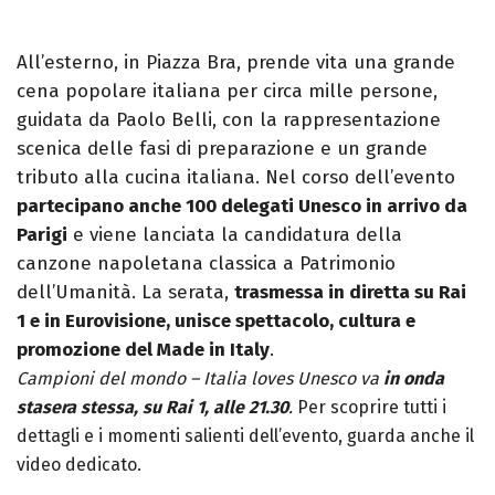
All’esterno, in Piazza Bra, prende vita una grande
cena popolare italiana per circa mille persone,
guidata da Paolo Belli, con la rappresentazione
scenica delle fasi di preparazione e un grande
tributo alla cucina italiana. Nel corso dell’evento
partecipano anche 100 delegati Unesco in arrivo da
Parigi
e viene lanciata la candidatura della
canzone napoletana classica a Patrimonio
dell’Umanità. La serata,
trasmessa in diretta su Rai
1 e in Eurovisione, unisce spettacolo, cultura e
promozione del Made in Italy
.
Campioni del mondo – Italia loves Unesco va
in onda
stasera stessa, su Rai 1, alle 21.30
.
Per scoprire tutti i
dettagli e i momenti salienti dell’evento, guarda anche il
video dedicato.